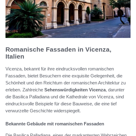
Romanische Fassaden in Vicenza,
Italien
Vicenza, bekannt für ihre eindrucksvollen romanischen
Fassaden, bietet Besuchern eine exquisite Gelegenheit, die
Schönheit und den Reichtum der romanischen Architektur zu
erleben. Zahlreiche
Sehenswürdigkeiten Vicenza
, darunter
die Basilica Palladiana und die Kathedrale von Vicenza, sind
eindrucksvolle Beispiele für diese Bauweise, die eine tief
verwurzelte Geschichte widerspiegelt.
Bekannte Gebäude mit romanischen Fassaden
Die Basilica Palladiana, eines der markantesten Wahrzeichen