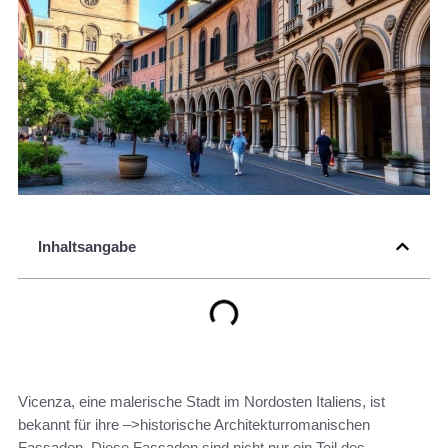
Inhaltsangabe
Vicenza, eine malerische Stadt im Nordosten Italiens, ist
bekannt für ihre –>historische Architekturromanischen
Fassaden. Diese Fassaden sind nicht nur ein Teil des