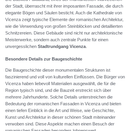
der Stadt, überrascht mit ihrer imposanten Fassade, die durch
elegante Bögen und Säulen besticht. Auch die Kathedrale von
Vicenza zeigt typische Elemente der romanischen Architektur,
wie die Verwendung von großen Steinblöcken und detaillierten
Schnitzereien. Diese Gebäude sind nicht nur architektonische
Meisterwerke, sondern auch zentrale Punkte für einen
unvergesslichen
Stadtrundgang Vicenza
.
Besondere Details zur Baugeschichte
Die Baugeschichte dieser monumentalen Strukturen ist
faszinierend und voll von kulturellen Einflüssen. Die Bürger von
Vicenza haben liebevoll Materialien ausgewählt, die für die
Region typisch sind, und die Bauzeit erstreckt sich über
mehrere Jahrhunderte. Solche Details unterstreichen die
Bedeutung der romanischen Fassaden in Vicenza und bieten
einen tiefen Einblick in die Art und Weise, wie Geschichte,
Kunst und Architektur in dieser schönen Stadt miteinander
verwoben sind. Diese Aspekte machen einen Besuch der
romanischen Fassaden besonders lohnenswert.