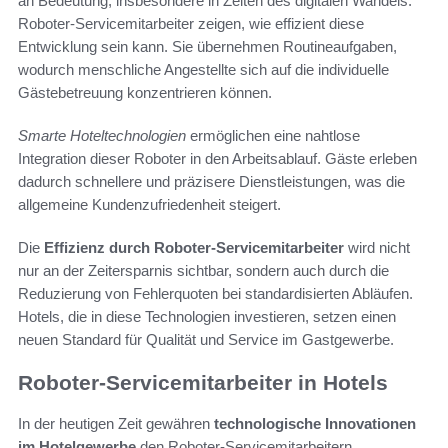
an Bedeutung, insbesondere in Zeiten des digitalen Wandels.
Roboter-Servicemitarbeiter zeigen, wie effizient diese
Entwicklung sein kann. Sie übernehmen Routineaufgaben,
wodurch menschliche Angestellte sich auf die individuelle
Gästebetreuung konzentrieren können.
Smarte Hoteltechnologien
ermöglichen eine nahtlose
Integration dieser Roboter in den Arbeitsablauf. Gäste erleben
dadurch schnellere und präzisere Dienstleistungen, was die
allgemeine Kundenzufriedenheit steigert.
Die
Effizienz durch Roboter-Servicemitarbeiter
wird nicht
nur an der Zeitersparnis sichtbar, sondern auch durch die
Reduzierung von Fehlerquoten bei standardisierten Abläufen.
Hotels, die in diese Technologien investieren, setzen einen
neuen Standard für Qualität und Service im Gastgewerbe.
Roboter-Servicemitarbeiter in Hotels
In der heutigen Zeit gewähren
technologische Innovationen
im Hotelgewerbe
den Roboter-Servicemitarbeitern