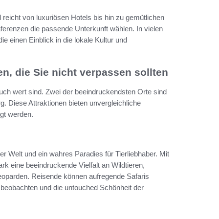
reicht von luxuriösen Hotels bis hin zu gemütlichen
erenzen die passende Unterkunft wählen. In vielen
 einen Einblick in die lokale Kultur und
, die Sie nicht verpassen sollten
such wert sind. Zwei der beeindruckendsten Orte sind
. Diese Attraktionen bieten unvergleichliche
igt werden.
er Welt und ein wahres Paradies für Tierliebhaber. Mit
k eine beeindruckende Vielfalt an Wildtieren,
 Leoparden. Reisende können aufregende Safaris
 beobachten und die untouched Schönheit der