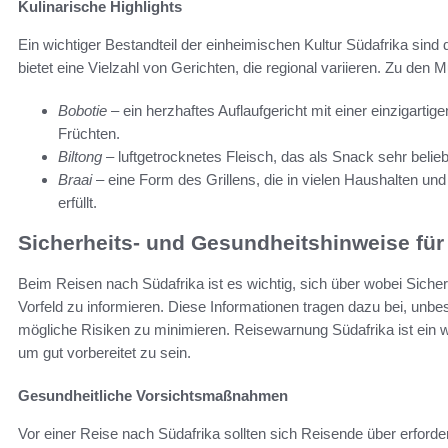
Kulinarische Highlights
Ein wichtiger Bestandteil der einheimischen Kultur Südafrika sind 
bietet eine Vielzahl von Gerichten, die regional variieren. Zu den 
Bobotie
– ein herzhaftes Auflaufgericht mit einer einzigar
Früchten.
Biltong
– luftgetrocknetes Fleisch, das als Snack sehr beliebt
Braai
– eine Form des Grillens, die in vielen Haushalten un
erfüllt.
Sicherheits- und Gesundheitshinweise fü
Beim Reisen nach Südafrika ist es wichtig, sich über wobei Sich
Vorfeld zu informieren. Diese Informationen tragen dazu bei, unb
mögliche Risiken zu minimieren. Reisewarnung Südafrika ist ein w
um gut vorbereitet zu sein.
Gesundheitliche Vorsichtsmaßnahmen
Vor einer Reise nach Südafrika sollten sich Reisende über erfor