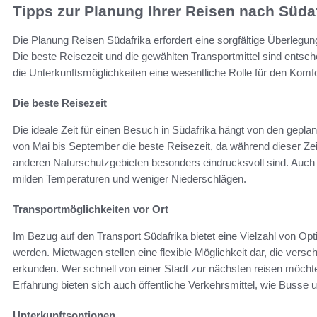
Tipps zur Planung Ihrer Reisen nach Süda
Die Planung Reisen Südafrika erfordert eine sorgfältige Überleg
Die beste Reisezeit und die gewählten Transportmittel sind entsc
die Unterkunftsmöglichkeiten eine wesentliche Rolle für den Kom
Die beste Reisezeit
Die ideale Zeit für einen Besuch in Südafrika hängt von den geplan
von Mai bis September die beste Reisezeit, da während dieser Ze
anderen Naturschutzgebieten besonders eindrucksvoll sind. Auch 
milden Temperaturen und weniger Niederschlägen.
Transportmöglichkeiten vor Ort
Im Bezug auf den Transport Südafrika bietet eine Vielzahl von Op
werden. Mietwagen stellen eine flexible Möglichkeit dar, die ver
erkunden. Wer schnell von einer Stadt zur nächsten reisen möchte
Erfahrung bieten sich auch öffentliche Verkehrsmittel, wie Busse 
Unterkunftsoptionen