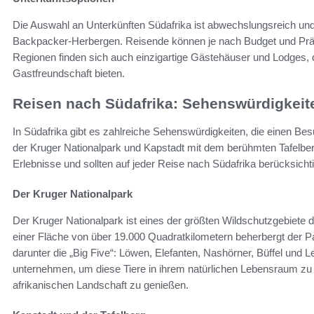
Die Auswahl an Unterkünften Südafrika ist abwechslungsreich und 
Backpacker-Herbergen. Reisende können je nach Budget und Präf
Regionen finden sich auch einzigartige Gästehäuser und Lodges, die
Gastfreundschaft bieten.
Reisen nach Südafrika: Sehenswürdigkeiten
In Südafrika gibt es zahlreiche Sehenswürdigkeiten, die einen Be
der Kruger Nationalpark und Kapstadt mit dem berühmten Tafelberg
Erlebnisse und sollten auf jeder Reise nach Südafrika berücksicht
Der Kruger Nationalpark
Der Kruger Nationalpark ist eines der größten Wildschutzgebiete d
einer Fläche von über 19.000 Quadratkilometern beherbergt der Par
darunter die „Big Five“: Löwen, Elefanten, Nashörner, Büffel und
unternehmen, um diese Tiere in ihrem natürlichen Lebensraum zu
afrikanischen Landschaft zu genießen.