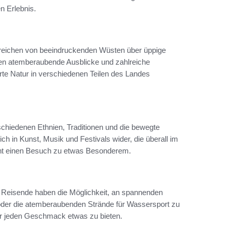
 Erlebnis.
 reichen von beeindruckenden Wüsten über üppige
ten atemberaubende Ausblicke und zahlreiche
te Natur in verschiedenen Teilen des Landes
rschiedenen Ethnien, Traditionen und die bewegte
ich in Kunst, Musik und Festivals wider, die überall im
cht einen Besuch zu etwas Besonderem.
t. Reisende haben die Möglichkeit, an spannenden
 oder die atemberaubenden Strände für Wassersport zu
für jeden Geschmack etwas zu bieten.