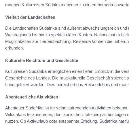
machen Kulturreisen Südafrika ebenso zu einem bemerkenswerten
Vielfalt der Landschaften
Die Landschaften Südafrika sind äußerst abwechslungsreich und
Weinregionen bis hin zu spektakulären Küsten. Nationalparks bie
Möglichkeiten zur Tierbeobachtung. Reisende können die unberühr
erkunden.
Kulturelle Reichtum und Geschichte
Kulturreisen Südafrika ermöglichen einen tiefen Einblick in die ve
Geschichte des Landes. Die multikulturelle Gesellschaft spiegelt s
Land gefeiert werden. Dies bereichert das Reiseerlebnis und ma
Abenteuerliche Aktivitäten
Abenteuer Südafrika ist für seine aufregenden Aktivitäten bekann
Wildsafaris teilzunehmen, den ikonischen Tafelberg zu besteigen
nutzen. Ob Aktivurlaub oder entspannte Erholung, Südafrika hat 