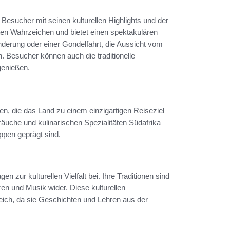
esucher mit seinen kulturellen Highlights und der
ten Wahrzeichen und bietet einen spektakulären
nderung oder einer Gondelfahrt, die Aussicht vom
. Besucher können auch die traditionelle
genießen.
onen, die das Land zu einem einzigartigen Reiseziel
äuche und kulinarischen Spezialitäten Südafrika
ppen geprägt sind.
 zur kulturellen Vielfalt bei. Ihre Traditionen sind
zen und Musik wider. Diese kulturellen
eich, da sie Geschichten und Lehren aus der