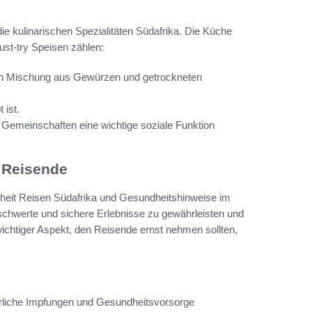
die kulinarischen Spezialitäten Südafrika. Die Küche
Must-try Speisen zählen:
tigen Mischung aus Gewürzen und getrockneten
 ist.
d Gemeinschaften eine wichtige soziale Funktion
r Reisende
erheit Reisen Südafrika und Gesundheitshinweise im
eschwerte und sichere Erlebnisse zu gewährleisten und
ichtiger Aspekt, den Reisende ernst nehmen sollten,
derliche Impfungen und Gesundheitsvorsorge