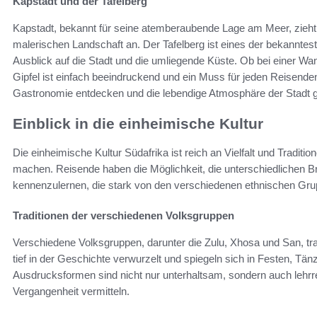
Kapstadt und der Tafelberg
Kapstadt, bekannt für seine atemberaubende Lage am Meer, zieht B
malerischen Landschaft an. Der Tafelberg ist eines der bekanntes
Ausblick auf die Stadt und die umliegende Küste. Ob bei einer Wa
Gipfel ist einfach beeindruckend und ein Muss für jeden Reisenden
Gastronomie entdecken und die lebendige Atmosphäre der Stadt 
Einblick in die einheimische Kultur
Die einheimische Kultur Südafrika ist reich an Vielfalt und Traditi
machen. Reisende haben die Möglichkeit, die unterschiedlichen Br
kennenzulernen, die stark von den verschiedenen ethnischen Gru
Traditionen der verschiedenen Volksgruppen
Verschiedene Volksgruppen, darunter die Zulu, Xhosa und San, tragen
tief in der Geschichte verwurzelt und spiegeln sich in Festen, Tän
Ausdrucksformen sind nicht nur unterhaltsam, sondern auch lehrr
Vergangenheit vermitteln.