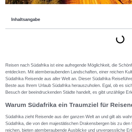
Inhaltsangabe
Reisen nach Südafrika ist eine aufregende Möglichkeit, die Schönhe
entdecken. Mit atemberaubenden Landschaften, einer reichen Kultu
Südafrika Reisende aus aller Welt an. Dieser Südafrika Reiseführer
Beste aus Ihrem Urlaub Südafrika herauszuholen. Egal, ob es sich
Besuch der beeindruckenden Städte handelt, es gibt unzählige Erl
Warum Südafrika ein Traumziel für Reisend
Südafrika zieht Reisende aus der ganzen Welt an und gilt als wah
Südafrika, die von den majestätischen Drakensbergen bis zu den
reichen, bieten atemberaubende Ausblicke und unvergessliche Erleb