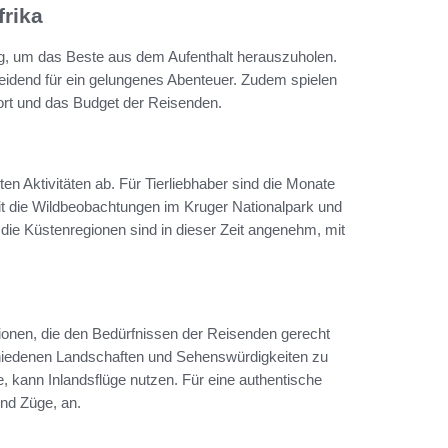
frika
ung, um das Beste aus dem Aufenthalt herauszuholen.
heidend für ein gelungenes Abenteuer. Zudem spielen
fort und das Budget der Reisenden.
ten Aktivitäten ab. Für Tierliebhaber sind die Monate
it die Wildbeobachtungen im Kruger Nationalpark und
die Küstenregionen sind in dieser Zeit angenehm, mit
tionen, die den Bedürfnissen der Reisenden gerecht
schiedenen Landschaften und Sehenswürdigkeiten zu
, kann Inlandsflüge nutzen. Für eine authentische
und Züge, an.