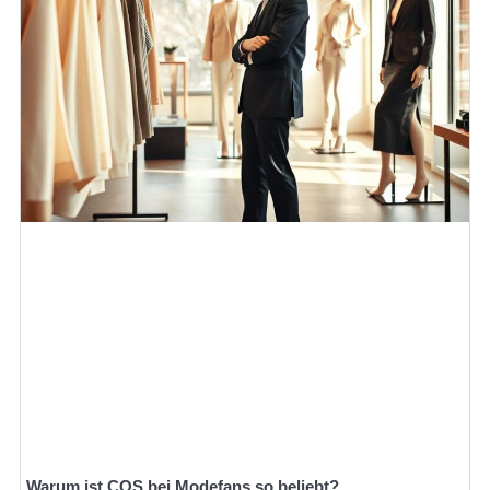
Warum ist COS bei Modefans so beliebt?