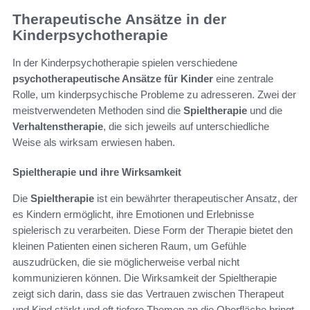
Therapeutische Ansätze in der
Kinderpsychotherapie
In der Kinderpsychotherapie spielen verschiedene
psychotherapeutische Ansätze für Kinder
eine zentrale
Rolle, um kinderpsychische Probleme zu adresseren. Zwei der
meistverwendeten Methoden sind die
Spieltherapie
und die
Verhaltenstherapie
, die sich jeweils auf unterschiedliche
Weise als wirksam erwiesen haben.
Spieltherapie und ihre Wirksamkeit
Die
Spieltherapie
ist ein bewährter therapeutischer Ansatz, der
es Kindern ermöglicht, ihre Emotionen und Erlebnisse
spielerisch zu verarbeiten. Diese Form der Therapie bietet den
kleinen Patienten einen sicheren Raum, um Gefühle
auszudrücken, die sie möglicherweise verbal nicht
kommunizieren können. Die Wirksamkeit der Spieltherapie
zeigt sich darin, dass sie das Vertrauen zwischen Therapeut
und Kind stärkt und oft tiefere Themen an die Oberfläche bringt.