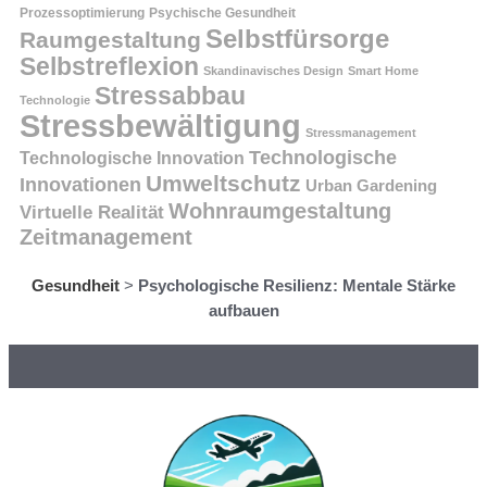
Prozessoptimierung
Psychische Gesundheit
Selbstfürsorge
Raumgestaltung
Selbstreflexion
Skandinavisches Design
Smart Home
Stressabbau
Technologie
Stressbewältigung
Stressmanagement
Technologische
Technologische Innovation
Umweltschutz
Innovationen
Urban Gardening
Wohnraumgestaltung
Virtuelle Realität
Zeitmanagement
Gesundheit
>
Psychologische Resilienz: Mentale Stärke
aufbauen