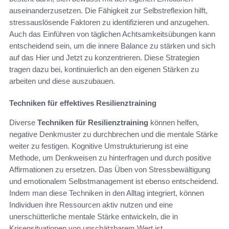
auseinanderzusetzen. Die Fähigkeit zur Selbstreflexion hilft,
stressauslösende Faktoren zu identifizieren und anzugehen.
Auch das Einführen von täglichen Achtsamkeitsübungen kann
entscheidend sein, um die innere Balance zu stärken und sich
auf das Hier und Jetzt zu konzentrieren. Diese Strategien
tragen dazu bei, kontinuierlich an den eigenen Stärken zu
arbeiten und diese auszubauen.
Techniken für effektives Resilienztraining
Diverse
Techniken für Resilienztraining
können helfen,
negative Denkmuster zu durchbrechen und die mentale Stärke
weiter zu festigen. Kognitive Umstrukturierung ist eine
Methode, um Denkweisen zu hinterfragen und durch positive
Affirmationen zu ersetzen. Das Üben von Stressbewältigung
und emotionalem Selbstmanagement ist ebenso entscheidend.
Indem man diese Techniken in den Alltag integriert, können
Individuen ihre Ressourcen aktiv nutzen und eine
unerschütterliche mentale Stärke entwickeln, die in
Krisensituationen von unschätzbarem Wert ist.