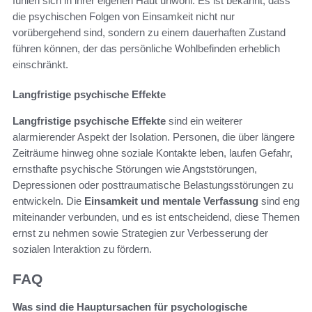
fühlen sich in ihrer eigenen Haut unwohl. Es ist bekannt, dass
die psychischen Folgen von Einsamkeit nicht nur
vorübergehend sind, sondern zu einem dauerhaften Zustand
führen können, der das persönliche Wohlbefinden erheblich
einschränkt.
Langfristige psychische Effekte
Langfristige psychische Effekte
sind ein weiterer
alarmierender Aspekt der Isolation. Personen, die über längere
Zeiträume hinweg ohne soziale Kontakte leben, laufen Gefahr,
ernsthafte psychische Störungen wie Angststörungen,
Depressionen oder posttraumatische Belastungsstörungen zu
entwickeln. Die
Einsamkeit und mentale Verfassung
sind eng
miteinander verbunden, und es ist entscheidend, diese Themen
ernst zu nehmen sowie Strategien zur Verbesserung der
sozialen Interaktion zu fördern.
FAQ
Was sind die Hauptursachen für psychologische