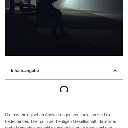
Inhaltsangabe
Die psychologischen Auswirkungen von Isolation sind ein
bedeutendes Thema in der heutigen Gesellschaft, da immer
mehr Menschen sowohl physisch als auch emotional von