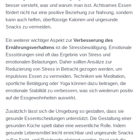
besser versteht, was und warum man isst. Achtsames Essen
fördert nicht nur eine positive Beziehung zur Nahrung, sondern
kann auch helfen, überflüssige Kalorien und ungesunde
Snacks zu vermeiden.
Ein weiterer wichtiger Aspekt zur
Verbesserung des
Ernährungsverhaltens
ist die Stressbewältigung. Emotionale
Essstörungen sind oft das Ergebnis von Stress und
emotionalen Belastungen. Daher sollten Ansätze zur
Reduzierung von Stress in Betracht gezogen werden, um
impulsives Essen zu vermeiden. Techniken wie Meditation,
sportliche Betätigung oder Yoga können dazu beitragen, die
emotionale Stabilität zu verbessern, was sich wiederum positiv
auf die Essgewohnheiten auswirkt.
Zusätzlich lässt sich die Umgebung so gestalten, dass sie
gesunde Essentscheidungen unterstützt. Die Gestaltung einer
gesunden Küche spielt dabei eine wesentliche Rolle. Indem
gesunde Lebensmittel leicht erreichbar und ungesunde Snacks
außer Sicht- und Reichweite platziert werden, lässt sich die