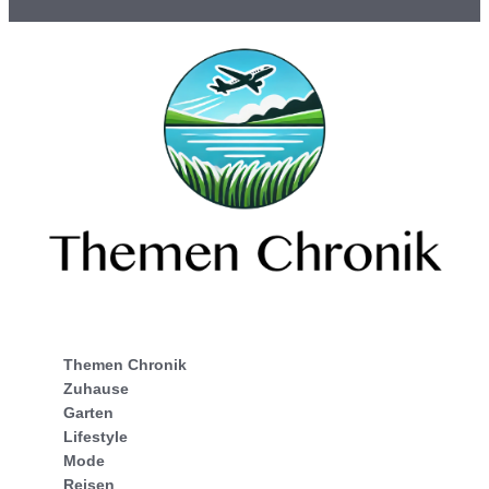
Themen Chronik
Zuhause
Garten
Lifestyle
Mode
Reisen