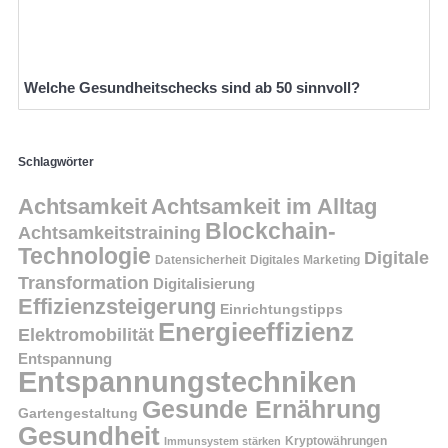
Welche Gesundheitschecks sind ab 50 sinnvoll?
Schlagwörter
Achtsamkeit
Achtsamkeit im Alltag
Blockchain-
Achtsamkeitstraining
Technologie
Digitale
Datensicherheit
Digitales Marketing
Transformation
Digitalisierung
Effizienzsteigerung
Einrichtungstipps
Energieeffizienz
Elektromobilität
Entspannung
Entspannungstechniken
Gesunde Ernährung
Gartengestaltung
Gesundheit
Kryptowährungen
Immunsystem stärken