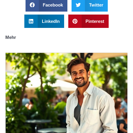
Facebook
Twitter
LinkedIn
Pinterest
Mehr