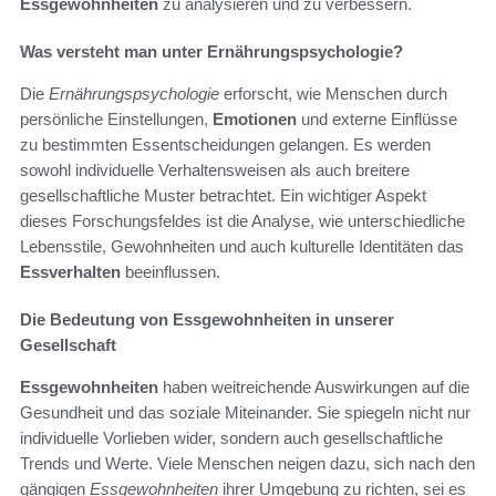
Essgewohnheiten
zu analysieren und zu verbessern.
Was versteht man unter Ernährungspsychologie?
Die
Ernährungspsychologie
erforscht, wie Menschen durch
persönliche Einstellungen,
Emotionen
und externe Einflüsse
zu bestimmten Essentscheidungen gelangen. Es werden
sowohl individuelle Verhaltensweisen als auch breitere
gesellschaftliche Muster betrachtet. Ein wichtiger Aspekt
dieses Forschungsfeldes ist die Analyse, wie unterschiedliche
Lebensstile, Gewohnheiten und auch kulturelle Identitäten das
Essverhalten
beeinflussen.
Die Bedeutung von Essgewohnheiten in unserer
Gesellschaft
Essgewohnheiten
haben weitreichende Auswirkungen auf die
Gesundheit und das soziale Miteinander. Sie spiegeln nicht nur
individuelle Vorlieben wider, sondern auch gesellschaftliche
Trends und Werte. Viele Menschen neigen dazu, sich nach den
gängigen
Essgewohnheiten
ihrer Umgebung zu richten, sei es