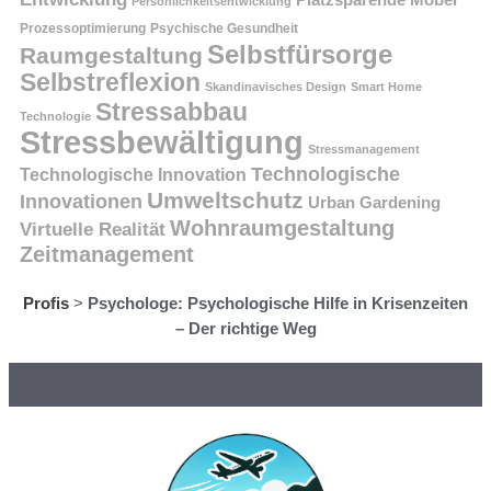
Persönlichkeitsentwicklung
Prozessoptimierung
Psychische Gesundheit
Selbstfürsorge
Raumgestaltung
Selbstreflexion
Skandinavisches Design
Smart Home
Stressabbau
Technologie
Stressbewältigung
Stressmanagement
Technologische
Technologische Innovation
Umweltschutz
Innovationen
Urban Gardening
Wohnraumgestaltung
Virtuelle Realität
Zeitmanagement
Profis
>
Psychologe: Psychologische Hilfe in Krisenzeiten
– Der richtige Weg