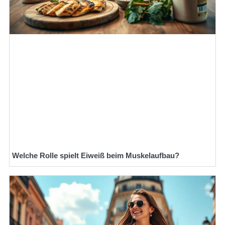
Welche Rolle spielt Eiweiß beim Muskelaufbau?