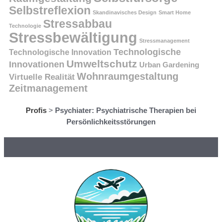
Selbstreflexion
Skandinavisches Design
Smart Home
Stressabbau
Technologie
Stressbewältigung
Stressmanagement
Technologische
Technologische Innovation
Umweltschutz
Innovationen
Urban Gardening
Wohnraumgestaltung
Virtuelle Realität
Zeitmanagement
Profis
>
Psychiater: Psychiatrische Therapien bei
Persönlichkeitsstörungen