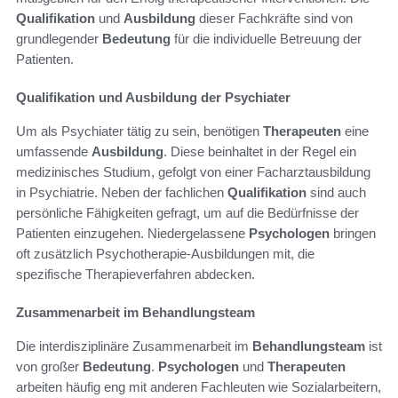
Qualifikation
und
Ausbildung
dieser Fachkräfte sind von
grundlegender
Bedeutung
für die individuelle Betreuung der
Patienten.
Qualifikation und Ausbildung der Psychiater
Um als Psychiater tätig zu sein, benötigen
Therapeuten
eine
umfassende
Ausbildung
. Diese beinhaltet in der Regel ein
medizinisches Studium, gefolgt von einer Facharztausbildung
in Psychiatrie. Neben der fachlichen
Qualifikation
sind auch
persönliche Fähigkeiten gefragt, um auf die Bedürfnisse der
Patienten einzugehen. Niedergelassene
Psychologen
bringen
oft zusätzlich Psychotherapie-Ausbildungen mit, die
spezifische Therapieverfahren abdecken.
Zusammenarbeit im Behandlungsteam
Die interdisziplinäre Zusammenarbeit im
Behandlungsteam
ist
von großer
Bedeutung
.
Psychologen
und
Therapeuten
arbeiten häufig eng mit anderen Fachleuten wie Sozialarbeitern,