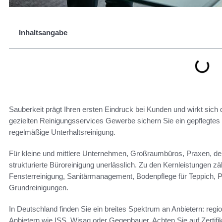
Inhaltsangabe
Sauberkeit prägt Ihren ersten Eindruck bei Kunden und wirkt sich d
gezielten Reinigungsservices Gewerbe sichern Sie ein gepflegte
regelmäßige Unterhaltsreinigung.
Für kleine und mittlere Unternehmen, Großraumbüros, Praxen, den
strukturierte Büroreinigung unerlässlich. Zu den Kernleistungen zä
Fensterreinigung, Sanitärmanagement, Bodenpflege für Teppich, 
Grundreinigungen.
In Deutschland finden Sie ein breites Spektrum an Anbietern: regi
Anbietern wie ISS, Wisag oder Gegenbauer. Achten Sie auf Zerti