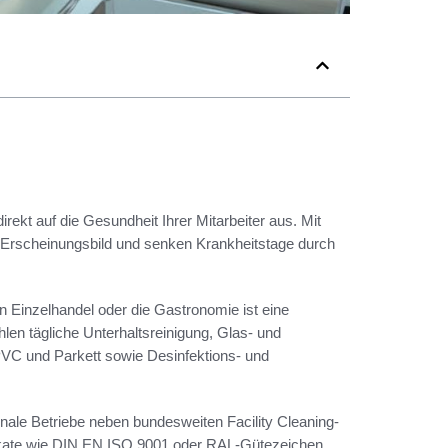
irekt auf die Gesundheit Ihrer Mitarbeiter aus. Mit
s Erscheinungsbild und senken Krankheitstage durch
 Einzelhandel oder die Gastronomie ist eine
hlen tägliche Unterhaltsreinigung, Glas- und
PVC und Parkett sowie Desinfektions- und
onale Betriebe neben bundesweiten Facility Cleaning-
fikate wie DIN EN ISO 9001 oder RAL-Gütezeichen,