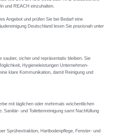
ln und REACH einzuhalten.
les Angebot und prüfen Sie bei Bedarf eine
äudereinigung Deutschland lesen Sie praxisnah unter
sauber, sicher und repräsentativ bleiben. Sie
 Möglichkeit, Hygieneleistungen Unternehmen-
eine klare Kommunikation, damit Reinigung und
erbe mit täglichen oder mehrmals wöchentlichen
 Sanitär- und Toilettenreinigung samt Nachfüllung
per Sprühextraktion, Hartbodenpflege, Fenster- und