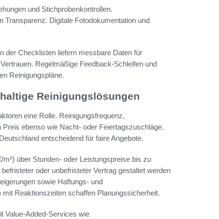
ehungen und Stichprobenkontrollen.
en Transparenz. Digitale Fotodokumentation und
n der Checklisten liefern messbare Daten für
en Vertrauen. Regelmäßige Feedback-Schleifen und
llen Reinigungspläne.
hhaltige Reinigungslösungen
aktoren eine Rolle. Reinigungsfrequenz,
 Preis ebenso wie Nacht- oder Feiertagszuschläge.
 Deutschland entscheidend für faire Angebote.
/m²) über Stunden- oder Leistungspreise bis zu
efristeter oder unbefristeter Vertrag gestaltet werden
teigerungen sowie Haftungs- und
 mit Reaktionszeiten schaffen Planungssicherheit.
 mit Value-Added-Services wie