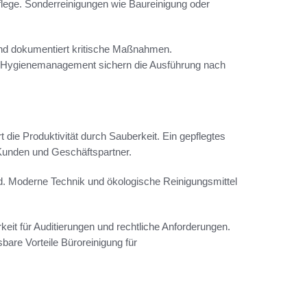
ege. Sonderreinigungen wie Baureinigung oder
nd dokumentiert kritische Maßnahmen.
in Hygienemanagement sichern die Ausführung nach
 die Produktivität durch Sauberkeit. Ein gepflegtes
unden und Geschäftspartner.
. Moderne Technik und ökologische Reinigungsmittel
eit für Auditierungen und rechtliche Anforderungen.
re Vorteile Büroreinigung für