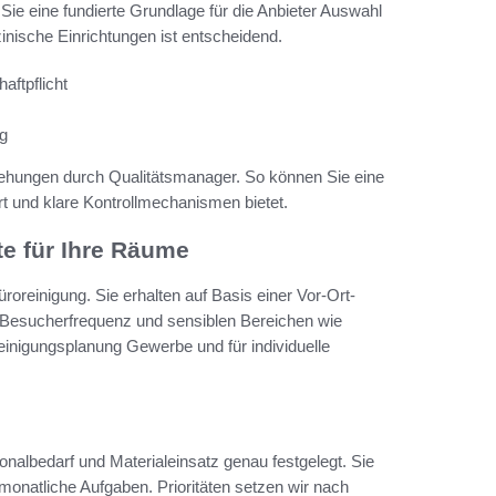
e eine fundierte Grundlage für die Anbieter Auswahl
inische Einrichtungen ist entscheidend.
aftpflicht
ig
gehungen durch Qualitätsmanager. So können Sie eine
rt und klare Kontrollmechanismen bietet.
e für Ihre Räume
oreinigung. Sie erhalten auf Basis einer Vor-Ort-
 Besucherfrequenz und sensiblen Bereichen wie
inigungsplanung Gewerbe und für individuelle
albedarf und Materialeinsatz genau festgelegt. Sie
 monatliche Aufgaben. Prioritäten setzen wir nach