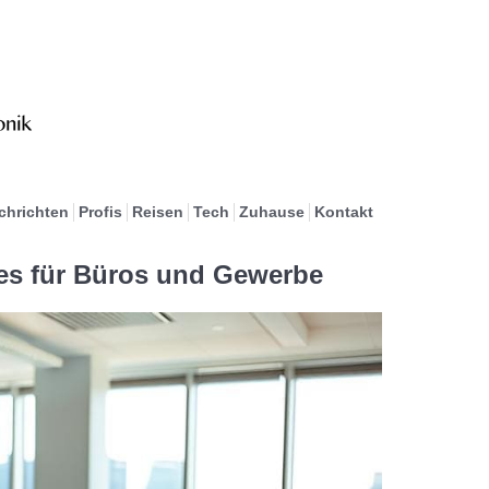
chrichten
Profis
Reisen
Tech
Zuhause
Kontakt
ces für Büros und Gewerbe