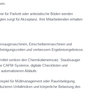
men.
e für Parkett oder antistatische Böden werden
ten sorgt für Akzeptanz. Ihre Mitarbeitenden erhalten
heuersaugmaschinen, Einscheibenmaschinen und
 Reinigungszeiten und verbessern Ergebnisergebnisse.
smittel senken den Chemikalieneinsatz. Staubsauger
s wie CAFM-Systeme, digitale Checklisten und
automatisieren Abläufe.
eispiel für Müllmanagement oder Raumbelegung.
zieren Unfallrisiken und körperliche Belastung des