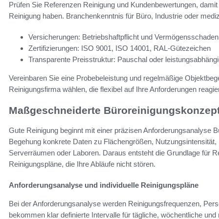
Prüfen Sie Referenzen Reinigung und Kundenbewertungen, damit Si
Reinigung haben. Branchenkenntnis für Büro, Industrie oder mediz
Versicherungen: Betriebshaftpflicht und Vermögensschadenh
Zertifizierungen: ISO 9001, ISO 14001, RAL-Gütezeichen
Transparente Preisstruktur: Pauschal oder leistungsabhäng
Vereinbaren Sie eine Probebeleistung und regelmäßige Objektbe
Reinigungsfirma wählen, die flexibel auf Ihre Anforderungen reagie
Maßgeschneiderte Büroreinigungskonzept
Gute Reinigung beginnt mit einer präzisen Anforderungsanalyse Bür
Begehung konkrete Daten zu Flächengrößen, Nutzungsintensität,
Serverräumen oder Laboren. Daraus entsteht die Grundlage für Re
Reinigungspläne, die Ihre Abläufe nicht stören.
Anforderungsanalyse und individuelle Reinigungspläne
Bei der Anforderungsanalyse werden Reinigungsfrequenzen, Person
bekommen klar definierte Intervalle für tägliche, wöchentliche und