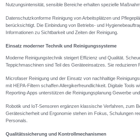
Nutzungsintensität, sensible Bereiche erhalten spezielle Maßnah
Datenschutzkonforme Reinigung von Arbeitsplätzen und Pflegeplän
berücksichtigt. Die Einbindung von Betriebs- und Hygienebeauftrag
Informationen zu Sichtbarkeit und Zeiten der Reinigung.
Einsatz moderner Technik und Reinigungssysteme
Moderne Reinigungstechnik steigert Effizienz und Qualität. Sc
Teppichmaschinen sind Teil des Geräteeinsatzes. Sie reduzieren
Microfaser Reinigung und der Einsatz von nachhaltige Reinigung
mit HEPA-Filtern schaffen Allergikerfreundlichkeit. Digitale Tool
Reporting-Apps unterstützen die Reinigungsplanung Gewerbe und 
Robotik und IoT-Sensoren ergänzen klassische Verfahren, zum B
Gerätesicherheit und Ergonomie stehen im Fokus, Schulungen redu
Personals.
Qualitätssicherung und Kontrollmechanismen