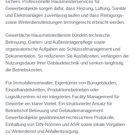
sichern. Professionelle Hausmeisterservices für
Gewerbeobjekte sorgen dafür, dass Heizung, Lüftung, Sanitär
und Elektroanlagen zuverlässig laufen und dass Reinigungs-
sowie Winterdienstleistungen termingerecht erbracht werden.
Gewerbliche Hausmeisterdienste bündeln technische
Betreuung, Garten- und Außenanlagenpflege sowie
organisatorische Aufgaben wie Schlüsselmanagement und
Dokumentation. So reduzieren Sie Ausfallzeiten, verlängern die
Nutzungsdauer Ihrer Gebäudetechnik und senken langfristig
die Betriebskosten.
Für Immobilienverwalter, Eigentümer von Bürogebäuden,
Einzelhandelsketten, Produktionsbetrieben oder
Logistikzentren ist ein integriertes Facility Management für
Gewerbe ein klarer Vorteil. Ein strukturierter Ansatz für
Betriebshof Betreuung und Gebäudemanagement
Gewerbeobjekte gewährleistet rechtssichere Protokolle,
Einhaltung von DIN-Normen und ASR sowie lokale Vorgaben
zu Winterdienst und Abfallentsorgung.