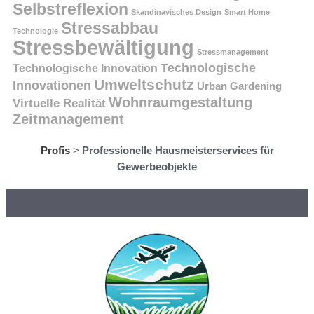
Selbstreflexion
Skandinavisches Design
Smart Home
Stressabbau
Technologie
Stressbewältigung
Stressmanagement
Technologische
Technologische Innovation
Umweltschutz
Innovationen
Urban Gardening
Wohnraumgestaltung
Virtuelle Realität
Zeitmanagement
Profis
>
Professionelle Hausmeisterservices für
Gewerbeobjekte