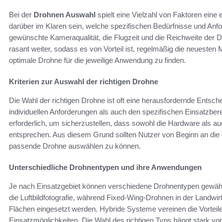
Bei der
Drohnen Auswahl
spielt eine Vielzahl von Faktoren ein
darüber im Klaren sein, welche spezifischen Bedürfnisse und Anf
gewünschte Kameraqualität, die Flugzeit und die Reichweite der 
rasant weiter, sodass es von Vorteil ist, regelmäßig die neuesten 
optimale Drohne für die jeweilige Anwendung zu finden.
Kriterien zur Auswahl der richtigen Drohne
Die Wahl der richtigen Drohne ist oft eine herausfordernde Entsch
individuellen Anforderungen als auch den spezifischen Einsatzber
erforderlich, um sicherzustellen, dass sowohl die Hardware als a
entsprechen. Aus diesem Grund sollten Nutzer von Beginn an die 
passende Drohne auswählen zu können.
Unterschiedliche Drohnentypen und ihre Anwendungen
Je nach Einsatzgebiet können verschiedene Drohnentypen gewählt
die Luftbildfotografie, während Fixed-Wing-Drohnen in der Landwi
Flächen eingesetzt werden. Hybride Systeme vereinen die Vorteile 
Einsatzmöglichkeiten. Die Wahl des richtigen Typs hängt stark vo