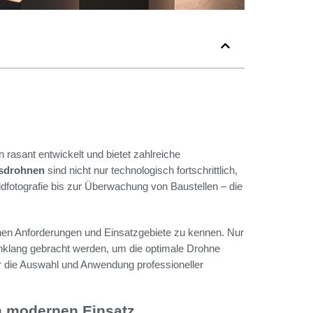
n rasant entwickelt und bietet zahlreiche
tsdrohnen
sind nicht nur technologisch fortschrittlich,
ildfotografie bis zur Überwachung von Baustellen – die
schen Anforderungen und Einsatzgebiete zu kennen. Nur
inklang gebracht werden, um die optimale Drohne
er die Auswahl und Anwendung professioneller
m modernen Einsatz