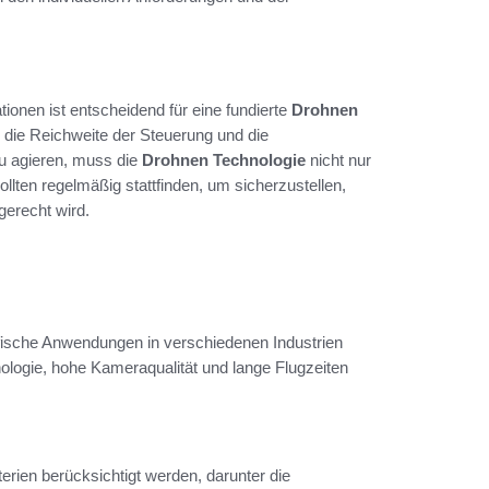
ionen ist entscheidend für eine fundierte
Drohnen
 die Reichweite der Steuerung und die
u agieren, muss die
Drohnen Technologie
nicht nur
llten regelmäßig stattfinden, um sicherzustellen,
erecht wird.
ifische Anwendungen in verschiedenen Industrien
ologie, hohe Kameraqualität und lange Flugzeiten
erien berücksichtigt werden, darunter die