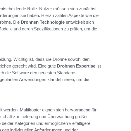
e entscheidende Rolle. Nutzer müssen sich zunächst
orderungen sie haben. Hierzu zählen Aspekte wie die
Drohne. Die
Drohnen Technologie
entwickelt sich
Modelle und deren Spezifikationen zu prüfen, um die
eidung. Wichtig ist, dass die Drohne sowohl den
eichen gerecht wird. Eine gute
Drohnen Expertise
ist
uch die Software den neuesten Standards
geplanten Anwendungen klar definieren, um die
 werden. Multikopter eignen sich hervorragend für
rtschaft zur Lieferung und Überwachung großer
beider Kategorien und ermöglichen vielfältigere
n den individuellen Anforderungen und der