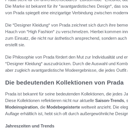
Die Marke ist bekannt für ihr *avantgardistisches Design*, das so
von Prada spiegelt eine einzigartige Verbindung zwischen moderne
Die *Designer Kleidung* von Prada zeichnet sich durch ihre beme
Hauch von *High Fashion* zu verschmelzen. Hierbei kommen inn
zum Einsatz, die nicht nur ästhetisch ansprechend, sondern auch fu
erstellt sie.
Die Philosophie von Prada fördert den Mut zur Individualität und er
*Designer Kleidung* auszudrücken. Durch die Auswahl und Kombin
aber zugleich avantgardistische Modeergebnisse, die jedes Outfit 
Die bedeutenden Kollektionen von Prada
Prada ist bekannt für seine bedeutenden Kollektionen, die jedes
Diese Kollektionen reflektieren nicht nur aktuelle
Saison-Trends
, 
Modeinspiration
, die
Modebegeisterte
weltweit anzieht. Die ele
Auflage erhältlich ist, hebt sich oft durch außergewöhnliche Desi
Jahreszeiten und Trends