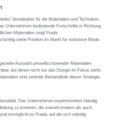
n
 tiefes Verständnis für die Materialien und Techniken,
das Unternehmen bedeutende Fortschritte in Richtung
ichen Materialien zeigt Prada
hzeitig seine Position im Markt für exklusive Mode.
 gezielte Auswahl umweltschonender Materialien
htbar, bei denen nicht nur das Design im Fokus steht,
terialien sind zentrale Bestandteile dieser Strategie.
tionalität. Das Unternehmen experimentiert ständig
idung zu kreieren, die sowohl modern als auch
und ermöglicht es Prada, auf die sich ständig