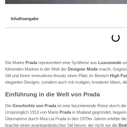
Inhaltsangabe
Die Marke
Prada
repräsentiert eine Synthese aus
Luxusmode
un
führenden Marken in der Welt der
Designer Mode
macht. Gegründ
Stil und ihrem innovativen Ansatz einen Platz im Bereich
High Fa
eleganten Designs, sondern auch mit mutigen, kreativen Ideen, die 
Einführung in die Welt von Prada
Die
Geschichte von Prada
ist eine faszinierende Reise durch di
Ursprünglich 1913 von Mario
Prada
in Mailand gegründet, begann
Übernahme durch Miuccia Prada in den 1970er Jahren erlebte di
brachte einen avantgardistischen Stil hervor, der nicht nur die
Bed