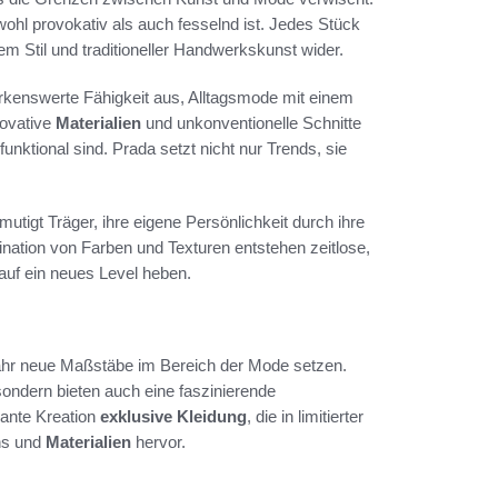
wohl provokativ als auch fesselnd ist. Jedes Stück
m Stil und traditioneller Handwerkskunst wider.
rkenswerte Fähigkeit aus, Alltagsmode mit einem
ovative
Materialien
und unkonventionelle Schnitte
nktional sind. Prada setzt nicht nur Trends, sie
mutigt Träger, ihre eigene Persönlichkeit durch ihre
ation von Farben und Texturen entstehen zeitlose,
auf ein neues Level heben.
 Jahr neue Maßstäbe im Bereich der Mode setzen.
sondern bieten auch eine faszinierende
gante Kreation
exklusive Kleidung
, die in limitierter
gns und
Materialien
hervor.