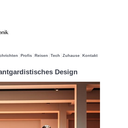
chrichten
Profis
Reisen
Tech
Zuhause
Kontakt
vantgardistisches Design