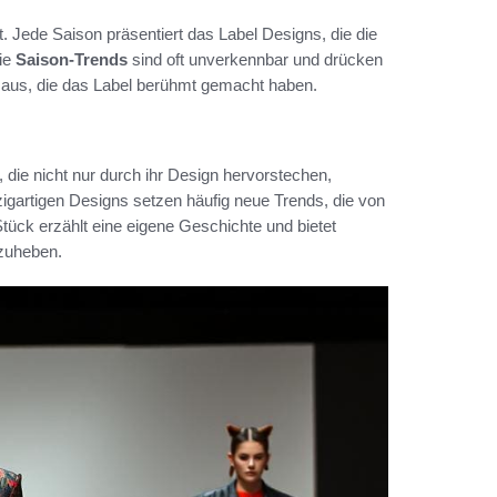
t. Jede Saison präsentiert das Label Designs, die die
Die
Saison-Trends
sind oft unverkennbar und drücken
n aus, die das Label berühmt gemacht haben.
die nicht nur durch ihr Design hervorstechen,
nzigartigen Designs setzen häufig neue Trends, die von
ück erzählt eine eigene Geschichte und bietet
bzuheben.