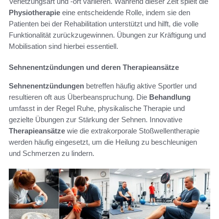
Verletzungsart und -ort variieren. Während dieser Zeit spielt die
Physiotherapie
eine entscheidende Rolle, indem sie den
Patienten bei der Rehabilitation unterstützt und hilft, die volle
Funktionalität zurückzugewinnen. Übungen zur Kräftigung und
Mobilisation sind hierbei essentiell.
Sehnenentzündungen und deren Therapieansätze
Sehnenentzündungen
betreffen häufig aktive Sportler und
resultieren oft aus Überbeanspruchung. Die
Behandlung
umfasst in der Regel Ruhe, physikalische Therapie und
gezielte Übungen zur Stärkung der Sehnen. Innovative
Therapieansätze
wie die extrakorporale Stoßwellentherapie
werden häufig eingesetzt, um die Heilung zu beschleunigen
und Schmerzen zu lindern.