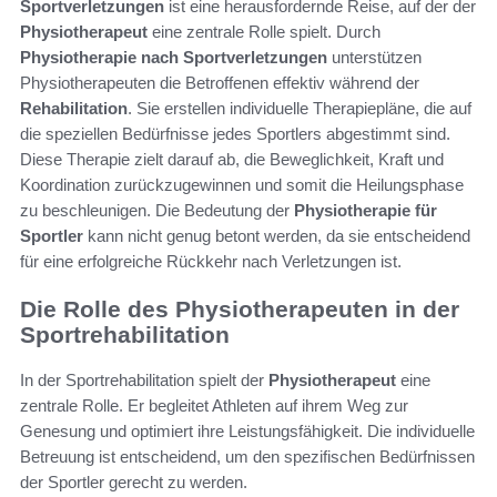
Sportverletzungen
ist eine herausfordernde Reise, auf der der
Physiotherapeut
eine zentrale Rolle spielt. Durch
Physiotherapie nach Sportverletzungen
unterstützen
Physiotherapeuten die Betroffenen effektiv während der
Rehabilitation
. Sie erstellen individuelle Therapiepläne, die auf
die speziellen Bedürfnisse jedes Sportlers abgestimmt sind.
Diese Therapie zielt darauf ab, die Beweglichkeit, Kraft und
Koordination zurückzugewinnen und somit die Heilungsphase
zu beschleunigen. Die Bedeutung der
Physiotherapie für
Sportler
kann nicht genug betont werden, da sie entscheidend
für eine erfolgreiche Rückkehr nach Verletzungen ist.
Die Rolle des Physiotherapeuten in der
Sportrehabilitation
In der Sportrehabilitation spielt der
Physiotherapeut
eine
zentrale Rolle. Er begleitet Athleten auf ihrem Weg zur
Genesung und optimiert ihre Leistungsfähigkeit. Die individuelle
Betreuung ist entscheidend, um den spezifischen Bedürfnissen
der Sportler gerecht zu werden.