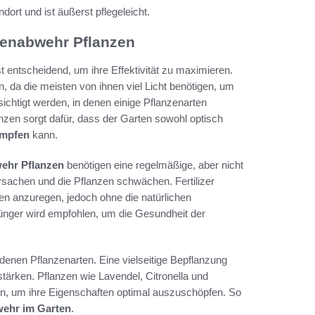
ort und ist äußerst pflegeleicht.
kenabwehr Pflanzen
t entscheidend, um ihre Effektivität zu maximieren.
n, da die meisten von ihnen viel Licht benötigen, um
sichtigt werden, in denen einige Pflanzenarten
nzen sorgt dafür, dass der Garten sowohl optisch
ämpfen
kann.
ehr Pflanzen
benötigen eine regelmäßige, aber nicht
achen und die Pflanzen schwächen. Fertilizer
n anzuregen, jedoch ohne die natürlichen
ünger wird empfohlen, um die Gesundheit der
denen Pflanzenarten. Eine vielseitige Bepflanzung
tärken. Pflanzen wie Lavendel, Citronella und
n, um ihre Eigenschaften optimal auszuschöpfen. So
ehr im Garten
.