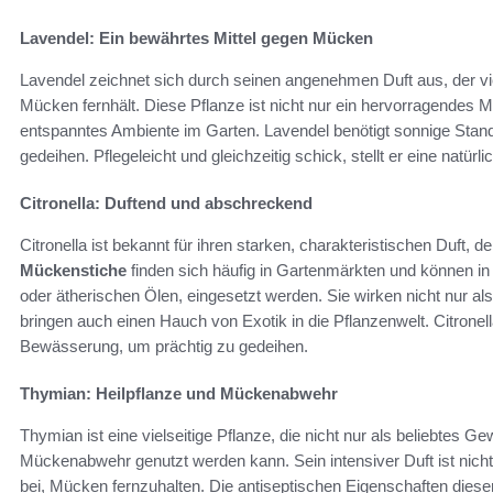
Lavendel: Ein bewährtes Mittel gegen Mücken
Lavendel zeichnet sich durch seinen angenehmen Duft aus, der vi
Mücken fernhält. Diese Pflanze ist nicht nur ein hervorragendes M
entspanntes Ambiente im Garten. Lavendel benötigt sonnige Stan
gedeihen. Pflegeleicht und gleichzeitig schick, stellt er eine natür
Citronella: Duftend und abschreckend
Citronella ist bekannt für ihren starken, charakteristischen Duft,
Mückenstiche
finden sich häufig in Gartenmärkten und können i
oder ätherischen Ölen, eingesetzt werden. Sie wirken nicht nur al
bringen auch einen Hauch von Exotik in die Pflanzenwelt. Citrone
Bewässerung, um prächtig zu gedeihen.
Thymian: Heilpflanze und Mückenabwehr
Thymian ist eine vielseitige Pflanze, die nicht nur als beliebtes 
Mückenabwehr genutzt werden kann. Sein intensiver Duft ist nich
bei, Mücken fernzuhalten. Die antiseptischen Eigenschaften dies