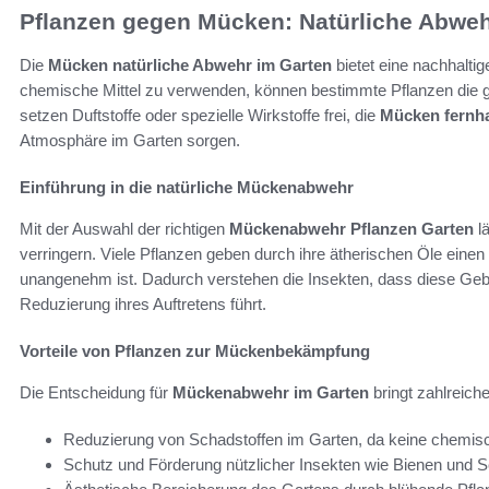
Pflanzen gegen Mücken: Natürliche Abweh
Die
Mücken natürliche Abwehr im Garten
bietet eine nachhaltig
chemische Mittel zu verwenden, können bestimmte Pflanzen die 
setzen Duftstoffe oder spezielle Wirkstoffe frei, die
Mücken fernha
Atmosphäre im Garten sorgen.
Einführung in die natürliche Mückenabwehr
Mit der Auswahl der richtigen
Mückenabwehr Pflanzen Garten
lä
verringern. Viele Pflanzen geben durch ihre ätherischen Öle eine
unangenehm ist. Dadurch verstehen die Insekten, dass diese Gebiet
Reduzierung ihres Auftretens führt.
Vorteile von Pflanzen zur Mückenbekämpfung
Die Entscheidung für
Mückenabwehr im Garten
bringt zahlreiche
Reduzierung von Schadstoffen im Garten, da keine chemis
Schutz und Förderung nützlicher Insekten wie Bienen und S