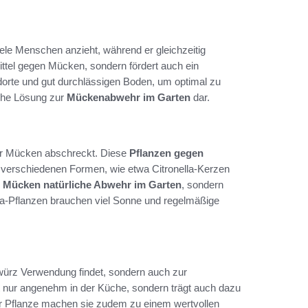
ele Menschen anzieht, während er gleichzeitig
ittel gegen Mücken, sondern fördert auch ein
dorte und gut durchlässigen Boden, um optimal zu
liche Lösung zur
Mückenabwehr im Garten
dar.
 der Mücken abschreckt. Diese
Pflanzen gegen
n verschiedenen Formen, wie etwa Citronella-Kerzen
s
Mücken natürliche Abwehr im Garten
, sondern
lla-Pflanzen brauchen viel Sonne und regelmäßige
Gewürz Verwendung findet, sondern auch zur
t nur angenehm in der Küche, sondern trägt auch dazu
er Pflanze machen sie zudem zu einem wertvollen