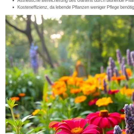
Ästhetische Bereicherung des Gartens durch blühende Pfla
Kosteneffizienz, da lebende Pflanzen weniger Pflege benöt