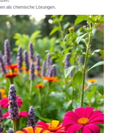
nzen.
igen als chemische Lösungen.