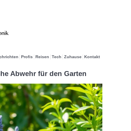
chrichten
Profis
Reisen
Tech
Zuhause
Kontakt
che Abwehr für den Garten