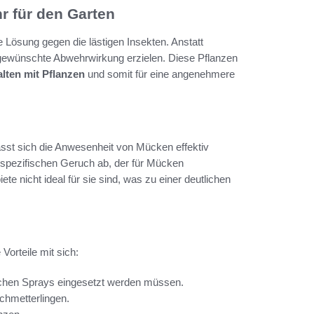
r für den Garten
e Lösung gegen die lästigen Insekten. Anstatt
gewünschte Abwehrwirkung erzielen. Diese Pflanzen
lten mit Pflanzen
und somit für eine angenehmere
sst sich die Anwesenheit von Mücken effektiv
n spezifischen Geruch ab, der für Mücken
e nicht ideal für sie sind, was zu einer deutlichen
 Vorteile mit sich:
chen Sprays eingesetzt werden müssen.
chmetterlingen.