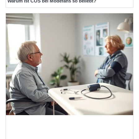
Warum ist COS bei Modefans so beliebt?