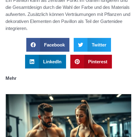
Ein Pavillon kann als zentraler Punkt im Garten fungieren und
die Gesamtdesign durch die Wahl der Farbe und des Materials
aufwerten. Zusätzlich können Verträumungen mit Pflanzen und
dekorativen Elementen den Pavillon als Teil der Gartenidee
integrieren.
Facebook
Twitter
LinkedIn
Pinterest
Mehr