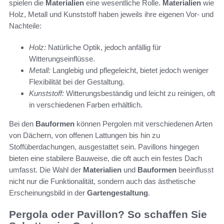
spielen die
Materialien
eine wesentliche Rolle.
Materialien
wie
Holz, Metall und Kunststoff haben jeweils ihre eigenen Vor- und
Nachteile:
Holz:
Natürliche Optik, jedoch anfällig für
Witterungseinflüsse.
Metall:
Langlebig und pflegeleicht, bietet jedoch weniger
Flexibilität bei der Gestaltung.
Kunststoff:
Witterungsbeständig und leicht zu reinigen, oft
in verschiedenen Farben erhältlich.
Bei den
Bauformen
können Pergolen mit verschiedenen Arten
von Dächern, von offenen Lattungen bis hin zu
Stoffüberdachungen, ausgestattet sein. Pavillons hingegen
bieten eine stabilere Bauweise, die oft auch ein festes Dach
umfasst. Die Wahl der
Materialien
und
Bauformen
beeinflusst
nicht nur die Funktionalität, sondern auch das ästhetische
Erscheinungsbild in der
Gartengestaltung
.
Pergola oder Pavillon? So schaffen Sie