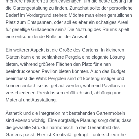
mehrere Faktoren zu berücksichtigen, um die beste Lösung für
die Gartengestaltung zu finden. Zunächst sollte der persönliche
Bedarf im Vordergrund stehen: Möchte man einen gemütlichen
Platz zum Entspannen, oder soll es eher ein schattiges Areal
für gesellige Grillabende sein? Die Nutzung des Raums spielt
eine entscheidende Rolle bei der Auswahl.
Ein weiterer Aspekt ist die Größe des Gartens. In kleineren
Gärten kann eine schlankere Pergola eine elegante Lösung
bieten, während größere Flächen den Platz für einen
beeindruckenden Pavillon bieten könnten. Auch das Budget
beeinflusst die Wahl: Pergolen sind oft kostengünstiger und
können einfach selbst gebaut werden, während Pavillons in
verschiedenen Preisklassen erhältlich sind, abhängig von
Material und Ausstattung.
Ästhetik und die Integration mit bestehenden Gartenmöbeln
sind ebenso wichtig. Eine sorgfältige Planung sorgt dafür, dass
die gewählte Struktur harmonisch in das Gesamtbild des
Gartens passt. Hier ist Kreativität gefragt – unterschiedliche