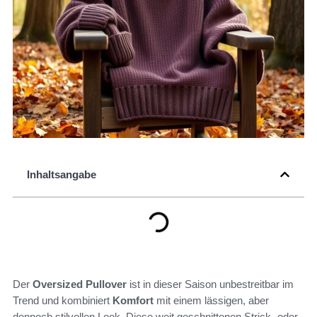
Inhaltsangabe
Der
Oversized Pullover
ist in dieser Saison unbestreitbar im
Trend und kombiniert
Komfort
mit einem lässigen, aber
dennoch stilvollen Look. Diese weit geschnittenen Strick- oder