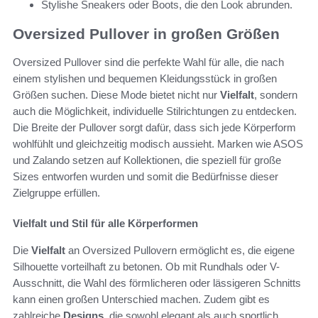
Stylishe Sneakers oder Boots, die den Look abrunden.
Oversized Pullover in großen Größen
Oversized Pullover sind die perfekte Wahl für alle, die nach
einem stylishen und bequemen Kleidungsstück in großen
Größen suchen. Diese Mode bietet nicht nur
Vielfalt
, sondern
auch die Möglichkeit, individuelle Stilrichtungen zu entdecken.
Die Breite der Pullover sorgt dafür, dass sich jede Körperform
wohlfühlt und gleichzeitig modisch aussieht. Marken wie ASOS
und Zalando setzen auf Kollektionen, die speziell für große
Sizes entworfen wurden und somit die Bedürfnisse dieser
Zielgruppe erfüllen.
Vielfalt und Stil für alle Körperformen
Die
Vielfalt
an Oversized Pullovern ermöglicht es, die eigene
Silhouette vorteilhaft zu betonen. Ob mit Rundhals oder V-
Ausschnitt, die Wahl des förmlicheren oder lässigeren Schnitts
kann einen großen Unterschied machen. Zudem gibt es
zahlreiche
Designs
, die sowohl elegant als auch sportlich