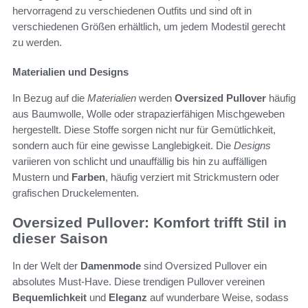
hervorragend zu verschiedenen Outfits und sind oft in
verschiedenen Größen erhältlich, um jedem Modestil gerecht
zu werden.
Materialien und Designs
In Bezug auf die
Materialien
werden
Oversized Pullover
häufig
aus Baumwolle, Wolle oder strapazierfähigen Mischgeweben
hergestellt. Diese Stoffe sorgen nicht nur für Gemütlichkeit,
sondern auch für eine gewisse Langlebigkeit. Die
Designs
variieren von schlicht und unauffällig bis hin zu auffälligen
Mustern und
Farben
, häufig verziert mit Strickmustern oder
grafischen Druckelementen.
Oversized Pullover: Komfort trifft Stil in
dieser Saison
In der Welt der
Damenmode
sind Oversized Pullover ein
absolutes Must-Have. Diese trendigen Pullover vereinen
Bequemlichkeit
und
Eleganz
auf wunderbare Weise, sodass