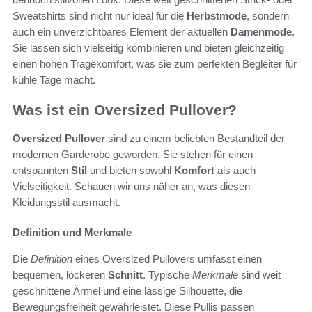
Sweatshirts sind nicht nur ideal für die
Herbstmode
, sondern
auch ein unverzichtbares Element der aktuellen
Damenmode
.
Sie lassen sich vielseitig kombinieren und bieten gleichzeitig
einen hohen Tragekomfort, was sie zum perfekten Begleiter für
kühle Tage macht.
Was ist ein Oversized Pullover?
Oversized Pullover
sind zu einem beliebten Bestandteil der
modernen Garderobe geworden. Sie stehen für einen
entspannten
Stil
und bieten sowohl
Komfort
als auch
Vielseitigkeit. Schauen wir uns näher an, was diesen
Kleidungsstil ausmacht.
Definition und Merkmale
Die
Definition
eines Oversized Pullovers umfasst einen
bequemen, lockeren
Schnitt
. Typische
Merkmale
sind weit
geschnittene Ärmel und eine lässige Silhouette, die
Bewegungsfreiheit gewährleistet. Diese Pullis passen