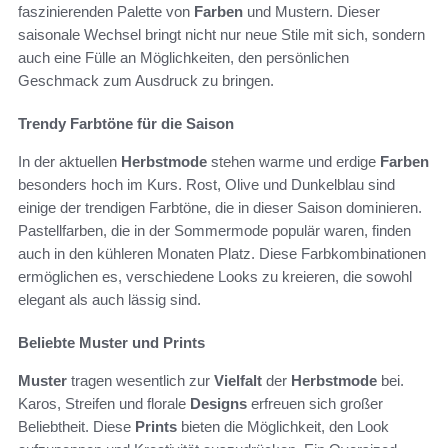
faszinierenden Palette von
Farben
und Mustern. Dieser
saisonale Wechsel bringt nicht nur neue Stile mit sich, sondern
auch eine Fülle an Möglichkeiten, den persönlichen
Geschmack zum Ausdruck zu bringen.
Trendy Farbtöne für die Saison
In der aktuellen
Herbstmode
stehen warme und erdige
Farben
besonders hoch im Kurs. Rost, Olive und Dunkelblau sind
einige der trendigen Farbtöne, die in dieser Saison dominieren.
Pastellfarben, die in der Sommermode populär waren, finden
auch in den kühleren Monaten Platz. Diese Farbkombinationen
ermöglichen es, verschiedene Looks zu kreieren, die sowohl
elegant als auch lässig sind.
Beliebte Muster und Prints
Muster
tragen wesentlich zur
Vielfalt
der
Herbstmode
bei.
Karos, Streifen und florale
Designs
erfreuen sich großer
Beliebtheit. Diese
Prints
bieten die Möglichkeit, den Look