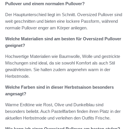
Pullover und einem normalen Pullover?
Der Hauptunterschied liegt im Schnitt. Oversized Pullover sind
weit geschnitten und bieten eine lockere Passform, während
normale Pullover enger am Körper anliegen.
Welche Materialien sind am besten für Oversized Pullover
geeignet?
Hochwertige Materialien wie Baumwolle, Wolle und gestrickte
Mischungen sind ideal, da sie sowohl Komfort als auch Stil
gewährleisten. Sie halten zudem angenehm warm in der
Herbstmode.
Welche Farben sind in dieser Herbstsaison besonders
angesagt?
Warme Erdtöne wie Rost, Olive und Dunkelblau sind
besonders beliebt. Auch Pastellfarben finden ihren Platz in der
aktuellen Herbstmode und verleihen den Outfits Frische.
Wie kann ich einen Oversized Pullover am besten stylen?