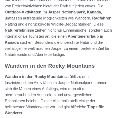
von Freizeitaktivitäten bietet der Park für jeden etwas. Die
Outdoor-Aktivitäten im Jasper Nationalpark
,
Kanada
,
umfassen aufregende Möglichkeiten wie Wandern,
Radfahren
,
Rafting und eindrucksvolle Wildlife-Beobachtungen. Diese
Naturerlebnisse
ziehen nicht nur Einheimische, sondern auch
internationale Touristen an, die einen
Abenteuerurlaub in
Kanada
suchen. Besonders die unberührte Natur und die
vielfältige Tierwelt machen Jasper zu einem perfekten Ziel für
Naturfreunde und Abenteuerlustige.
Wandern in den Rocky Mountains
Wandern in den Rocky Mountains
zählt zu den
faszinierendsten Aktivitäten im Jasper Nationalpark. Lohnen
sich die Mühen eines Aufstiegs, wird man oft mit
atemberaubenden Ausblicken und unvergesslichen
Erlebnissen belohnt. Dieser Abschnitt stellt einige der
beliebtesten Wanderwege vor und gibt hilfreiche
Tipps für
Wanderer
.