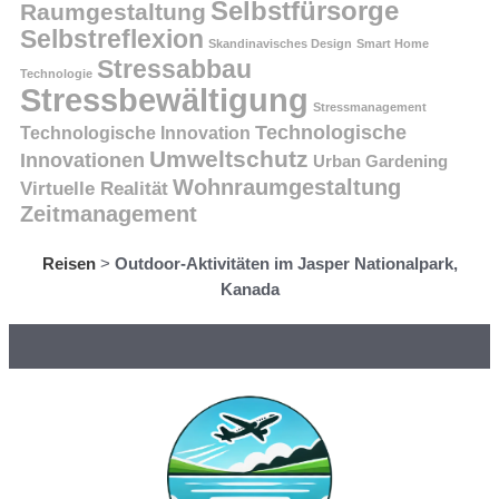
Selbstfürsorge
Raumgestaltung
Selbstreflexion
Skandinavisches Design
Smart Home
Stressabbau
Technologie
Stressbewältigung
Stressmanagement
Technologische
Technologische Innovation
Umweltschutz
Innovationen
Urban Gardening
Wohnraumgestaltung
Virtuelle Realität
Zeitmanagement
Reisen
>
Outdoor-Aktivitäten im Jasper Nationalpark,
Kanada