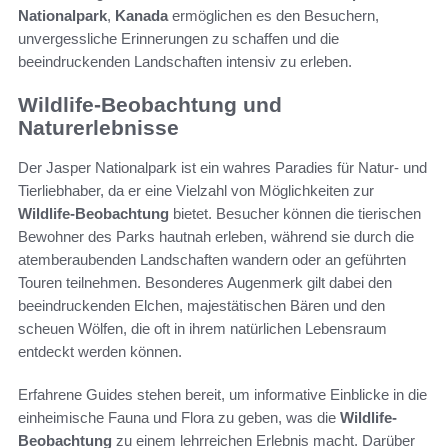
Nationalpark
,
Kanada
ermöglichen es den Besuchern,
unvergessliche Erinnerungen zu schaffen und die
beeindruckenden Landschaften intensiv zu erleben.
Wildlife-Beobachtung und
Naturerlebnisse
Der Jasper Nationalpark ist ein wahres Paradies für Natur- und
Tierliebhaber, da er eine Vielzahl von Möglichkeiten zur
Wildlife-Beobachtung
bietet. Besucher können die tierischen
Bewohner des Parks hautnah erleben, während sie durch die
atemberaubenden Landschaften wandern oder an geführten
Touren teilnehmen. Besonderes Augenmerk gilt dabei den
beeindruckenden Elchen, majestätischen Bären und den
scheuen Wölfen, die oft in ihrem natürlichen Lebensraum
entdeckt werden können.
Erfahrene Guides stehen bereit, um informative Einblicke in die
einheimische Fauna und Flora zu geben, was die
Wildlife-
Beobachtung
zu einem lehrreichen Erlebnis macht. Darüber