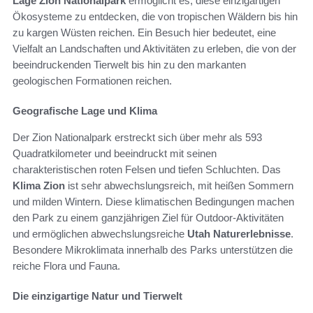
Lage Zion Nationalpark
ermöglicht es, diese einzigartigen
Ökosysteme zu entdecken, die von tropischen Wäldern bis hin
zu kargen Wüsten reichen. Ein Besuch hier bedeutet, eine
Vielfalt an Landschaften und Aktivitäten zu erleben, die von der
beeindruckenden Tierwelt bis hin zu den markanten
geologischen Formationen reichen.
Geografische Lage und Klima
Der Zion Nationalpark erstreckt sich über mehr als 593
Quadratkilometer und beeindruckt mit seinen
charakteristischen roten Felsen und tiefen Schluchten. Das
Klima Zion
ist sehr abwechslungsreich, mit heißen Sommern
und milden Wintern. Diese klimatischen Bedingungen machen
den Park zu einem ganzjährigen Ziel für Outdoor-Aktivitäten
und ermöglichen abwechslungsreiche
Utah Naturerlebnisse
.
Besondere Mikroklimata innerhalb des Parks unterstützen die
reiche Flora und Fauna.
Die einzigartige Natur und Tierwelt