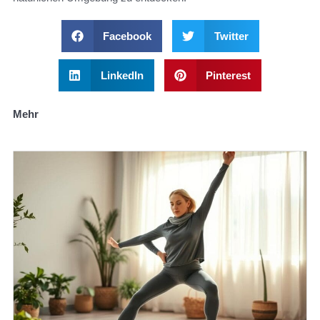
Facebook
Twitter
LinkedIn
Pinterest
Mehr