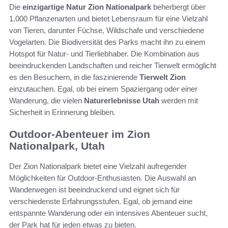
Die
einzigartige Natur Zion Nationalpark
beherbergt über
1.000 Pflanzenarten und bietet Lebensraum für eine Vielzahl
von Tieren, darunter Füchse, Wildschafe und verschiedene
Vogelarten. Die Biodiversität des Parks macht ihn zu einem
Hotspot für Natur- und Tierliebhaber. Die Kombination aus
beeindruckenden Landschaften und reicher Tierwelt ermöglicht
es den Besuchern, in die faszinierende
Tierwelt Zion
einzutauchen. Egal, ob bei einem Spaziergang oder einer
Wanderung, die vielen
Naturerlebnisse Utah
werden mit
Sicherheit in Erinnerung bleiben.
Outdoor-Abenteuer im Zion
Nationalpark, Utah
Der Zion Nationalpark bietet eine Vielzahl aufregender
Möglichkeiten für Outdoor-Enthusiasten. Die Auswahl an
Wanderwegen ist beeindruckend und eignet sich für
verschiedenste Erfahrungsstufen. Egal, ob jemand eine
entspannte Wanderung oder ein intensives Abenteuer sucht,
der Park hat für jeden etwas zu bieten.