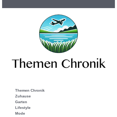
Themen Chronik
Zuhause
Garten
Lifestyle
Mode