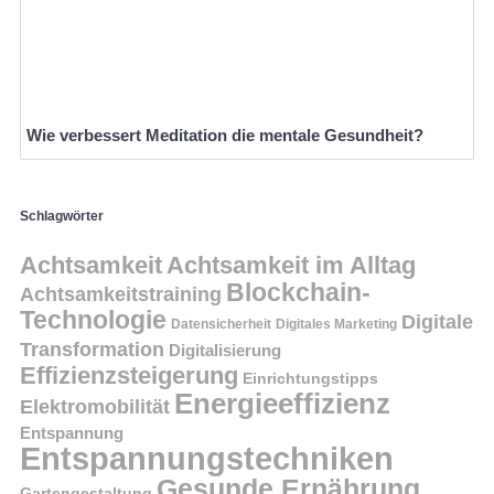
Wie verbessert Meditation die mentale Gesundheit?
Schlagwörter
Achtsamkeit
Achtsamkeit im Alltag
Blockchain-
Achtsamkeitstraining
Technologie
Digitale
Datensicherheit
Digitales Marketing
Transformation
Digitalisierung
Effizienzsteigerung
Einrichtungstipps
Energieeffizienz
Elektromobilität
Entspannung
Entspannungstechniken
Gesunde Ernährung
Gartengestaltung