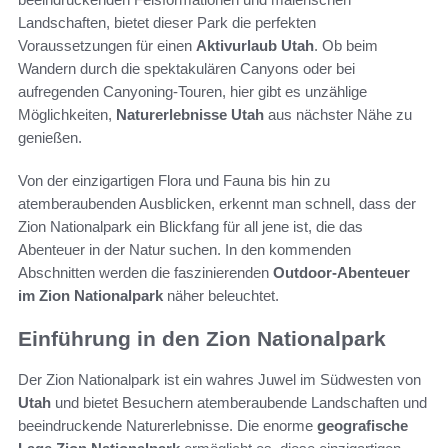
Landschaften, bietet dieser Park die perfekten
Voraussetzungen für einen
Aktivurlaub Utah
. Ob beim
Wandern durch die spektakulären Canyons oder bei
aufregenden Canyoning-Touren, hier gibt es unzählige
Möglichkeiten,
Naturerlebnisse Utah
aus nächster Nähe zu
genießen.
Von der einzigartigen Flora und Fauna bis hin zu
atemberaubenden Ausblicken, erkennt man schnell, dass der
Zion Nationalpark ein Blickfang für all jene ist, die das
Abenteuer in der Natur suchen. In den kommenden
Abschnitten werden die faszinierenden
Outdoor-Abenteuer
im Zion Nationalpark
näher beleuchtet.
Einführung in den Zion Nationalpark
Der Zion Nationalpark ist ein wahres Juwel im Südwesten von
Utah
und bietet Besuchern atemberaubende Landschaften und
beeindruckende Naturerlebnisse. Die enorme
geografische