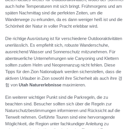
auch hohe Temperaturen mit sich bringt. Frühmorgens und am
späten Nachmittag sind die perfekten Zeiten, um die
Wanderwege zu erkunden, da es dann weniger heiß ist und die
Schönheit der Natur in voller Pracht erlebbar wird.
Die richtige Ausrüstung ist für verschiedene Outdooraktivitäten
unerlässlich. Es empfiehlt sich, robuste Wanderschuhe,
ausreichend Wasser und Sonnenschutz mitzunehmen. Für
abenteuerliche Unternehmungen wie Canyoning und Klettern
sollten zudem Helm und Neoprenanzug nicht fehlen. Diese
Tipps für den Zion Nationalpark werden sicherstellen, dass die
aktiven Urlauber in Zion sowohl ihre Sicherheit als auch ihre 경
험 von
Utah Naturerlebnisse
maximieren.
Ein weiterer wichtiger Punkt sind die Parkregeln, die zu
beachten sind. Besucher sollten sich über die Regeln zur
Naturschutzbestimmungen informieren und Rücksicht auf die
Tierwelt nehmen. Geführte Touren sind eine hervorragende
Möglichkeit, die Region unter fachkundiger Anleitung zu