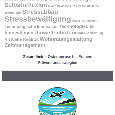
Selbstreflexion
Skandinavisches Design
Smart Home
Stressabbau
Technologie
Stressbewältigung
Stressmanagement
Technologische
Technologische Innovation
Umweltschutz
Innovationen
Urban Gardening
Wohnraumgestaltung
Virtuelle Realität
Zeitmanagement
Gesundheit
>
Osteoporose bei Frauen:
Präventionsstrategien