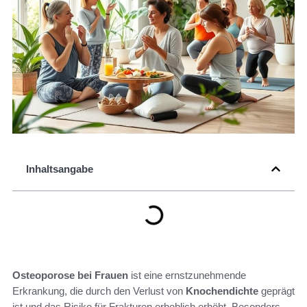
Inhaltsangabe
Osteoporose bei Frauen
ist eine ernstzunehmende
Erkrankung, die durch den Verlust von
Knochendichte
geprägt
ist und das Risiko für Frakturen erheblich erhöht. Besonders