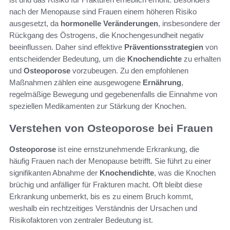
nach der Menopause sind Frauen einem höheren Risiko
ausgesetzt, da
hormonelle Veränderungen
, insbesondere der
Rückgang des Östrogens, die Knochengesundheit negativ
beeinflussen. Daher sind effektive
Präventionsstrategien
von
entscheidender Bedeutung, um die
Knochendichte
zu erhalten
und
Osteoporose
vorzubeugen. Zu den empfohlenen
Maßnahmen zählen eine ausgewogene
Ernährung
,
regelmäßige Bewegung und gegebenenfalls die Einnahme von
speziellen Medikamenten zur Stärkung der Knochen.
Verstehen von Osteoporose bei Frauen
Osteoporose
ist eine ernstzunehmende Erkrankung, die
häufig Frauen nach der Menopause betrifft. Sie führt zu einer
signifikanten Abnahme der
Knochendichte
, was die Knochen
brüchig und anfälliger für Frakturen macht. Oft bleibt diese
Erkrankung unbemerkt, bis es zu einem Bruch kommt,
weshalb ein rechtzeitiges Verständnis der Ursachen und
Risikofaktoren von zentraler Bedeutung ist.