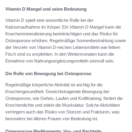
Vitamin D Mangel und seine Bedeutung
Vitamin D spielt eine wesentliche Rolle bei der
Kalziumaufnahme im Körper. Ein
Vitamin D Mangel
kann die
Knochenmineralisierung beeinträchtigen und das Risiko für
Osteoporose erhöhen. Regelmäßige Sonnenbestrahlung sowie
der Verzehr von Vitamin D-reichen Lebensmitteln wie fettem
Fisch sind zu empfehlen. In den Wintermonaten kann die
Einnahme von Nahrungsergänzungsmitteln sinnvoll sein.
Die Rolle von Bewegung bei Osteoporose
Regelmäßige körperliche Aktivität ist wichtig für die
Knochengesundheit. Gewichtstragende
Bewegung bei
Osteoporose
, wie Gehen, Laufen und Krafttraining, fördert die
Knochendichte und stärkt die Muskulatur. Solche Aktivitäten
verringern auch das Risiko von Stürzen und Frakturen, was
besonders bei älteren Frauen von Bedeutung ist.
Osteoporose Medikamente: Vor- und Nachteile