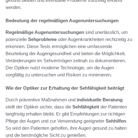
gesund bleiben und eventuelle Probleme frühzeitig erkannt
werden.
Bedeutung der regelmäßigen Augenuntersuchungen
Regelmäßige Augenuntersuchungen
sind unerlässlich, um
potenzielle
Sehprobleme
oder Augenkrankheiten rechtzeitig zu
erkennen. Diese Tests ermöglichen eine umfassende
Beurteilung der Augengesundheit und bieten die Möglichkeit,
Veränderungen im Sehvermögen zeitnah zu dokumentieren.
Der Optiker nutzt moderne Technologie, um die Augen
sorgfältig zu untersuchen und Risiken zu minimieren.
Wie der Optiker zur Erhaltung der Sehfähigkeit beiträgt
Durch präventive Maßnahmen und
individuelle Beratung
stellt der Optiker sicher, dass die
Sehfähigkeit
der Patienten
langfristig erhalten bleibt. Er gibt Empfehlungen zur richtigen
Pflege der Augen und zur Verwendung geeigneter
Sehhilfen
.
So wird den Patienten geholfen, ihre Augen gesund zu halten
und die bestmögliche Sicht zu genießen.