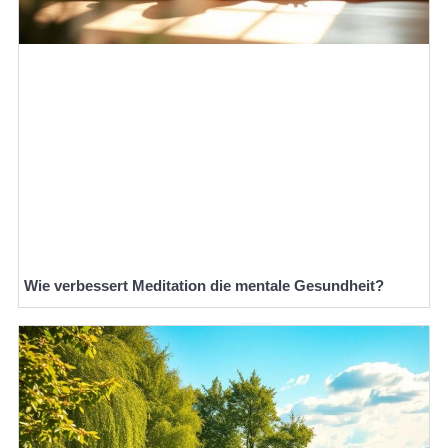
Wie verbessert Meditation die mentale Gesundheit?