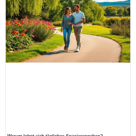
Warum lohnt sich tägliches Spazierengehen?