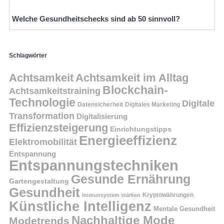
Welche Gesundheitschecks sind ab 50 sinnvoll?
Schlagwörter
Achtsamkeit
Achtsamkeit im Alltag
Blockchain-
Achtsamkeitstraining
Technologie
Digitale
Datensicherheit
Digitales Marketing
Transformation
Digitalisierung
Effizienzsteigerung
Einrichtungstipps
Energieeffizienz
Elektromobilität
Entspannung
Entspannungstechniken
Gesunde Ernährung
Gartengestaltung
Gesundheit
Kryptowährungen
Immunsystem stärken
Künstliche Intelligenz
Mentale Gesundheit
Nachhaltige Mode
Modetrends