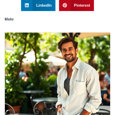
LinkedIn
Pinterest
Mehr