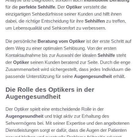
für die
perfekte Sehhilfe
. Der
Optiker
versteht die
einzigartigen Sehbedürfnisse seiner Kunden und hilft ihnen
dabei, die richtige Entscheidung für ihre
Sehhilfen
zu treffen,
um Lebensqualität und Sehkomfort zu verbessern.
Die persönliche
Beratung vom Optiker
ist der erste Schritt auf
dem Weg zu einer optimalen Sehlösung. Von der ersten
Kontaktaufnahme bis zur Auswahl der idealen
Sehhilfe
steht
der
Optiker
seinen Kunden beratend zur Seite. Durch die enge
Zusammenarbeit wird sichergestellt, dass jedes Individuum die
passende Unterstützung für seine
Augengesundheit
erhält.
Die Rolle des Optikers in der
Augengesundheit
Der Optiker spielt eine entscheidende Rolle in der
Augengesundheit
und trägt aktiv zur Erhaltung des
Sehvermögens bei. Mit seiner Expertise und den angebotenen
Dienstleistungen sorgt er dafür, dass die Augen der Patienten