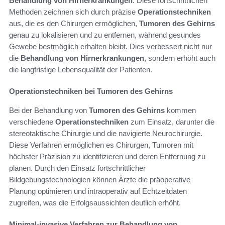
Behandlung von Hirnerkrankungen
. Diese fortschrittlichen
Methoden zeichnen sich durch präzise
Operationstechniken
aus, die es den Chirurgen ermöglichen,
Tumoren des Gehirns
genau zu lokalisieren und zu entfernen, während gesundes
Gewebe bestmöglich erhalten bleibt. Dies verbessert nicht nur
die
Behandlung von Hirnerkrankungen
, sondern erhöht auch
die langfristige Lebensqualität der Patienten.
Operationstechniken bei Tumoren des Gehirns
Bei der Behandlung von
Tumoren des Gehirns
kommen
verschiedene
Operationstechniken
zum Einsatz, darunter die
stereotaktische Chirurgie und die navigierte Neurochirurgie.
Diese Verfahren ermöglichen es Chirurgen, Tumoren mit
höchster Präzision zu identifizieren und deren Entfernung zu
planen. Durch den Einsatz fortschrittlicher
Bildgebungstechnologien können Ärzte die präoperative
Planung optimieren und intraoperativ auf Echtzeitdaten
zugreifen, was die Erfolgsaussichten deutlich erhöht.
Minimal-invasive Verfahren zur Behandlung von