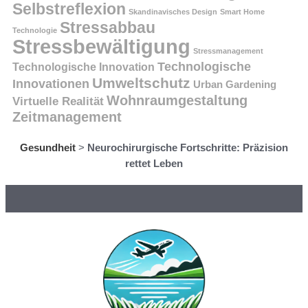
Selbstreflexion
Skandinavisches Design
Smart Home
Stressabbau
Technologie
Stressbewältigung
Stressmanagement
Technologische
Technologische Innovation
Umweltschutz
Innovationen
Urban Gardening
Wohnraumgestaltung
Virtuelle Realität
Zeitmanagement
Gesundheit
>
Neurochirurgische Fortschritte: Präzision
rettet Leben