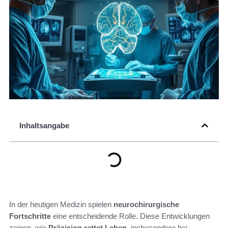
Inhaltsangabe
In der heutigen Medizin spielen
neurochirurgische
Fortschritte
eine entscheidende Rolle. Diese Entwicklungen
zeigen, wie
Präzision rettet Leben
, insbesondere bei