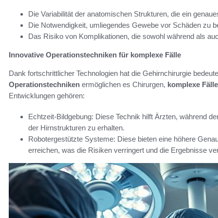
Die Variabilität der anatomischen Strukturen, die ein genaues
Die Notwendigkeit, umliegendes Gewebe vor Schäden zu b
Das Risiko von Komplikationen, die sowohl während als auc
Innovative Operationstechniken für komplexe Fälle
Dank fortschrittlicher Technologien hat die Gehirnchirurgie bedeu
Operationstechniken
ermöglichen es Chirurgen,
komplexe Fälle
Entwicklungen gehören:
Echtzeit-Bildgebung: Diese Technik hilft Ärzten, während d
der Hirnstrukturen zu erhalten.
Robotergestützte Systeme: Diese bieten eine höhere Genaui
erreichen, was die Risiken verringert und die Ergebnisse ve