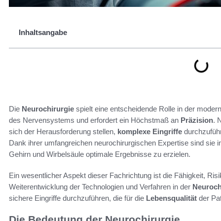
Inhaltsangabe
Die
Neurochirurgie
spielt eine entscheidende Rolle in der modern
des Nervensystems und erfordert ein Höchstmaß an
Präzision
. 
sich der Herausforderung stellen,
komplexe Eingriffe
durchzuführ
Dank ihrer umfangreichen neurochirurgischen Expertise sind sie in
Gehirn und Wirbelsäule optimale Ergebnisse zu erzielen.
Ein wesentlicher Aspekt dieser Fachrichtung ist die Fähigkeit, Ri
Weiterentwicklung der Technologien und Verfahren in der
Neuroch
sichere Eingriffe durchzuführen, die für die
Lebensqualität
der Pat
Die Bedeutung der Neurochirurgie