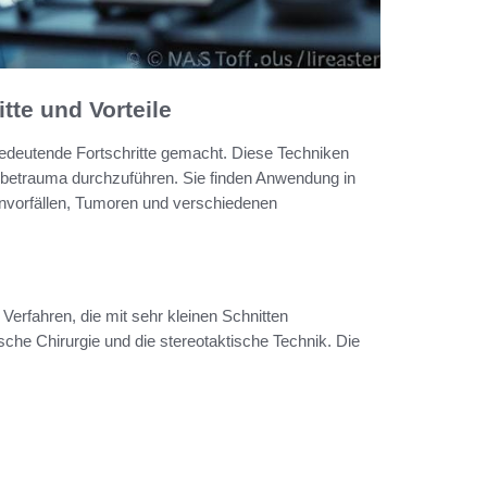
tte und Vorteile
bedeutende Fortschritte gemacht. Diese Techniken
webetrauma durchzuführen. Sie finden Anwendung in
nvorfällen, Tumoren und verschiedenen
Verfahren, die mit sehr kleinen Schnitten
he Chirurgie und die stereotaktische Technik. Die