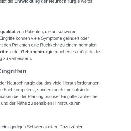
eibt die
Entwicklung der Neurochirurgie
weiter
qualität
von Patienten, die an schweren
Eingriffe können viele Symptome gelindert oder
cht den Patienten eine Rückkehr zu einem normalen
ritte
in der
Gehirnchirurgie
machen es möglich, die
ig zu verbessern.
ingriffen
 der Neurochirurgie dar, das viele Herausforderungen
 hohe Fachkompetenz, sondern auch spezialisierte
ssen bei der Planung präziser Eingriffe zahlreiche
n und der Nähe zu sensiblen Hirnstrukturen.
 einzigartigen Schwierigkeiten. Dazu zählen: