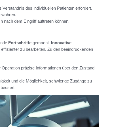
 Verständnis des individuellen Patienten erfordert.
ewahren.
h nach dem Eingriff auftreten können.
tende
Fortschritte
gemacht.
Innovative
effizienter zu bearbeiten. Zu den beeindruckenden
er Operation präzise Informationen über den Zustand
gkeit und die Möglichkeit, schwierige Zugänge zu
rbessert.