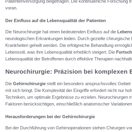
Patientenversorgung beigetragen. Die kontinuierliche Forschung tr
voran.
Der Einfluss auf die Lebensqualität der Patienten
Die Neurochirurgie hat einen bedeutenden Einfluss auf die
Lebens
neurologischen Erkrankungen leiden. Durch gezielte chirurgische 
Krankheiten geheilt werden. Die erfolgreiche Behandlung ermögli
Lebensstil, was ihre Lebensqualität erheblich steigert. Die
Fortsch
Lebensqualität der Betroffenen durch effektive Therapien nachhalt
Neurochirurgie: Präzision bei komplexen E
Die
Gehirnchirurgie
stellt ein besonders anspruchsvolles Gebiet
mit sich bringt. Die Komplexität der Eingriffe erfordert nicht nur
Techniken, um optimale Ergebnisse zu erzielen. Neurochirurgen mü
Faktoren berücksichtigen, einschließlich anatomischer Variatione
Herausforderungen bei der Gehirnchirurgie
Bei der Durchführung von Gehirnoperationen stehen Chirurgen vor