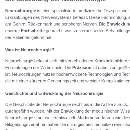
Neurochirurgie
ist eine spezialisierte medizinische Disziplin, d
Erkrankungen des Nervensystems befasst. Diese Fachrichtung, 
am Gehirn, Rückenmark und peripheren Nerven. Die
Entwicklun
enorme
Fortschritte
gemacht, was zu verbesserten Behandlungs
der Patienten geführt hat.
Was ist Neurochirurgie?
Neurochirurgie befasst sich mit verschiedenen Krankheitsbildern
Erkrankungen der Wirbelsäule. Die
Präzision
ist dabei von größ
ist. Neurochirurgen nutzen hochentwickelte Technologien und Tech
die mit einer kürzeren Genesungszeit und weniger Komplikationen
Geschichte und Entwicklung der Neurochirurgie
Die Geschichte der Neurochirurgie reicht bis in die Antike zurück,
durchgeführt wurden. Mit der Entwicklung der medizinischen Wiss
Neurochirurgie stark weiterentwickelt. Moderne Verfahren wie die
Bildgebungsverfahren haben die chirurgischen Techniken revoluti