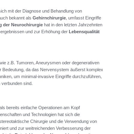
ie sich mit der Diagnose und Behandlung von
auch bekannt als
Gehirnchirurgie
, umfasst Eingriffe
g der Neurochirurgie
hat in den letzten Jahrzehnten
ergebnissen und zur Erhöhung der
Lebensqualität
, wie z.B. Tumoren, Aneurysmen oder degenerativen
ter Bedeutung, da das Nervensystem äußerst komplex
niken, um minimal-invasive Eingriffe durchzuführen,
 verbunden sind.
 als bereits einfache Operationen am Kopf
enschaften und Technologien hat sich die
 stereotaktische Chirurgie und die Verwendung von
oniert und zur weitreichenden Verbesserung der