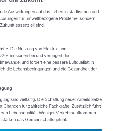
ende Auswirkungen auf das Leben in städtischen und
r Lösungen für umweltbezogene Probleme, sondern
 Zukunft essenziell sind.
eile
. Die Nutzung von Elektro- und
O2-Emissionen bei und verringert die
awandel und fördert eine bessere Luftqualität in
ich die Lebensbedingungen und die Gesundheit der
wegung
ng sind vielfältig. Die Schaffung neuer Arbeitsplätze
net Chancen für zahlreiche Fachkräfte. Zusätzlich führt
öheren Lebensqualität. Weniger Verkehrsaufkommen
d stärken das Gemeinschaftsgefühl.