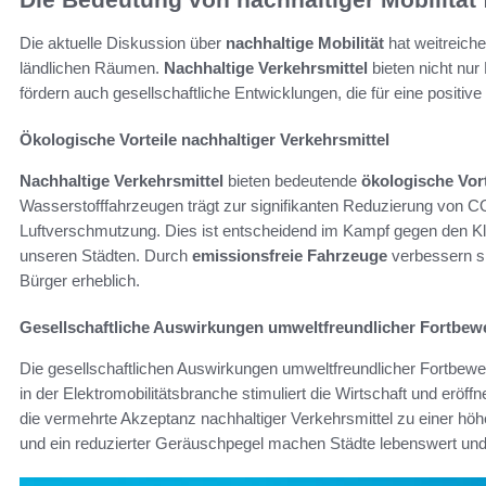
Die aktuelle Diskussion über
nachhaltige Mobilität
hat weitreich
ländlichen Räumen.
Nachhaltige Verkehrsmittel
bieten nicht nu
fördern auch gesellschaftliche Entwicklungen, die für eine positive
Ökologische Vorteile nachhaltiger Verkehrsmittel
Nachhaltige Verkehrsmittel
bieten bedeutende
ökologische Vort
Wasserstofffahrzeugen trägt zur signifikanten Reduzierung von C
Luftverschmutzung. Dies ist entscheidend im Kampf gegen den Klim
unseren Städten. Durch
emissionsfreie Fahrzeuge
verbessern s
Bürger erheblich.
Gesellschaftliche Auswirkungen umweltfreundlicher Fortbe
Die gesellschaftlichen Auswirkungen umweltfreundlicher Fortbewegu
in der Elektromobilitätsbranche stimuliert die Wirtschaft und eröff
die vermehrte Akzeptanz nachhaltiger Verkehrsmittel zu einer h
und ein reduzierter Geräuschpegel machen Städte lebenswert un