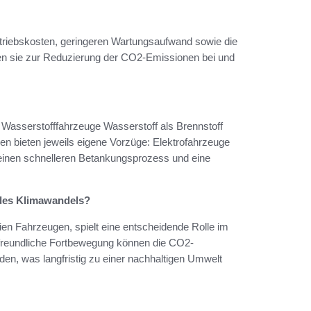
Betriebskosten, geringeren Wartungsaufwand sowie die
gen sie zur Reduzierung der CO2-Emissionen bei und
 Wasserstofffahrzeuge Wasserstoff als Brennstoff
ien bieten jeweils eigene Vorzüge: Elektrofahrzeuge
einen schnelleren Betankungsprozess und eine
 des Klimawandels?
ien Fahrzeugen, spielt eine entscheidende Rolle im
freundliche Fortbewegung können die CO2-
rden, was langfristig zu einer nachhaltigen Umwelt