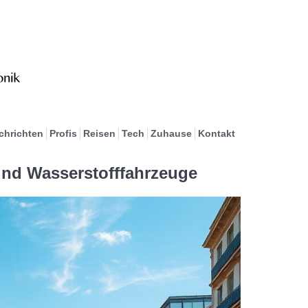
chrichten
Profis
Reisen
Tech
Zuhause
Kontakt
 und Wasserstofffahrzeuge