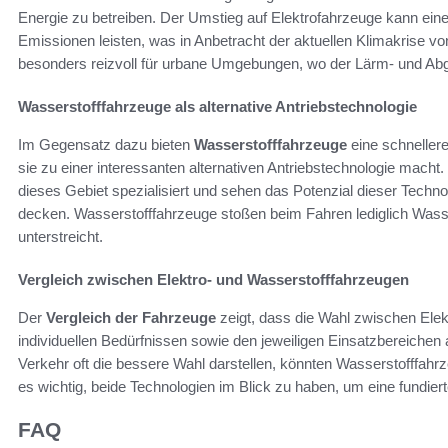
Energie zu betreiben. Der Umstieg auf Elektrofahrzeuge kann ein
Emissionen leisten, was in Anbetracht der aktuellen Klimakrise v
besonders reizvoll für urbane Umgebungen, wo der Lärm- und Abga
Wasserstofffahrzeuge als alternative Antriebstechnologie
Im Gegensatz dazu bieten
Wasserstofffahrzeuge
eine schneller
sie zu einer interessanten alternativen Antriebstechnologie mach
dieses Gebiet spezialisiert und sehen das Potenzial dieser Technol
decken. Wasserstofffahrzeuge stoßen beim Fahren lediglich Wasse
unterstreicht.
Vergleich zwischen Elektro- und Wasserstofffahrzeugen
Der
Vergleich der Fahrzeuge
zeigt, dass die Wahl zwischen Elek
individuellen Bedürfnissen sowie den jeweiligen Einsatzbereiche
Verkehr oft die bessere Wahl darstellen, könnten Wasserstofffah
es wichtig, beide Technologien im Blick zu haben, um eine fundier
FAQ