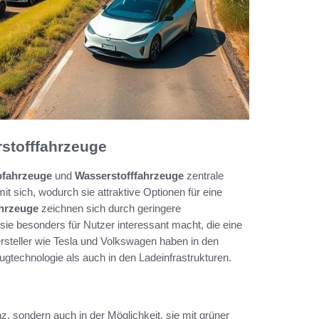
rstofffahrzeuge
ofahrzeuge
und
Wasserstofffahrzeuge
zentrale
it sich, wodurch sie attraktive Optionen für eine
ahrzeuge
zeichnen sich durch geringere
ie besonders für Nutzer interessant macht, die eine
Hersteller wie Tesla und Volkswagen haben in den
ugtechnologie als auch in den Ladeinfrastrukturen.
nz, sondern auch in der Möglichkeit, sie mit grüner