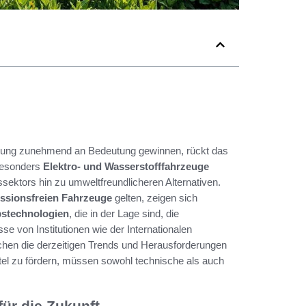
utzung zunehmend an Bedeutung gewinnen, rückt das
Besonders
Elektro- und Wasserstofffahrzeuge
ssektors hin zu umweltfreundlicheren Alternativen.
ssionsfreien Fahrzeuge
gelten, zeigen sich
ebstechnologien
, die in der Lage sind, die
se von Institutionen wie der Internationalen
chen die derzeitigen Trends und Herausforderungen
tel zu fördern, müssen sowohl technische als auch
für die Zukunft