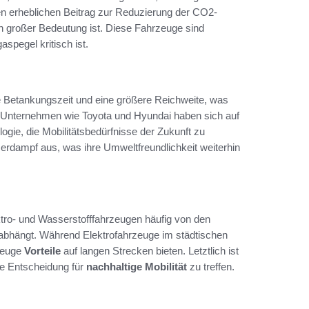
en erheblichen Beitrag zur Reduzierung der CO2-
on großer Bedeutung ist. Diese Fahrzeuge sind
spegel kritisch ist.
e Betankungszeit und eine größere Reichweite, was
t. Unternehmen wie Toyota und Hyundai haben sich auf
ogie, die Mobilitätsbedürfnisse der Zukunft zu
rdampf aus, was ihre Umweltfreundlichkeit weiterhin
tro- und Wasserstofffahrzeugen häufig von den
n abhängt. Während Elektrofahrzeuge im städtischen
rzeuge
Vorteile
auf langen Strecken bieten. Letztlich ist
te Entscheidung für
nachhaltige Mobilität
zu treffen.