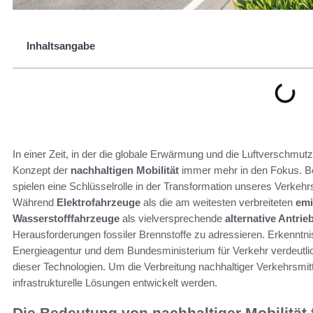
Inhaltsangabe
In einer Zeit, in der die globale Erwärmung und die Luftverschm
Konzept der
nachhaltigen Mobilität
immer mehr in den Fokus. 
spielen eine Schlüsselrolle in der Transformation unseres Verkehr
Während
Elektrofahrzeuge
als die am weitesten verbreiteten
emi
Wasserstofffahrzeuge
als vielversprechende
alternative Antri
Herausforderungen fossiler Brennstoffe zu adressieren. Erkenntnis
Energieagentur und dem Bundesministerium für Verkehr verdeutli
dieser Technologien. Um die Verbreitung nachhaltiger Verkehrsmit
infrastrukturelle Lösungen entwickelt werden.
Die Bedeutung von nachhaltiger Mobilität 