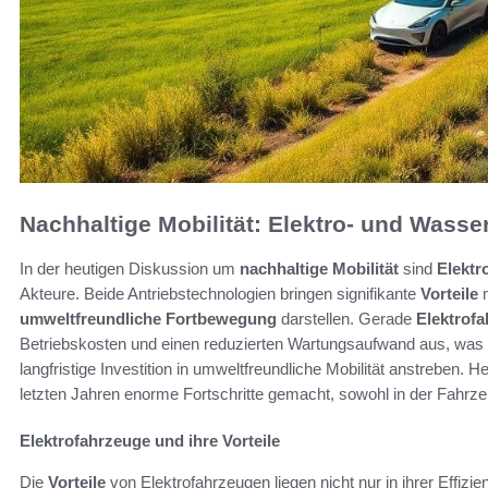
Nachhaltige Mobilität: Elektro- und Wasse
In der heutigen Diskussion um
nachhaltige Mobilität
sind
Elektr
Akteure. Beide Antriebstechnologien bringen signifikante
Vorteile
m
umweltfreundliche Fortbewegung
darstellen. Gerade
Elektrof
Betriebskosten und einen reduzierten Wartungsaufwand aus, was s
langfristige Investition in umweltfreundliche Mobilität anstreben. 
letzten Jahren enorme Fortschritte gemacht, sowohl in der Fahrze
Elektrofahrzeuge und ihre Vorteile
Die
Vorteile
von Elektrofahrzeugen liegen nicht nur in ihrer Effizie