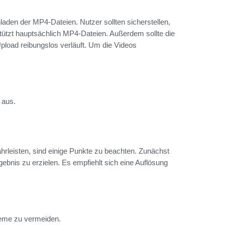
aden der MP4-Dateien. Nutzer sollten sicherstellen,
stützt hauptsächlich MP4-Dateien. Außerdem sollte die
load reibungslos verläuft. Um die Videos
 aus.
leisten, sind einige Punkte zu beachten. Zunächst
rgebnis zu erzielen. Es empfiehlt sich eine Auflösung
leme zu vermeiden.