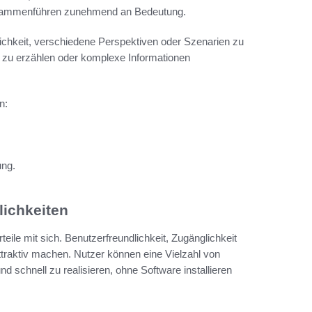
 Zusammenführen zunehmend an Bedeutung.
lichkeit, verschiedene Perspektiven oder Szenarien zu
n zu erzählen oder komplexe Informationen
n:
ung.
lichkeiten
le mit sich. Benutzerfreundlichkeit, Zugänglichkeit
ttraktiv machen. Nutzer können eine Vielzahl von
schnell zu realisieren, ohne Software installieren