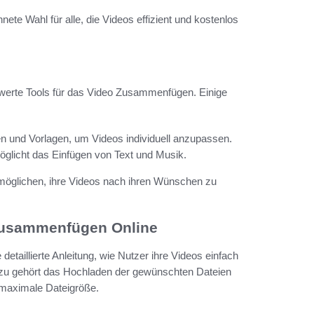
ete Wahl für alle, die Videos effizient und kostenlos
swerte Tools für das Video Zusammenfügen. Einige
en und Vorlagen, um Videos individuell anzupassen.
möglicht das Einfügen von Text und Musik.
rmöglichen, ihre Videos nach ihren Wünschen zu
 Zusammenfügen Online
taillierte Anleitung, wie Nutzer ihre Videos einfach
azu gehört das Hochladen der gewünschten Dateien
 maximale Dateigröße.