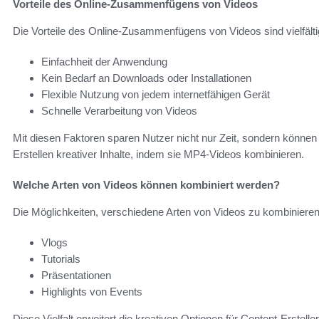
Vorteile des Online-Zusammenfügens von Videos
Die Vorteile des Online-Zusammenfügens von Videos sind vielfält
Einfachheit der Anwendung
Kein Bedarf an Downloads oder Installationen
Flexible Nutzung von jedem internetfähigen Gerät
Schnelle Verarbeitung von Videos
Mit diesen Faktoren sparen Nutzer nicht nur Zeit, sondern können
Erstellen kreativer Inhalte, indem sie MP4-Videos kombinieren.
Welche Arten von Videos können kombiniert werden?
Die Möglichkeiten, verschiedene Arten von Videos zu kombinieren,
Vlogs
Tutorials
Präsentationen
Highlights von Events
Diese Vielfalt erweitert die kreativen Optionen für Content-Erstell