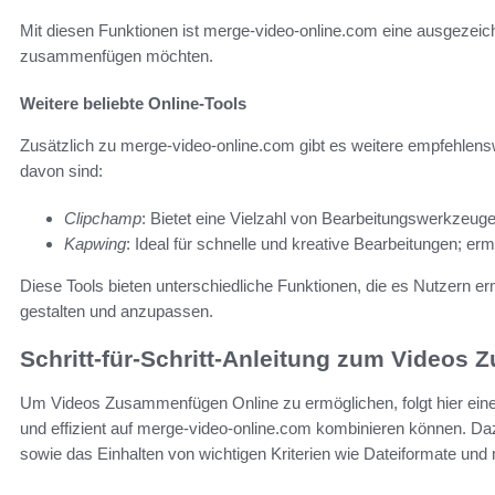
Mit diesen Funktionen ist merge-video-online.com eine ausgezeichn
zusammenfügen möchten.
Weitere beliebte Online-Tools
Zusätzlich zu merge-video-online.com gibt es weitere empfehlen
davon sind:
Clipchamp
: Bietet eine Vielzahl von Bearbeitungswerkzeug
Kapwing
: Ideal für schnelle und kreative Bearbeitungen; er
Diese Tools bieten unterschiedliche Funktionen, die es Nutzern e
gestalten und anzupassen.
Schritt-für-Schritt-Anleitung zum Videos
Um Videos Zusammenfügen Online zu ermöglichen, folgt hier eine de
und effizient auf merge-video-online.com kombinieren können. D
sowie das Einhalten von wichtigen Kriterien wie Dateiformate und