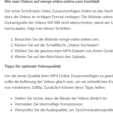
Wie man Videos auf merge-video-online.com hochlädt
Der erste Schritt beim Video Zusammenfügen Online ist das Hochl
dass die Videos im richtigen Format vorliegen. Die Website unter
Gesamtgröße der Videos 500 MB nicht überschreiten, damit der Up
hochzuladen, folgt man diesen Schritten:
Besuchen Sie die Website merge-video-online.com.
Klicken Sie auf die Schaltfläche „Videos hochladen“.
Wählen Sie die gewünschten MP4-Dateien von Ihrem Gerät
Warten Sie auf den Abschluss des Uploads.
Tipps für optimale Videoqualität
Um die beste Qualität beim MP4 Online Zusammenfügen zu gewähr
sollte die Auflösung der Videos gleich sein, um ein einheitliches E
von mindestens 1080p. Zusätzlich können diese Tipps helfen:
Stellen Sie sicher, dass die Bitrate der Videos ähnlich ist.
Vermeiden Sie übermäßige Kompression.
Überprüfen Sie die Audioqualität, um Synchronisationsprob