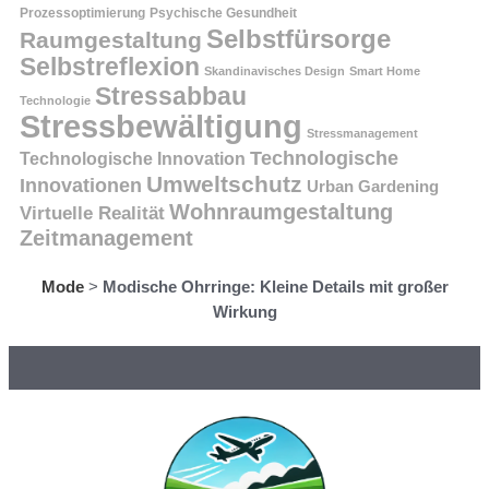
Prozessoptimierung
Psychische Gesundheit
Selbstfürsorge
Raumgestaltung
Selbstreflexion
Skandinavisches Design
Smart Home
Stressabbau
Technologie
Stressbewältigung
Stressmanagement
Technologische
Technologische Innovation
Umweltschutz
Innovationen
Urban Gardening
Wohnraumgestaltung
Virtuelle Realität
Zeitmanagement
Mode
>
Modische Ohrringe: Kleine Details mit großer
Wirkung