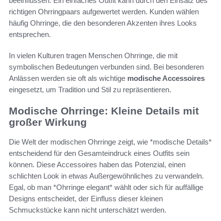
beeinflussen. Ein einfaches Outfit kann durch den Einsatz des
richtigen Ohrringpaars aufgewertet werden. Kunden wählen
häufig Ohrringe, die den besonderen Akzenten ihres Looks
entsprechen.
In vielen Kulturen tragen Menschen Ohrringe, die mit
symbolischen Bedeutungen verbunden sind. Bei besonderen
Anlässen werden sie oft als wichtige
modische Accessoires
eingesetzt, um Tradition und Stil zu repräsentieren.
Modische Ohrringe: Kleine Details mit
großer Wirkung
Die Welt der modischen Ohrringe zeigt, wie *modische Details*
entscheidend für den Gesamteindruck eines Outfits sein
können. Diese Accessoires haben das Potenzial, einen
schlichten Look in etwas Außergewöhnliches zu verwandeln.
Egal, ob man *Ohrringe elegant* wählt oder sich für auffällige
Designs entscheidet, der Einfluss dieser kleinen
Schmuckstücke kann nicht unterschätzt werden.