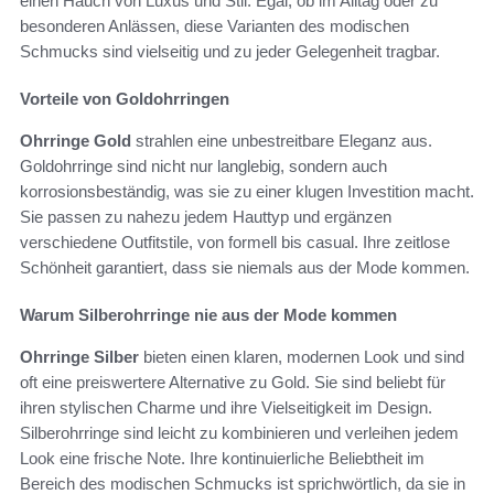
einen Hauch von Luxus und Stil. Egal, ob im Alltag oder zu
besonderen Anlässen, diese Varianten des modischen
Schmucks sind vielseitig und zu jeder Gelegenheit tragbar.
Vorteile von Goldohrringen
Ohrringe Gold
strahlen eine unbestreitbare Eleganz aus.
Goldohrringe sind nicht nur langlebig, sondern auch
korrosionsbeständig, was sie zu einer klugen Investition macht.
Sie passen zu nahezu jedem Hauttyp und ergänzen
verschiedene Outfitstile, von formell bis casual. Ihre zeitlose
Schönheit garantiert, dass sie niemals aus der Mode kommen.
Warum Silberohrringe nie aus der Mode kommen
Ohrringe Silber
bieten einen klaren, modernen Look und sind
oft eine preiswertere Alternative zu Gold. Sie sind beliebt für
ihren stylischen Charme und ihre Vielseitigkeit im Design.
Silberohrringe sind leicht zu kombinieren und verleihen jedem
Look eine frische Note. Ihre kontinuierliche Beliebtheit im
Bereich des modischen Schmucks ist sprichwörtlich, da sie in