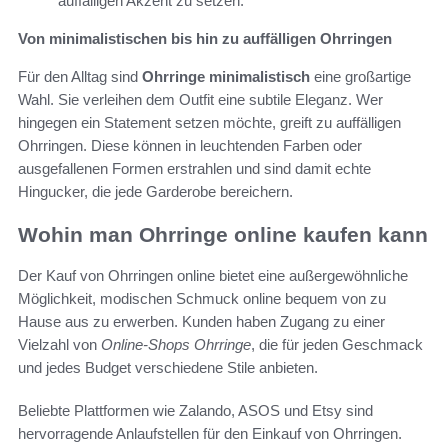
auffälligen Akzent zu setzen.
Von minimalistischen bis hin zu auffälligen Ohrringen
Für den Alltag sind
Ohrringe minimalistisch
eine großartige
Wahl. Sie verleihen dem Outfit eine subtile Eleganz. Wer
hingegen ein Statement setzen möchte, greift zu auffälligen
Ohrringen. Diese können in leuchtenden Farben oder
ausgefallenen Formen erstrahlen und sind damit echte
Hingucker, die jede Garderobe bereichern.
Wohin man Ohrringe online kaufen kann
Der Kauf von Ohrringen online bietet eine außergewöhnliche
Möglichkeit, modischen Schmuck online bequem von zu
Hause aus zu erwerben. Kunden haben Zugang zu einer
Vielzahl von
Online-Shops Ohrringe
, die für jeden Geschmack
und jedes Budget verschiedene Stile anbieten.
Beliebte Plattformen wie Zalando, ASOS und Etsy sind
hervorragende Anlaufstellen für den Einkauf von Ohrringen.