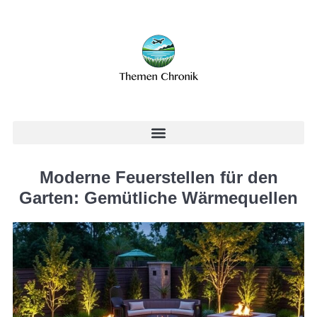
Moderne Feuerstellen für den
Garten: Gemütliche Wärmequellen