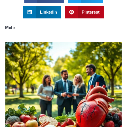
LinkedIn
Pinterest
Mehr