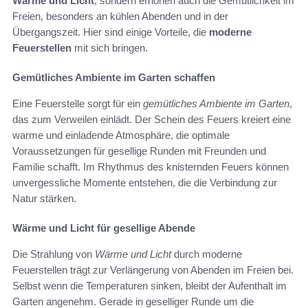
Wärme und Licht
, sondern erhöhen auch die Gemütlichkeit im
Freien, besonders an kühlen Abenden und in der
Übergangszeit. Hier sind einige Vorteile, die
moderne
Feuerstellen
mit sich bringen.
Gemütliches Ambiente im Garten schaffen
Eine Feuerstelle sorgt für ein
gemütliches Ambiente im Garten
,
das zum Verweilen einlädt. Der Schein des Feuers kreiert eine
warme und einladende Atmosphäre, die optimale
Voraussetzungen für gesellige Runden mit Freunden und
Familie schafft. Im Rhythmus des knisternden Feuers können
unvergessliche Momente entstehen, die die Verbindung zur
Natur stärken.
Wärme und Licht für gesellige Abende
Die Strahlung von
Wärme und Licht
durch moderne
Feuerstellen trägt zur Verlängerung von Abenden im Freien bei.
Selbst wenn die Temperaturen sinken, bleibt der Aufenthalt im
Garten angenehm. Gerade in geselliger Runde um die