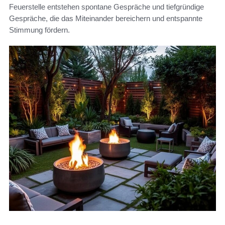
Feuerstelle entstehen spontane Gespräche und tiefgründige
Gespräche, die das Miteinander bereichern und entspannte
Stimmung fördern.