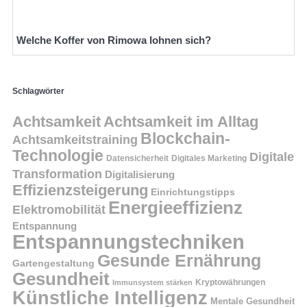
Welche Koffer von Rimowa lohnen sich?
Schlagwörter
Achtsamkeit
Achtsamkeit im Alltag
Blockchain-
Achtsamkeitstraining
Technologie
Digitale
Datensicherheit
Digitales Marketing
Transformation
Digitalisierung
Effizienzsteigerung
Einrichtungstipps
Energieeffizienz
Elektromobilität
Entspannung
Entspannungstechniken
Gesunde Ernährung
Gartengestaltung
Gesundheit
Kryptowährungen
Immunsystem stärken
Künstliche Intelligenz
Mentale Gesundheit