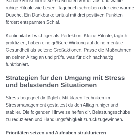
Schalte Bildschirme 30–60 Minuten vorher aus und wähle
ruhige Rituale wie Lesen, Tagebuch schreiben oder eine warme
Dusche. Ein Dankbarkeitsritual mit drei positiven Punkten
fördert entspannten Schlaf.
Kontinuität ist wichtiger als Perfektion. Kleine Rituale, täglich
praktiziert, haben eine größere Wirkung auf deine mentale
Gesundheit als seltene Großaktionen. Passe die Maßnahmen
an deinen Alltag an und prüfe, was für dich nachhaltig
funktioniert.
Strategien für den Umgang mit Stress
und belastenden Situationen
Stress begegnet dir täglich. Mit klaren Techniken im
Stressmanagement gestaltest du den Alltag ruhiger und
stabiler. Die folgenden Hinweise helfen dir, Belastungsschübe
zu reduzieren und Handlungsfähigkeit zurückzugewinnen.
Prioritäten setzen und Aufgaben strukturieren