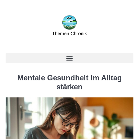
Mentale Gesundheit im Alltag
stärken