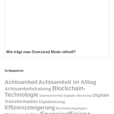
Wie trägt man Oversized Mode stilvoll?
Schlagwörter
Achtsamkeit
Achtsamkeit im Alltag
Blockchain-
Achtsamkeitstraining
Technologie
Digitale
Datensicherheit
Digitales Marketing
Transformation
Digitalisierung
Effizienzsteigerung
Einrichtungstipps
Energieeffizienz