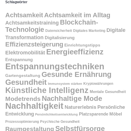
Schlagwörter
Achtsamkeit
Achtsamkeit im Alltag
Blockchain-
Achtsamkeitstraining
Technologie
Digitale
Datensicherheit
Digitales Marketing
Transformation
Digitalisierung
Effizienzsteigerung
Einrichtungstipps
Energieeffizienz
Elektromobilität
Entspannung
Entspannungstechniken
Gesunde Ernährung
Gartengestaltung
Gesundheit
Kryptowährungen
Immunsystem stärken
Künstliche Intelligenz
Mentale Gesundheit
Nachhaltige Mode
Modetrends
Nachhaltigkeit
Persönliche
Naturerlebnis
Entwicklung
Platzsparende Möbel
Persönlichkeitsentwicklung
Prozessoptimierung
Psychische Gesundheit
Selbstfürsorge
Raumgestaltung