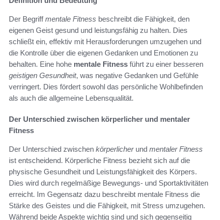
Definition und Bedeutung
Der Begriff
mentale Fitness
beschreibt die Fähigkeit, den
eigenen Geist gesund und leistungsfähig zu halten. Dies
schließt ein, effektiv mit Herausforderungen umzugehen und
die Kontrolle über die eigenen Gedanken und Emotionen zu
behalten. Eine hohe
mentale Fitness
führt zu einer besseren
geistigen Gesundheit
, was negative Gedanken und Gefühle
verringert. Dies fördert sowohl das persönliche Wohlbefinden
als auch die allgemeine Lebensqualität.
Der Unterschied zwischen körperlicher und mentaler
Fitness
Der Unterschied zwischen
körperlicher
und
mentaler Fitness
ist entscheidend. Körperliche Fitness bezieht sich auf die
physische Gesundheit und Leistungsfähigkeit des Körpers.
Dies wird durch regelmäßige Bewegungs- und Sportaktivitäten
erreicht. Im Gegensatz dazu beschreibt mentale Fitness die
Stärke des Geistes und die Fähigkeit, mit Stress umzugehen.
Während beide Aspekte wichtig sind und sich gegenseitig