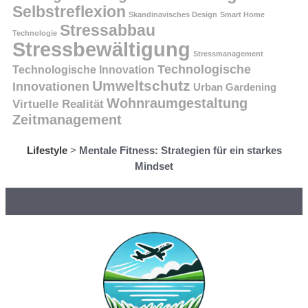
Selbstreflexion
Skandinavisches Design
Smart Home
Stressabbau
Technologie
Stressbewältigung
Stressmanagement
Technologische
Technologische Innovation
Umweltschutz
Innovationen
Urban Gardening
Wohnraumgestaltung
Virtuelle Realität
Zeitmanagement
Lifestyle
>
Mentale Fitness: Strategien für ein starkes
Mindset