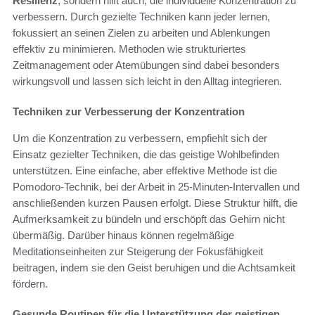
Resilienz
, sondern hilft auch, die individuelle Konzentration zu
verbessern. Durch gezielte Techniken kann jeder lernen,
fokussiert an seinen Zielen zu arbeiten und Ablenkungen
effektiv zu minimieren. Methoden wie strukturiertes
Zeitmanagement oder Atemübungen sind dabei besonders
wirkungsvoll und lassen sich leicht in den Alltag integrieren.
Techniken zur Verbesserung der Konzentration
Um die Konzentration zu verbessern, empfiehlt sich der
Einsatz gezielter Techniken, die das geistige Wohlbefinden
unterstützen. Eine einfache, aber effektive Methode ist die
Pomodoro-Technik, bei der Arbeit in 25-Minuten-Intervallen und
anschließenden kurzen Pausen erfolgt. Diese Struktur hilft, die
Aufmerksamkeit zu bündeln und erschöpft das Gehirn nicht
übermäßig. Darüber hinaus können regelmäßige
Meditationseinheiten zur Steigerung der Fokusfähigkeit
beitragen, indem sie den Geist beruhigen und die Achtsamkeit
fördern.
Gesunde Routinen für die Unterstützung der geistigen