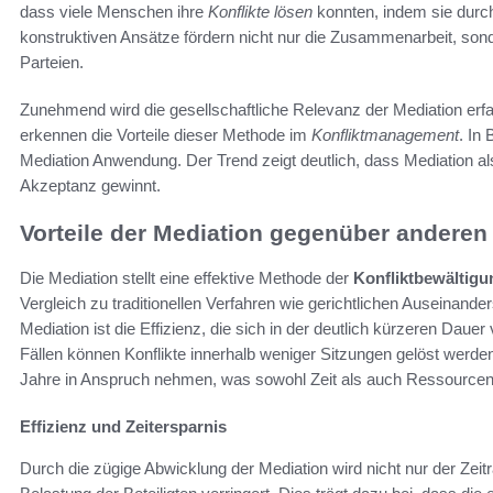
dass viele Menschen ihre
Konflikte lösen
konnten, indem sie durch
konstruktiven Ansätze fördern nicht nur die Zusammenarbeit, so
Parteien.
Zunehmend wird die gesellschaftliche Relevanz der Mediation e
erkennen die Vorteile dieser Methode im
Konfliktmanagement
. In
Mediation Anwendung. Der Trend zeigt deutlich, dass Mediation als
Akzeptanz gewinnt.
Vorteile der Mediation gegenüber andere
Die Mediation stellt eine effektive Methode der
Konfliktbewältigu
Vergleich zu traditionellen Verfahren wie gerichtlichen Auseinan
Mediation ist die Effizienz, die sich in der deutlich kürzeren Daue
Fällen können Konflikte innerhalb weniger Sitzungen gelöst werde
Jahre in Anspruch nehmen, was sowohl Zeit als auch Ressource
Effizienz und Zeitersparnis
Durch die zügige Abwicklung der Mediation wird nicht nur der Zei