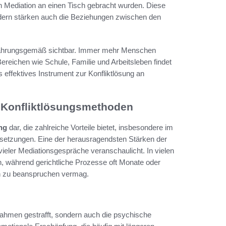
 Mediation an einen Tisch gebracht wurden. Diese
ndern stärken auch die Beziehungen zwischen den
rfahrungsgemäß sichtbar. Immer mehr Menschen
 Bereichen wie Schule, Familie und Arbeitsleben findet
 effektives Instrument zur Konfliktlösung an
n Konfliktlösungsmethoden
ng
dar, die zahlreiche Vorteile bietet, insbesondere im
dersetzungen. Eine der herausragendsten Stärken der
r vieler Mediationsgespräche veranschaulicht. In vielen
n, während gerichtliche Prozesse oft Monate oder
n zu beanspruchen vermag.
trahmen gestrafft, sondern auch die psychische