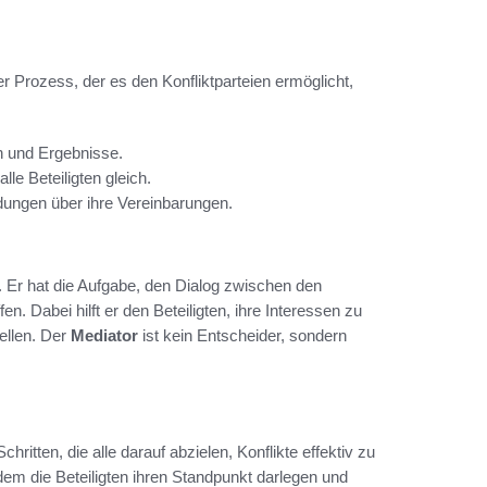
ner Prozess, der es den Konfliktparteien ermöglicht,
n und Ergebnisse.
lle Beteiligten gleich.
idungen über ihre Vereinbarungen.
s. Er hat die Aufgabe, den Dialog zwischen den
. Dabei hilft er den Beteiligten, ihre Interessen zu
tellen. Der
Mediator
ist kein Entscheider, sondern
hritten, die alle darauf abzielen, Konflikte effektiv zu
dem die Beteiligten ihren Standpunkt darlegen und