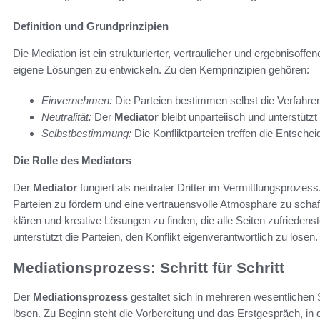
Definition und Grundprinzipien
Die Mediation ist ein strukturierter, vertraulicher und ergebnisoffe
eigene Lösungen zu entwickeln. Zu den Kernprinzipien gehören:
Einvernehmen:
Die Parteien bestimmen selbst die Verfahre
Neutralität:
Der
Mediator
bleibt unparteiisch und unterstützt a
Selbstbestimmung:
Die Konfliktparteien treffen die Entsche
Die Rolle des Mediators
Der
Mediator
fungiert als neutraler Dritter im Vermittlungsprozes
Parteien zu fördern und eine vertrauensvolle Atmosphäre zu schaffen
klären und kreative Lösungen zu finden, die alle Seiten zufriedens
unterstützt die Parteien, den Konflikt eigenverantwortlich zu lösen.
Mediationsprozess: Schritt für Schritt
Der
Mediationsprozess
gestaltet sich in mehreren wesentlichen Sc
lösen. Zu Beginn steht die Vorbereitung und das Erstgespräch, in 