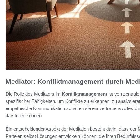
Mediator: Konfliktmanagement durch Media
Die Rolle des Mediators im
Konfliktmanagement
ist von zentral
spezifischer Fähigkeiten, um Konflikte zu erkennen, zu analysie
empathische Kommunikation schaffen sie ein vertrauensvolles Umfe
darstellen können.
Ein entscheidender Aspekt der Mediation besteht darin, dass der Me
Parteien selbst Lösungen entwickeln können, die ihren Bedürfnisse