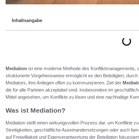
Inhaltsangabe
Mediation
ist eine moderne Methode des Konfliktmanagements, die 
strukturierte Vorgehensweise ermöglicht es den Beteiligten, durch 
Mediators, ihre Anliegen offen zu kommunizieren. Ziel der
Mediat
die für alle Parteien akzeptabel sind. Insbesondere im geschäftlic
Mittel angesehen, um Konflikte zu lösen und eine nachhaltige Kom
Was ist Mediation?
Mediation stellt einen wirkungsvollen Prozess dar, um Konflikte 
Streitigkeiten, geschäftliche Auseinandersetzungen oder auch famil
auf Freiwilligkeit und Eigenverantwortung der Beteiligten fokussiert