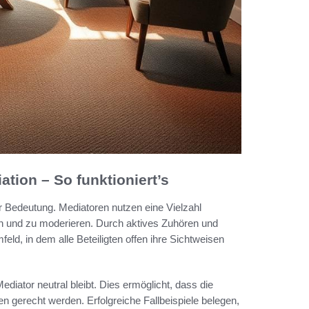
tion – So funktioniert’s
er Bedeutung. Mediatoren nutzen eine Vielzahl
ren und zu moderieren. Durch aktives Zuhören und
ld, in dem alle Beteiligten offen ihre Sichtweisen
diator neutral bleibt. Dies ermöglicht, dass die
n gerecht werden. Erfolgreiche Fallbeispiele belegen,