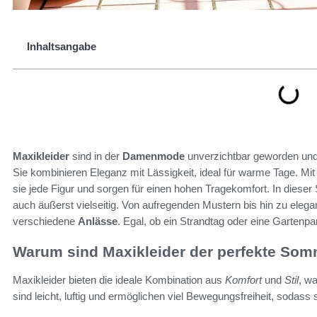
Inhaltsangabe
Maxikleider
sind in der
Damenmode
unverzichtbar geworden und 
Sie kombinieren Eleganz mit Lässigkeit, ideal für warme Tage. Mit
sie jede Figur und sorgen für einen hohen Tragekomfort. In dieser
auch äußerst vielseitig. Von aufregenden Mustern bis hin zu elegan
verschiedene
Anlässe
. Egal, ob ein Strandtag oder eine Gartenpa
Warum sind Maxikleider der perfekte Som
Maxikleider bieten die ideale Kombination aus
Komfort
und
Stil
, w
sind leicht, luftig und ermöglichen viel Bewegungsfreiheit, sodass