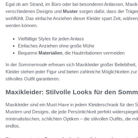
Egal ob am Strand, im Büro oder bei besonderen Anlässen, Maxikl
verschiedenen Designs und
Muster
sorgen dafür, dass der Träger
wohlfühlt. Das einfache Anziehen dieser Kleider spart Zeit, währ
werden können.
Vielfältige Styles für jeden Anlass
Einfaches Anziehen ohne große Mühe
Bequeme
Materialien
, die Hautirritationen vermeiden
In der
Sommermode
erfreuen sich Maxikleider großer Beliebtheit, 
Kleider stehen jeder Figur und bieten zahlreiche Möglichkeiten zur 
stilvolles Outfit garantieren.
Maxikleider: Stilvolle Looks für den Somm
Maxikleider sind ein Must-Have in jedem Kleiderschrank für den 
Mustern und Designs, die jede Persönlichkeit perfekt widerspiegel
minimalistischen, schlichten Optiken – die stilvollen Outfits, die 
endlos.