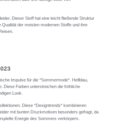
eider. Dieser Stoff hat eine leicht fließende Struktur
te Qualität der meisten modernen Stoffe und ihre
 Reisen.
2023
rische Impulse für die *Sommermode*. Hellblau,
. Diese Farben unterstreichen die fröhliche
ndigen Look.
Kollektionen. Diese *Designtrends* kombinieren
eider mit bunten Druckmotiven besonders gefragt, da
verspielte Energie des Sommers verkörpern.