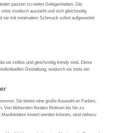
eider passen zu vielen Gelegenheiten. Die
 stets modisch aussieht und sich gleichzeitig
end sie mit minimalem Schmuck sofort aufgewertet
da sie zeitlos und gleichzeitig trendy sind. Diese
individuellen Gestaltung, wodurch sie stets ein
er
Sommer. Sie bieten eine große Auswahl an Farben,
n. Von blühenden floralen Motiven bis hin zu
mit Maxikleidern kreiert werden können, sind nahezu