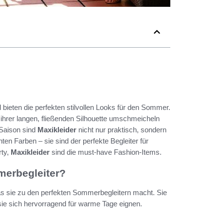
bieten die perfekten stilvollen Looks für den Sommer.
 ihrer langen, fließenden Silhouette umschmeicheln
 Saison sind
Maxikleider
nicht nur praktisch, sondern
ten Farben – sie sind der perfekte Begleiter für
rty,
Maxikleider
sind die must-have Fashion-Items.
merbegleiter?
as sie zu den perfekten Sommerbegleitern macht. Sie
 sie sich hervorragend für warme Tage eignen.