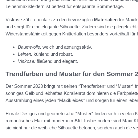
Leinenmaxikleidern ist perfekt für entspannte Sommertage.
Viskose zählt ebenfalls zu den bevorzugten
Materialien
für Maxikl
und sorgt für eine elegante Silhouette. Zudem sind die pflegeleich
Widerstandsfähigkeit gegen Knitterfalten besonders vorteilhaft für
Baumwolle:
weich und atmungsaktiv.
Leinen:
kühlend und robust.
Viskose:
fließend und elegant.
Trendfarben und Muster für den Sommer 
Der Sommer 2023 bringt mit seinen *Trendfarben* und *Muster* f
sonniges Gelb und lebhaftes Korallenrot dominieren die Farbpalette
Ausstrahlung eines jeden *Maxikleides* und sorgen für einen lebe
Florale Designs und geometrische *Muster* finden sich in vielen 
romantisches Flair mit modernem
Stil
. Insbesondere sind Maxi-Kl
sie nicht nur die weibliche Silhouette betonen, sondern auch die 