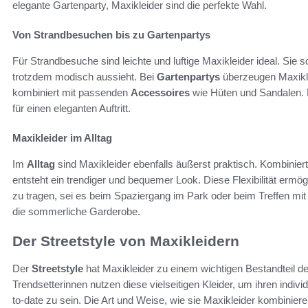
elegante Gartenparty, Maxikleider sind die perfekte Wahl.
Von Strandbesuchen bis zu Gartenpartys
Für Strandbesuche sind leichte und luftige Maxikleider ideal. Sie
trotzdem modisch aussieht. Bei
Gartenpartys
überzeugen Maxikle
kombiniert mit passenden
Accessoires
wie Hüten und Sandalen. D
für einen eleganten Auftritt.
Maxikleider im Alltag
Im
Alltag
sind Maxikleider ebenfalls äußerst praktisch. Kombinie
entsteht ein trendiger und bequemer Look. Diese Flexibilität ermögl
zu tragen, sei es beim Spaziergang im Park oder beim Treffen mit
die sommerliche Garderobe.
Der Streetstyle von Maxikleidern
Der
Streetstyle
hat Maxikleider zu einem wichtigen Bestandteil
Trendsetterinnen nutzen diese vielseitigen Kleider, um ihren indivi
to-date zu sein. Die Art und Weise, wie sie Maxikleider kombinier