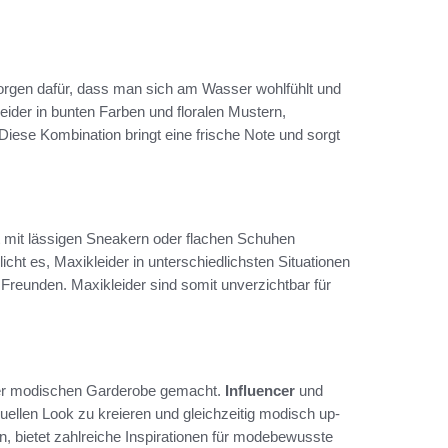
 sorgen dafür, dass man sich am Wasser wohlfühlt und
ider in bunten Farben und floralen Mustern,
iese Kombination bringt eine frische Note und sorgt
rt mit lässigen Sneakern oder flachen Schuhen
icht es, Maxikleider in unterschiedlichsten Situationen
 Freunden. Maxikleider sind somit unverzichtbar für
 der modischen Garderobe gemacht.
Influencer
und
duellen Look zu kreieren und gleichzeitig modisch up-
en, bietet zahlreiche Inspirationen für modebewusste