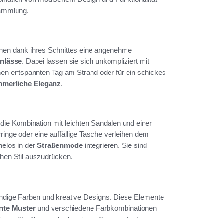
sammlung.
chen dank ihres Schnittes eine angenehme
nlässe
. Dabei lassen sie sich unkompliziert mit
nen entspannten Tag am Strand oder für ein schickes
merliche Eleganz
.
 die Kombination mit leichten Sandalen und einer
nge oder eine auffällige Tasche verleihen dem
elos in der
Straßenmode
integrieren. Sie sind
chen Stil auszudrücken.
ndige Farben und kreative Designs. Diese Elemente
nte Muster
und verschiedene Farbkombinationen