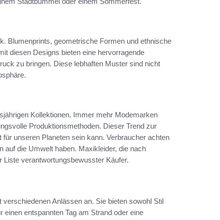
ei einem Stadtbummel oder einem Sommerfest.
ok. Blumenprints, geometrische Formen und ethnische
mit diesen Designs bieten eine hervorragende
druck zu bringen. Diese lebhaften Muster sind nicht
osphäre.
iesjährigen Kollektionen. Immer mehr Modemarken
ungsvolle Produktionsmethoden. Dieser Trend zur
t für unseren Planeten sein kann. Verbraucher achten
auf die Umwelt haben. Maxikleider, die nach
r Liste verantwortungsbewusster Käufer.
t verschiedenen Anlässen an. Sie bieten sowohl Stil
für einen entspannten Tag am Strand oder eine