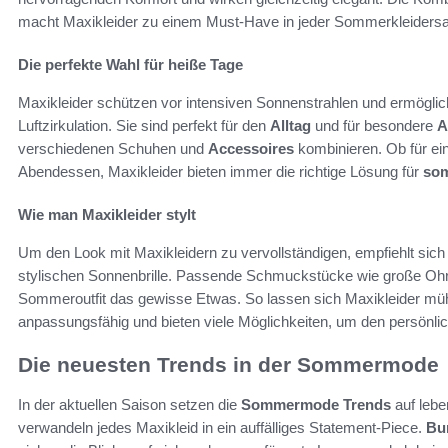
macht Maxikleider zu einem Must-Have in jeder Sommerkleider
Die perfekte Wahl für heiße Tage
Maxikleider schützen vor intensiven Sonnenstrahlen und ermögli
Luftzirkulation. Sie sind perfekt für den
Alltag
und für besondere
A
verschiedenen Schuhen und
Accessoires
kombinieren. Ob für ei
Abendessen, Maxikleider bieten immer die richtige Lösung für
som
Wie man Maxikleider stylt
Um den Look mit Maxikleidern zu vervollständigen, empfiehlt sich
stylischen Sonnenbrille. Passende Schmuckstücke wie große Ohrri
Sommeroutfit das gewisse Etwas. So lassen sich Maxikleider müh
anpassungsfähig und bieten viele Möglichkeiten, um den persönli
Die neuesten Trends in der Sommermode
In der aktuellen Saison setzen die
Sommermode Trends
auf lebe
verwandeln jedes Maxikleid in ein auffälliges Statement-Piece.
Bu