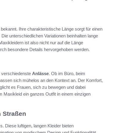
 bekannt. Ihre charakteristische Länge sorgt für einen
Die unterschiedlichen Variationen beinhalten lange
axikleidern ist also nicht nur auf die Länge
durch besondere Details hervorgehoben werden.
r verschiedenste
Anlässe
. Ob im Büro, beim
passen sich mühelos an den Kontext an. Der Komfort,
möglicht es Frauen, sich zu bewegen und dabei
m Maxikleid ein ganzes Outfit in einem einzigen
n Straßen
. Diese luftigen, langen Kleider bieten
bination von modischem Design und Funktionalität