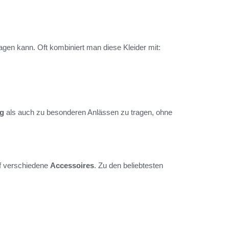
agen kann. Oft kombiniert man diese Kleider mit:
ag
als auch zu besonderen Anlässen zu tragen, ohne
f verschiedene
Accessoires
. Zu den beliebtesten