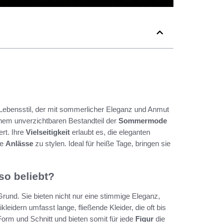
n Lebensstil, der mit sommerlicher Eleganz und Anmut
nem unverzichtbaren Bestandteil der
Sommermode
ert. Ihre
Vielseitigkeit
erlaubt es, die eleganten
re
Anlässe
zu stylen. Ideal für heiße Tage, bringen sie
so beliebt?
rund. Sie bieten nicht nur eine stimmige Eleganz,
leidern umfasst lange, fließende Kleider, die oft bis
orm und Schnitt und bieten somit für jede
Figur
die