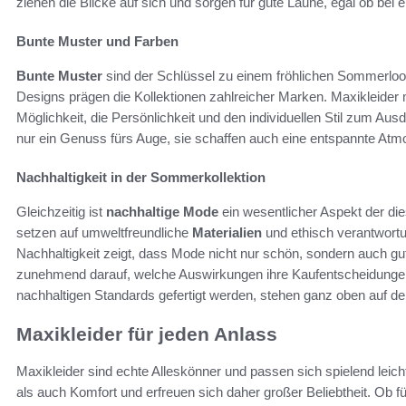
ziehen die Blicke auf sich und sorgen für gute Laune, egal ob b
Bunte Muster und Farben
Bunte Muster
sind der Schlüssel zu einem fröhlichen Sommerlo
Designs prägen die Kollektionen zahlreicher Marken. Maxikleider 
Möglichkeit, die Persönlichkeit und den individuellen Stil zum Aus
nur ein Genuss fürs Auge, sie schaffen auch eine entspannte Atm
Nachhaltigkeit in der Sommerkollektion
Gleichzeitig ist
nachhaltige Mode
ein wesentlicher Aspekt der d
setzen auf umweltfreundliche
Materialien
und ethisch verantwort
Nachhaltigkeit zeigt, dass Mode nicht nur schön, sondern auch gu
zunehmend darauf, welche Auswirkungen ihre Kaufentscheidungen 
nachhaltigen Standards gefertigt werden, stehen ganz oben auf de
Maxikleider für jeden Anlass
Maxikleider sind echte Alleskönner und passen sich spielend leich
als auch Komfort und erfreuen sich daher großer Beliebtheit. Ob 