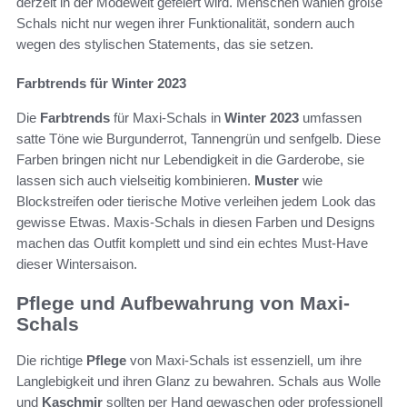
derzeit in der Modewelt gefeiert wird. Menschen wählen große
Schals nicht nur wegen ihrer Funktionalität, sondern auch
wegen des stylischen Statements, das sie setzen.
Farbtrends für Winter 2023
Die
Farbtrends
für Maxi-Schals in
Winter 2023
umfassen
satte Töne wie Burgunderrot, Tannengrün und senfgelb. Diese
Farben bringen nicht nur Lebendigkeit in die Garderobe, sie
lassen sich auch vielseitig kombinieren.
Muster
wie
Blockstreifen oder tierische Motive verleihen jedem Look das
gewisse Etwas. Maxis-Schals in diesen Farben und Designs
machen das Outfit komplett und sind ein echtes Must-Have
dieser Wintersaison.
Pflege und Aufbewahrung von Maxi-
Schals
Die richtige
Pflege
von Maxi-Schals ist essenziell, um ihre
Langlebigkeit und ihren Glanz zu bewahren. Schals aus Wolle
und
Kaschmir
sollten per Hand gewaschen oder professionell