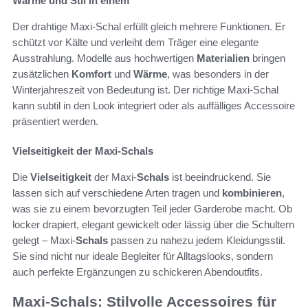
Wärme und Stil in einem
Der drahtige Maxi-Schal erfüllt gleich mehrere Funktionen. Er
schützt vor Kälte und verleiht dem Träger eine elegante
Ausstrahlung. Modelle aus hochwertigen
Materialien
bringen
zusätzlichen
Komfort
und
Wärme
, was besonders in der
Winterjahreszeit von Bedeutung ist. Der richtige Maxi-Schal
kann subtil in den Look integriert oder als auffälliges Accessoire
präsentiert werden.
Vielseitigkeit der Maxi-Schals
Die
Vielseitigkeit
der Maxi-
Schals
ist beeindruckend. Sie
lassen sich auf verschiedene Arten tragen und
kombinieren
,
was sie zu einem bevorzugten Teil jeder Garderobe macht. Ob
locker drapiert, elegant gewickelt oder lässig über die Schultern
gelegt – Maxi-
Schals
passen zu nahezu jedem Kleidungsstil.
Sie sind nicht nur ideale Begleiter für Alltagslooks, sondern
auch perfekte Ergänzungen zu schickeren Abendoutfits.
Maxi-Schals: Stilvolle Accessoires für