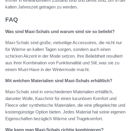
immer in einwandfreiem Zustand sind und bereit sind, um in der
kalten Jahreszeit getragen zu werden.
FAQ
Was sind Maxi-Schals und warum sind sie so beliebt?
Maxi-Schals sind große, vielseitige Accessoires, die nicht nur
für Wärme an kalten Tagen sorgen, sondern auch einen
schicken Akzent in der Mode setzen. Ihre Beliebtheit resultiert
aus ihrer Kombination von Funktionalität und Stil, was sie zu
einem Must-Have in der Wintermode macht.
Mit welchen Materialien sind Maxi-Schals erhältlich?
Maxi-Schals sind in verschiedenen Materialien erhältlich,
darunter Wolle, Kaschmir für einen luxuriösen Komfort und
Fleece oder synthetische Materialien, die eine pflegeleichte und
kostengünstige Option bieten. Jedes Material hat seine eigenen
Eigenschaften bezüglich Wärme und Tragekomfort.
Wie kann man Maxi-Schals richtig kombinieren?