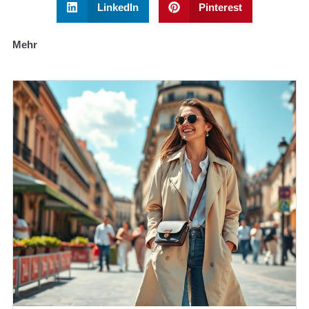
LinkedIn
Pinterest
Mehr