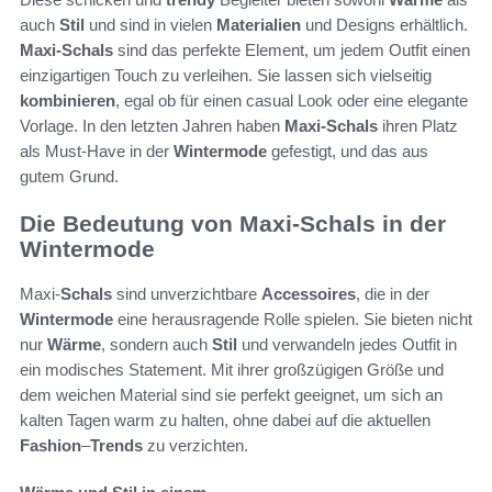
auch
Stil
und sind in vielen
Materialien
und Designs erhältlich.
Maxi-Schals
sind das perfekte Element, um jedem Outfit einen
einzigartigen Touch zu verleihen. Sie lassen sich vielseitig
kombinieren
, egal ob für einen casual Look oder eine elegante
Vorlage. In den letzten Jahren haben
Maxi-Schals
ihren Platz
als Must-Have in der
Wintermode
gefestigt, und das aus
gutem Grund.
Die Bedeutung von Maxi-Schals in der
Wintermode
Maxi-
Schals
sind unverzichtbare
Accessoires
, die in der
Wintermode
eine herausragende Rolle spielen. Sie bieten nicht
nur
Wärme
, sondern auch
Stil
und verwandeln jedes Outfit in
ein modisches Statement. Mit ihrer großzügigen Größe und
dem weichen Material sind sie perfekt geeignet, um sich an
kalten Tagen warm zu halten, ohne dabei auf die aktuellen
Fashion
–
Trends
zu verzichten.