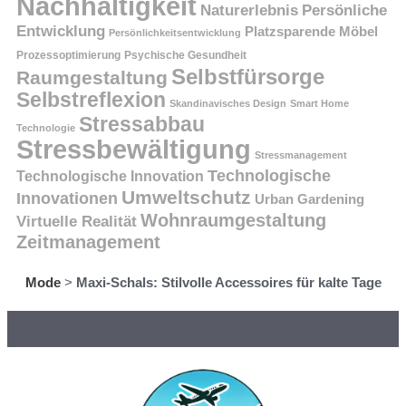
Nachhaltigkeit
Persönliche
Naturerlebnis
Entwicklung
Platzsparende Möbel
Persönlichkeitsentwicklung
Prozessoptimierung
Psychische Gesundheit
Selbstfürsorge
Raumgestaltung
Selbstreflexion
Skandinavisches Design
Smart Home
Stressabbau
Technologie
Stressbewältigung
Stressmanagement
Technologische
Technologische Innovation
Umweltschutz
Innovationen
Urban Gardening
Wohnraumgestaltung
Virtuelle Realität
Zeitmanagement
Mode
>
Maxi-Schals: Stilvolle Accessoires für kalte Tage