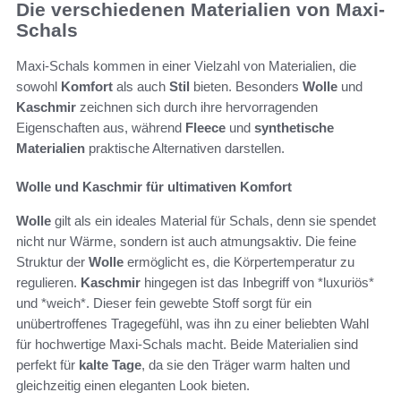
Die verschiedenen Materialien von Maxi-
Schals
Maxi-Schals kommen in einer Vielzahl von Materialien, die
sowohl
Komfort
als auch
Stil
bieten. Besonders
Wolle
und
Kaschmir
zeichnen sich durch ihre hervorragenden
Eigenschaften aus, während
Fleece
und
synthetische
Materialien
praktische Alternativen darstellen.
Wolle und Kaschmir für ultimativen Komfort
Wolle
gilt als ein ideales Material für Schals, denn sie spendet
nicht nur Wärme, sondern ist auch atmungsaktiv. Die feine
Struktur der
Wolle
ermöglicht es, die Körpertemperatur zu
regulieren.
Kaschmir
hingegen ist das Inbegriff von *luxuriös*
und *weich*. Dieser fein gewebte Stoff sorgt für ein
unübertroffenes Tragegefühl, was ihn zu einer beliebten Wahl
für hochwertige Maxi-Schals macht. Beide Materialien sind
perfekt für
kalte Tage
, da sie den Träger warm halten und
gleichzeitig einen eleganten Look bieten.