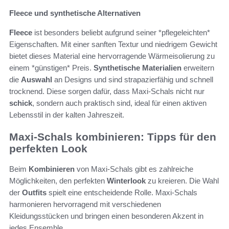
Fleece und synthetische Alternativen
Fleece
ist besonders beliebt aufgrund seiner *pflegeleichten*
Eigenschaften. Mit einer sanften Textur und niedrigem Gewicht
bietet dieses Material eine hervorragende Wärmeisolierung zu
einem *günstigen* Preis.
Synthetische Materialien
erweitern
die
Auswahl
an Designs und sind strapazierfähig und schnell
trocknend. Diese sorgen dafür, dass Maxi-Schals nicht nur
schick
, sondern auch praktisch sind, ideal für einen aktiven
Lebensstil in der kalten Jahreszeit.
Maxi-Schals kombinieren: Tipps für den
perfekten Look
Beim
Kombinieren
von Maxi-Schals gibt es zahlreiche
Möglichkeiten, den perfekten
Winterlook
zu kreieren. Die Wahl
der
Outfits
spielt eine entscheidende Rolle. Maxi-Schals
harmonieren hervorragend mit verschiedenen
Kleidungsstücken und bringen einen besonderen Akzent in
jedes Ensemble.