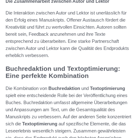
Die Zusammenarbeit zwischen Autor und Lektor
Die Interaktion zwischen Autor und Lektor ist unerlässlich für
den Erfolg eines Manuskripts. Offener Austausch fördert die
Kreativität und führt zu wertvollen Einsichten. Autoren sollten
bereit sein, Feedback anzunehmen und ihre Texte
entsprechend zu überarbeiten. Eine starke Partnerschaft
zwischen Autor und Lektor kann die Qualität des Endprodukts
erheblich verbessern.
Buchredaktion und Textoptimierung:
Eine perfekte Kombination
Die Kombination von
Buchredaktion
und
Textoptimierung
spielt eine entscheidende Rolle bei der Veröffentlichung eines
Buches. Buchredaktion umfasst allgemeine Überarbeitungen
und Anpassungen am Text, um die Gesamtqualität des
Manuskripts zu verbessern. Auf der anderen Seite konzentriert
sich die
Textoptimierung
auf spezifische Elemente, die das
Leseerlebnis wesentlich steigern. Zusammen gewährleisten
sie, dass das Endprodukt auch den höchsten Ansprüchen