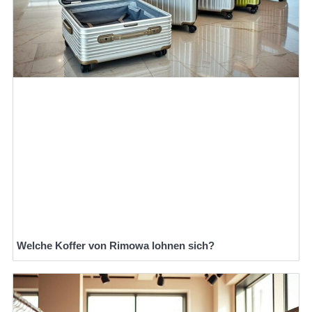
Welche Koffer von Rimowa lohnen sich?