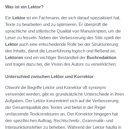
Was ist ein Lektor?
Ein
Lektor
ist ein Fachmann, der sich darauf spezialisiert hat,
Texte zu bearbeiten und zu optimieren. Er überprüft die
sprachliche und stilistische Qualität von Manuskripten, um die
Leser zu fesseln. Neben der Verbesserung des Stils spielt der
Lektor
auch eine entscheidende Rolle bei der Strukturierung
des Inhalts, damit die Leserführung logisch und fließend ist.
Lektoren
sind ein wichtiger Bestandteil der
Buchredaktion
und tragen dazu bei, die Vision des Autors zu verwirklichen.
Unterschied zwischen Lektor und Korrektor
Obwohl die Begriffe Lektor und Korrektor oft synonym
verwendet werden, gibt es grundsätzliche Unterschiede in ihren
Aufgaben. Der Lektor konzentriert sich auf die Verbesserung
der Gesamtqualität des Textes und bietet in der Regel
umfassende Textkorrekturen an. Der Korrektor hingegen hat
den spezifischen Auftrag, Rechtschreib-, Grammatik- und
Interpunktionsfehler zu beheben. Während der Lektor häufig in