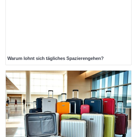
Warum lohnt sich tägliches Spazierengehen?