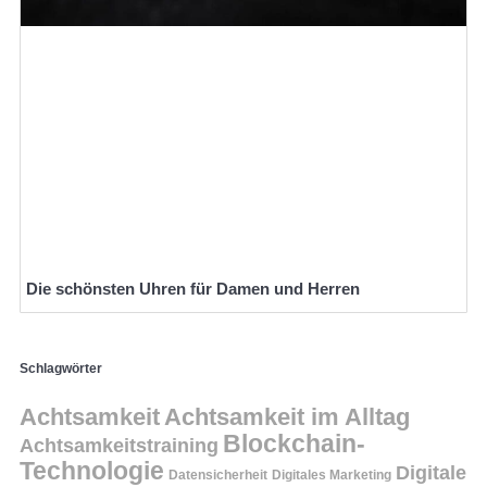
Die schönsten Uhren für Damen und Herren
Schlagwörter
Achtsamkeit
Achtsamkeit im Alltag
Blockchain-
Achtsamkeitstraining
Technologie
Digitale
Datensicherheit
Digitales Marketing