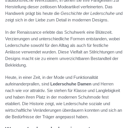
traditionsreiche Werkstätten, in denen sie ihre Fähigkeiten zur
Herstellung dieser zeitlosen Modeartikel verfeinerten. Das
Handwerk prägt bis heute die
Geschichte der Lederschuhe
und
zeigt sich in der Liebe zum Detail in modernen Designs.
In der Renaissance erlebte das Schuhwerk eine Blütezeit.
Verzierungen und unterschiedliche Formen entstanden, wobei
Lederschuhe sowohl für den Alltag als auch für festliche
Anlässe verwendet wurden. Diese Vielfalt an Stilrichtungen und
Designs macht sie zu einem unverzichtbaren Bestandteil der
Bekleidung.
Heute, in einer Zeit, in der Mode und Funktionalität
aufeinanderprallen, sind
Lederschuhe Damen
und Herren
nach wie vor attraktiv. Sie stehen für Klasse und Langlebigkeit
und haben ihren Platz in der modernen Schuhmode fest
etabliert. Die Historie zeigt, wie Lederschuhe soziale und
wirtschaftliche Veränderungen überdauern konnten und sich an
die Bedürfnisse der Träger angepasst haben.