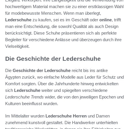
hochwertigem Material machen sie zu einer erstklassigen Wahl
für modebewusste Menschen. Wenn man überlegt,
Lederschuhe
zu kaufen, sei es im Geschäft oder
online
, trifft
man eine Entscheidung, die sowohl Qualität als auch Design
berücksichtigt. Diese Schuhe präsentieren sich als perfekte
Begleiter für verschiedene Anlässe und überzeugen durch ihre
Vielseitigkeit.
Die Geschichte der Lederschuhe
Die
Geschichte der Lederschuhe
reicht bis ins antike
Ägypten zurück, wo einfache Modelle aus Leder für Schutz und
Komfort sorgten. Über die Jahrhunderte hinweg entwickelten
sich
Lederschuhe
weiter und spiegelten verschiedene
Lederschuhe Trends
wider, die von den jeweiligen Epochen und
Kulturen beeinflusst wurden.
Im Mittelalter wurden
Lederschuhe Herren
und Damen
zunehmend kunstvoll gestaltet. Die Handwerker unterhielten