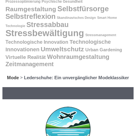
Prozessoptimierung
Psychische Gesundheit
Selbstfürsorge
Raumgestaltung
Selbstreflexion
Skandinavisches Design
Smart Home
Stressabbau
Technologie
Stressbewältigung
Stressmanagement
Technologische
Technologische Innovation
Umweltschutz
Innovationen
Urban Gardening
Wohnraumgestaltung
Virtuelle Realität
Zeitmanagement
Mode
>
Lederschuhe: Ein unvergänglicher Modeklassiker