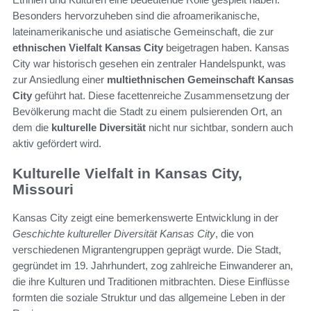
Besonders hervorzuheben sind die afroamerikanische,
lateinamerikanische und asiatische Gemeinschaft, die zur
ethnischen Vielfalt Kansas City
beigetragen haben. Kansas
City war historisch gesehen ein zentraler Handelspunkt, was
zur Ansiedlung einer
multiethnischen Gemeinschaft Kansas
City
geführt hat. Diese facettenreiche Zusammensetzung der
Bevölkerung macht die Stadt zu einem pulsierenden Ort, an
dem die
kulturelle Diversität
nicht nur sichtbar, sondern auch
aktiv gefördert wird.
Kulturelle Vielfalt in Kansas City,
Missouri
Kansas City zeigt eine bemerkenswerte Entwicklung in der
Geschichte kultureller Diversität Kansas City
, die von
verschiedenen Migrantengruppen geprägt wurde. Die Stadt,
gegründet im 19. Jahrhundert, zog zahlreiche Einwanderer an,
die ihre Kulturen und Traditionen mitbrachten. Diese Einflüsse
formten die soziale Struktur und das allgemeine Leben in der