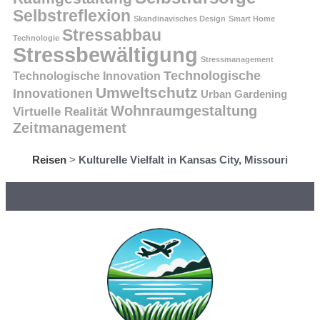
Selbstreflexion
Skandinavisches Design
Smart Home
Stressabbau
Technologie
Stressbewältigung
Stressmanagement
Technologische
Technologische Innovation
Umweltschutz
Innovationen
Urban Gardening
Wohnraumgestaltung
Virtuelle Realität
Zeitmanagement
Reisen
>
Kulturelle Vielfalt in Kansas City, Missouri