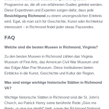
Programme an, die oft von erfahrenen Guides geleitet werden.
Diese Expertinnen und Experten sorgen dafür, dass jede
Besichtigung Richmond
zu einem unvergesslichen Erlebnis
wird. Egal, ob man sich für Geschichte, Kunst oder Architektur
interessiert – in Richmond findet jeder etwas Passendes.
FAQ
Welche sind die besten Museen in Richmond, Virginia?
Zu den besten Museen in Richmond zählen das Virginia
Museum of Fine Arts, das American Civil War Museum und
das Edgar Allan Poe Museum. Diese Institutionen bieten
Einblicke in die Kunst, Geschichte und Kultur der Region.
Was sind einige wichtige historische Stätten in Richmond
VA?
Wichtige historische Stätten in Richmond sind die St. John’s
Church, wo Patrick Henry seine berühmte Rede „Give me
liberty, or give me death!“ hielt, sowie der Richmond National