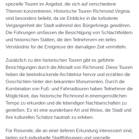
spezielle Touren im Angebot, die sich auf verschiedene
Themen konzentrieren. Historische Touren Richmond Virginia
sind besonders beliebt, da sie Einblicke in die turbulente
Vergangenheit der Stadt während des Bürgerkriegs gewähren.
Die Führungen umfassen die Besichtigung von Schlachtfeldern
und historischen Stätten, die den Teilnehmern ein tiefes
Verständnis für die Ereignisse der damaligen Zeit vermitteln.
Zusätzlich zu den historischen Touren gibt es geführte
Besichtigungen durch die Altstadt von Richmond. Diese Touren
heben die beeindruckende Architektur hervor und erzählen die
Geschichten hinter den bekannten Monumenten. Durch die
Kombination von Fuß- und Fahrradtouren haben Teilnehmer die
Möglichkeit, das historische Richmond in einemgemütlichen
Tempo zu erkunden und die lebendigen Nachbarschaften zu
genießen. Es ist eine wunderbare Art und Weise, die Stadt und
ihre kulturellen Schätze hautnah zu erleben.
Für Reisende, die an einer tieferen Erkundung interessiert sind,
bieten sich individuelle Stadtführungen und spezielle