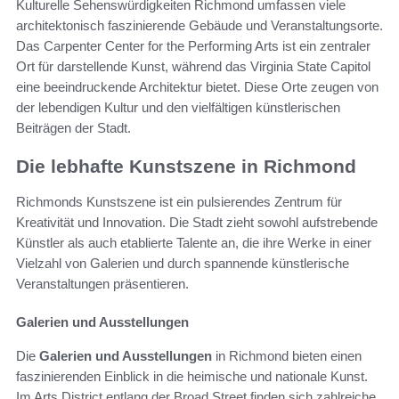
Kulturelle Sehenswürdigkeiten Richmond umfassen viele
architektonisch faszinierende Gebäude und Veranstaltungsorte.
Das Carpenter Center for the Performing Arts ist ein zentraler
Ort für darstellende Kunst, während das Virginia State Capitol
eine beeindruckende Architektur bietet. Diese Orte zeugen von
der lebendigen Kultur und den vielfältigen künstlerischen
Beiträgen der Stadt.
Die lebhafte Kunstszene in Richmond
Richmonds Kunstszene ist ein pulsierendes Zentrum für
Kreativität und Innovation. Die Stadt zieht sowohl aufstrebende
Künstler als auch etablierte Talente an, die ihre Werke in einer
Vielzahl von Galerien und durch spannende künstlerische
Veranstaltungen präsentieren.
Galerien und Ausstellungen
Die
Galerien und Ausstellungen
in Richmond bieten einen
faszinierenden Einblick in die heimische und nationale Kunst.
Im Arts District entlang der Broad Street finden sich zahlreiche