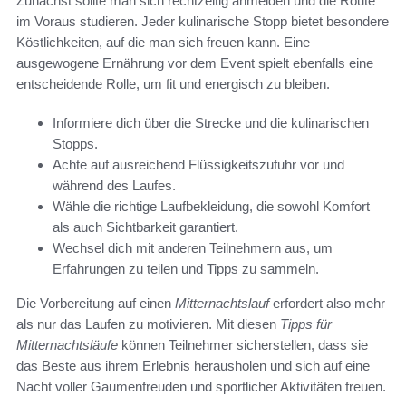
Zunächst sollte man sich rechtzeitig anmelden und die Route
im Voraus studieren. Jeder kulinarische Stopp bietet besondere
Köstlichkeiten, auf die man sich freuen kann. Eine
ausgewogene Ernährung vor dem Event spielt ebenfalls eine
entscheidende Rolle, um fit und energisch zu bleiben.
Informiere dich über die Strecke und die kulinarischen
Stopps.
Achte auf ausreichend Flüssigkeitszufuhr vor und
während des Laufes.
Wähle die richtige Laufbekleidung, die sowohl Komfort
als auch Sichtbarkeit garantiert.
Wechsel dich mit anderen Teilnehmern aus, um
Erfahrungen zu teilen und Tipps zu sammeln.
Die Vorbereitung auf einen
Mitternachtslauf
erfordert also mehr
als nur das Laufen zu motivieren. Mit diesen
Tipps für
Mitternachtsläufe
können Teilnehmer sicherstellen, dass sie
das Beste aus ihrem Erlebnis herausholen und sich auf eine
Nacht voller Gaumenfreuden und sportlicher Aktivitäten freuen.