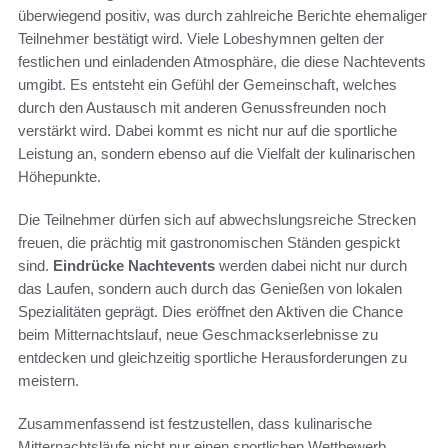
überwiegend positiv, was durch zahlreiche Berichte ehemaliger
Teilnehmer bestätigt wird. Viele Lobeshymnen gelten der
festlichen und einladenden Atmosphäre, die diese Nachtevents
umgibt. Es entsteht ein Gefühl der Gemeinschaft, welches
durch den Austausch mit anderen Genussfreunden noch
verstärkt wird. Dabei kommt es nicht nur auf die sportliche
Leistung an, sondern ebenso auf die Vielfalt der kulinarischen
Höhepunkte.
Die Teilnehmer dürfen sich auf abwechslungsreiche Strecken
freuen, die prächtig mit gastronomischen Ständen gespickt
sind.
Eindrücke Nachtevents
werden dabei nicht nur durch
das Laufen, sondern auch durch das Genießen von lokalen
Spezialitäten geprägt. Dies eröffnet den Aktiven die Chance
beim Mitternachtslauf, neue Geschmackserlebnisse zu
entdecken und gleichzeitig sportliche Herausforderungen zu
meistern.
Zusammenfassend ist festzustellen, dass kulinarische
Mitternachtsläufe nicht nur einen sportlichen Wettbewerb