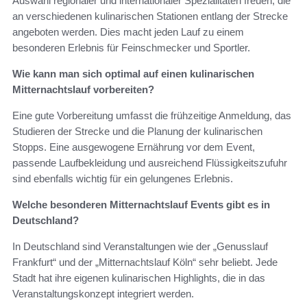
Auswahl regionaler und internationaler Spezialitäten freuen, die
an verschiedenen kulinarischen Stationen entlang der Strecke
angeboten werden. Dies macht jeden Lauf zu einem
besonderen Erlebnis für Feinschmecker und Sportler.
Wie kann man sich optimal auf einen kulinarischen
Mitternachtslauf vorbereiten?
Eine gute Vorbereitung umfasst die frühzeitige Anmeldung, das
Studieren der Strecke und die Planung der kulinarischen
Stopps. Eine ausgewogene Ernährung vor dem Event,
passende Laufbekleidung und ausreichend Flüssigkeitszufuhr
sind ebenfalls wichtig für ein gelungenes Erlebnis.
Welche besonderen Mitternachtslauf Events gibt es in
Deutschland?
In Deutschland sind Veranstaltungen wie der „Genusslauf
Frankfurt“ und der „Mitternachtslauf Köln“ sehr beliebt. Jede
Stadt hat ihre eigenen kulinarischen Highlights, die in das
Veranstaltungskonzept integriert werden.