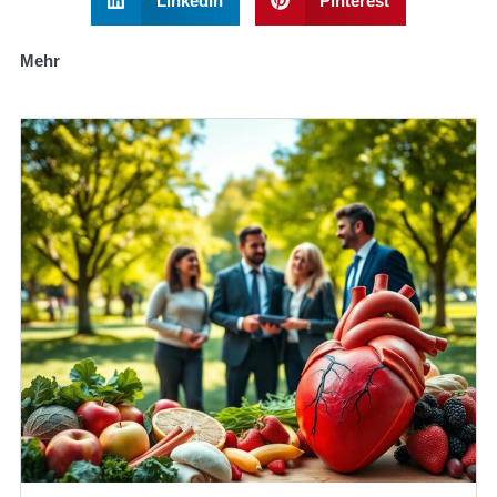
LinkedIn
Pinterest
Mehr