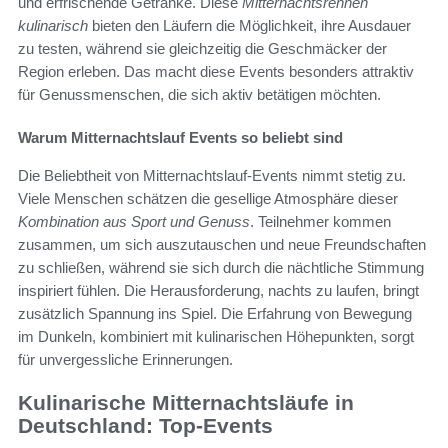
und erfrischende Getränke. Diese
Mitternachtsrennen
kulinarisch
bieten den Läufern die Möglichkeit, ihre Ausdauer
zu testen, während sie gleichzeitig die Geschmäcker der
Region erleben. Das macht diese Events besonders attraktiv
für Genussmenschen, die sich aktiv betätigen möchten.
Warum Mitternachtslauf Events so beliebt sind
Die Beliebtheit von Mitternachtslauf-Events nimmt stetig zu.
Viele Menschen schätzen die gesellige Atmosphäre dieser
Kombination aus Sport und Genuss
. Teilnehmer kommen
zusammen, um sich auszutauschen und neue Freundschaften
zu schließen, während sie sich durch die nächtliche Stimmung
inspiriert fühlen. Die Herausforderung, nachts zu laufen, bringt
zusätzlich Spannung ins Spiel. Die Erfahrung von Bewegung
im Dunkeln, kombiniert mit kulinarischen Höhepunkten, sorgt
für unvergessliche Erinnerungen.
Kulinarische Mitternachtsläufe in
Deutschland: Top-Events