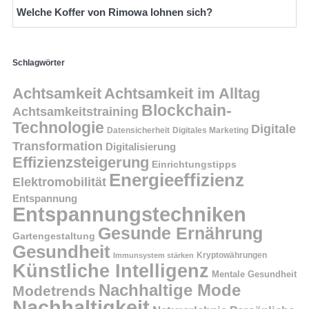
Welche Koffer von Rimowa lohnen sich?
Schlagwörter
Achtsamkeit
Achtsamkeit im Alltag
Blockchain-
Achtsamkeitstraining
Technologie
Digitale
Datensicherheit
Digitales Marketing
Transformation
Digitalisierung
Effizienzsteigerung
Einrichtungstipps
Energieeffizienz
Elektromobilität
Entspannung
Entspannungstechniken
Gesunde Ernährung
Gartengestaltung
Gesundheit
Kryptowährungen
Immunsystem stärken
Künstliche Intelligenz
Mentale Gesundheit
Nachhaltige Mode
Modetrends
Nachhaltigkeit