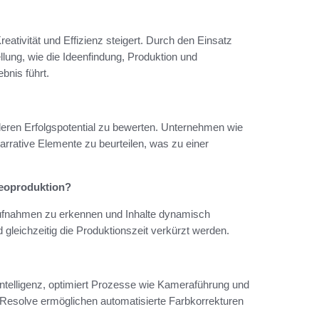
Kreativität und Effizienz steigert. Durch den Einsatz
lung, wie die Ideenfindung, Produktion und
bnis führt.
eren Erfolgspotential zu bewerten. Unternehmen wie
rrative Elemente zu beurteilen, was zu einer
deoproduktion?
ufnahmen zu erkennen und Inhalte dynamisch
gleichzeitig die Produktionszeit verkürzt werden.
Intelligenz, optimiert Prozesse wie Kameraführung und
 Resolve ermöglichen automatisierte Farbkorrekturen