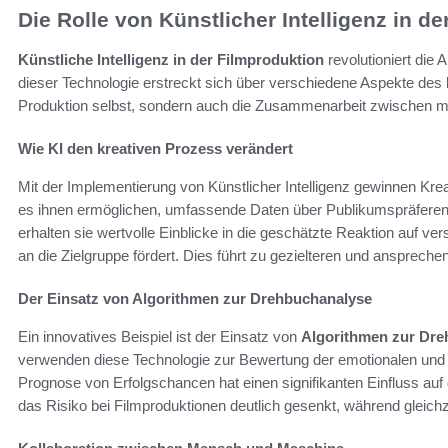
Die Rolle von Künstlicher Intelligenz in d
Künstliche Intelligenz in der Filmproduktion
revolutioniert die 
dieser Technologie erstreckt sich über verschiedene Aspekte des 
Produktion selbst, sondern auch die Zusammenarbeit zwischen men
Wie KI den kreativen Prozess verändert
Mit der Implementierung von Künstlicher Intelligenz gewinnen Krea
es ihnen ermöglichen, umfassende Daten über Publikumspräfere
erhalten sie wertvolle Einblicke in die geschätzte Reaktion auf v
an die Zielgruppe fördert. Dies führt zu gezielteren und ansprec
Der Einsatz von Algorithmen zur Drehbuchanalyse
Ein innovatives Beispiel ist der Einsatz von
Algorithmen zur Dre
verwenden diese Technologie zur Bewertung der emotionalen und 
Prognose von Erfolgschancen hat einen signifikanten Einfluss auf
das Risiko bei Filmproduktionen deutlich gesenkt, während gleichzei