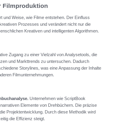
er Filmproduktion
Art und Weise, wie Filme entstehen. Der Einfluss
kreativen Prozesses und verändert nicht nur die
schlichen Kreativen und intelligenten Algorithmen.
tive Zugang zu einer Vielzahl von Analysetools, die
nzen und Markttrends zu untersuchen. Dadurch
erschiedene Storylines, was eine Anpassung der Inhalte
henderen Filmunternehmungen.
hbuchanalyse.
Unternehmen wie ScriptBook
narrativen Elemente von Drehbüchern. Die präzise
 die Projektentwicklung. Durch diese Methodik wird
tig die Effizienz steigt.