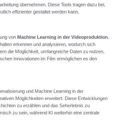
earbeitung übernehmen. Diese Tools tragen dazu bei,
tlich effizienter gestaltet werden kann.
ndung von
Machine Learning in der Videoproduktion
.
halten erkennen und analysieren, wodurch sich
rn die Möglichkeit, umfangreiche Daten zu nutzen,
ischen Innovationen im Film ermöglichen es den
omatisierung und Machine Learning in der
kreativen Möglichkeiten erweitert. Diese Entwicklungen
chichten zu erzählen und das Seherlebnis zu
misch zu sein, während KI weiterhin eine zentrale