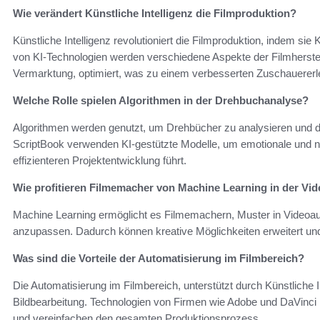
Wie verändert Künstliche Intelligenz die Filmproduktion?
Künstliche Intelligenz revolutioniert die Filmproduktion, indem sie 
von KI-Technologien werden verschiedene Aspekte der Filmherstel
Vermarktung, optimiert, was zu einem verbesserten Zuschauererle
Welche Rolle spielen Algorithmen in der Drehbuchanalyse?
Algorithmen werden genutzt, um Drehbücher zu analysieren und d
ScriptBook verwenden KI-gestützte Modelle, um emotionale und na
effizienteren Projektentwicklung führt.
Wie profitieren Filmemacher von Machine Learning in der Vi
Machine Learning ermöglicht es Filmemachern, Muster in Videoa
anzupassen. Dadurch können kreative Möglichkeiten erweitert und 
Was sind die Vorteile der Automatisierung im Filmbereich?
Die Automatisierung im Filmbereich, unterstützt durch Künstliche 
Bildbearbeitung. Technologien von Firmen wie Adobe und DaVinci
und vereinfachen den gesamten Produktionsprozess.