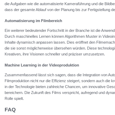
die Aufgaben wie die automatisierte Kameraführung und die Bildb
dass der gesamte Ablauf von der Planung bis zur Fertigstellung deu
Automatisierung im Filmbereich
Ein weiterer bedeutender Fortschritt in der Branche ist die Anwe
Durch maschinelles Lernen können Algorithmen Muster in Videoin
Inhalte dynamisch anpassen lassen. Dies eröffnet den Filmemache
die sie sonst möglicherweise übersehen würden. Diese technolog
Kreativen, ihre Visionen schneller und präziser umzusetzen.
Machine Learning in der Videoproduktion
Zusammenfassend lässt sich sagen, dass die Integration von Aut
Filmproduktion nicht nur die Effizienz steigert, sondern auch die 
in der Technologie bieten zahlreiche Chancen, um innovative Ges
bereichern. Die Zukunft des Films verspricht, aufregend und dyna
Rolle spielt.
FAQ