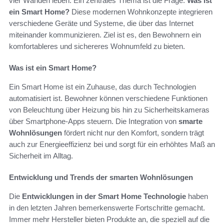
vier Wänden leben. Ein zentrales Thema ist die Frage:
Was ist
ein Smart Home?
Diese modernen Wohnkonzepte integrieren
verschiedene Geräte und Systeme, die über das Internet
miteinander kommunizieren. Ziel ist es, den Bewohnern ein
komfortableres und sichereres Wohnumfeld zu bieten.
Was ist ein Smart Home?
Ein Smart Home ist ein Zuhause, das durch Technologien
automatisiert ist. Bewohner können verschiedene Funktionen
von Beleuchtung über Heizung bis hin zu Sicherheitskameras
über Smartphone-Apps steuern. Die Integration von
smarte
Wohnlösungen
fördert nicht nur den Komfort, sondern trägt
auch zur Energieeffizienz bei und sorgt für ein erhöhtes Maß an
Sicherheit im Alltag.
Entwicklung und Trends der smarten Wohnlösungen
Die
Entwicklungen in der Smart Home Technologie
haben
in den letzten Jahren bemerkenswerte Fortschritte gemacht.
Immer mehr Hersteller bieten Produkte an, die speziell auf die