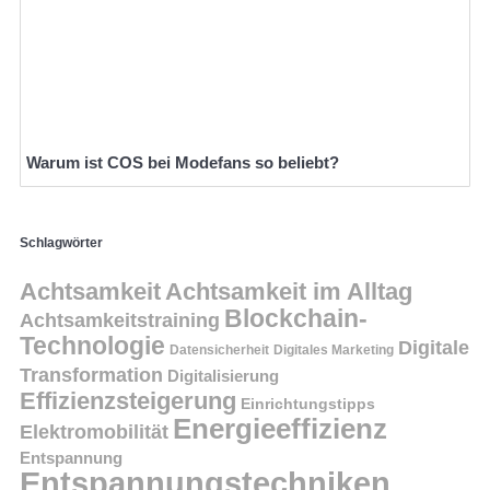
Warum ist COS bei Modefans so beliebt?
Schlagwörter
Achtsamkeit
Achtsamkeit im Alltag
Blockchain-
Achtsamkeitstraining
Technologie
Digitale
Datensicherheit
Digitales Marketing
Transformation
Digitalisierung
Effizienzsteigerung
Einrichtungstipps
Energieeffizienz
Elektromobilität
Entspannung
Entspannungstechniken