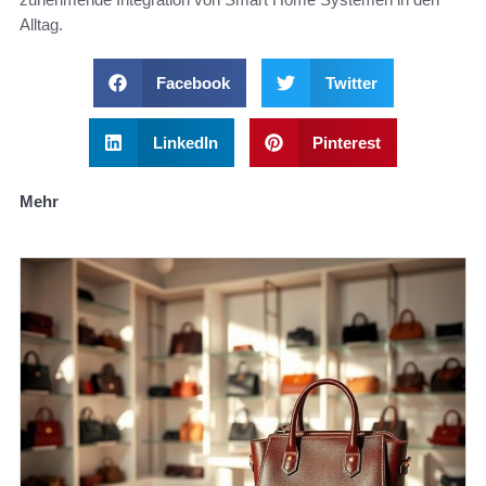
Alltag.
Facebook
Twitter
LinkedIn
Pinterest
Mehr