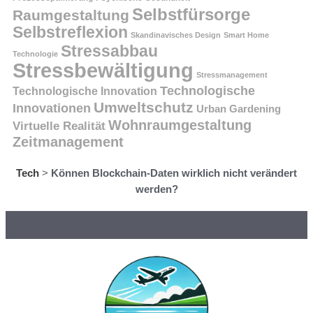
Selbstfürsorge
Raumgestaltung
Selbstreflexion
Skandinavisches Design
Smart Home
Stressabbau
Technologie
Stressbewältigung
Stressmanagement
Technologische
Technologische Innovation
Umweltschutz
Innovationen
Urban Gardening
Wohnraumgestaltung
Virtuelle Realität
Zeitmanagement
Tech
>
Können Blockchain-Daten wirklich nicht verändert
werden?