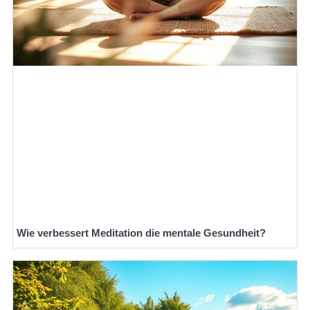
Wie verbessert Meditation die mentale Gesundheit?