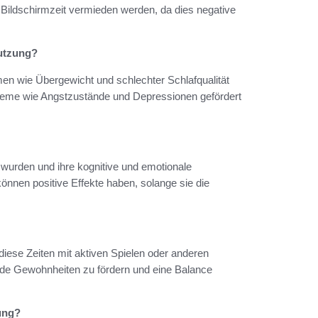
e Bildschirmzeit vermieden werden, da dies negative
nutzung?
n wie Übergewicht und schlechter Schlafqualität
bleme wie Angstzustände und Depressionen gefördert
lt wurden und ihre kognitive und emotionale
önnen positive Effekte haben, solange sie die
 diese Zeiten mit aktiven Spielen oder anderen
unde Gewohnheiten zu fördern und eine Balance
zung?