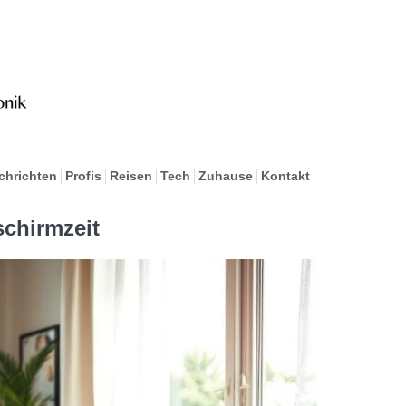
chrichten
Profis
Reisen
Tech
Zuhause
Kontakt
schirmzeit