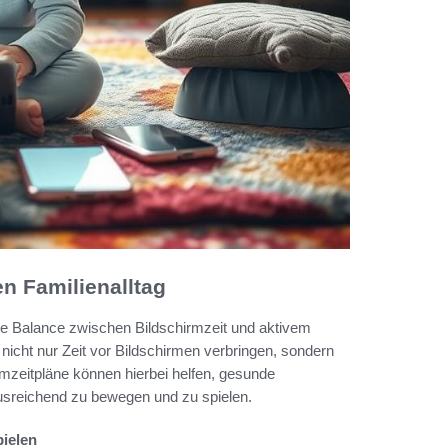
en Familienalltag
nde Balance zwischen Bildschirmzeit und aktivem
r nicht nur Zeit vor Bildschirmen verbringen, sondern
rmzeitpläne können hierbei helfen, gesunde
usreichend zu bewegen und zu spielen.
ielen