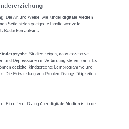
Kindererziehung
ng
. Die Art und Weise, wie Kinder
digitale Medien
nen Seite bieten geeignete Inhalte wertvolle
ls Bedenken aufwirft.
 Kinderpsyche
. Studien zeigen, dass exzessive
n und Depressionen in Verbindung stehen kann. Es
s können gezielte, kindgerechte Lernprogramme und
dern. Die Entwicklung von Problemlösungsfähigkeiten
n. Ein offener Dialog über
digitale Medien
ist in der
.