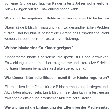
von einer Stunde pro Tag. Für Kinder unter 2 Jahren sollte jeglich
Auswirkungen auf die Entwicklung haben kann.
Was sind die negativen Effekte von übermäßiger Bildschirm
Übermäßige Bildschirmnutzung kann zu gesundheitlichen Probleme
führen. Darüber hinaus besteht die Gefahr, dass psychische Pro
werden, insbesondere bei exzessiver Nutzung.
Welche Inhalte sind für Kinder geeignet?
Kindgerechte Inhalte sind solche, die speziell für Kinder entwicke
Entwicklung unterstützen. Lernprogramme und interaktive Spiele k
richtigen Themen behandeln und altersgerecht sind.
Wie können Eltern die Bildschirmzeit ihrer Kinder regulieren?
Eltern sollten feste Zeiten für die Bildschirmnutzung festlegen und
Aktivitäten abwechseln. Ein Bildschirmzeitplan kann helfen, ges
zwischen digitaler und physischer Aktivität herzustellen.
Wie wichtig ist die Einbindung der Eltern bei der Mediennut