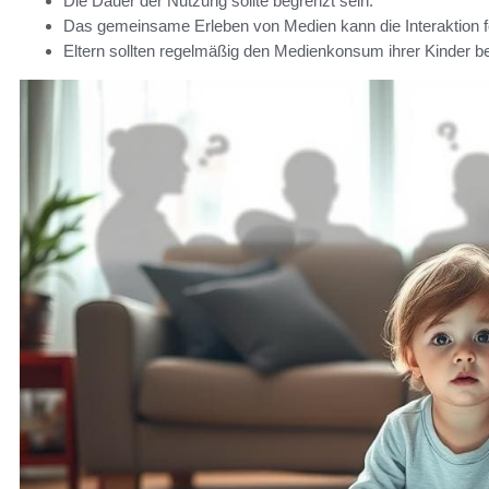
Die Dauer der Nutzung sollte begrenzt sein.
Das gemeinsame Erleben von Medien kann die Interaktion f
Eltern sollten regelmäßig den Medienkonsum ihrer Kinder b