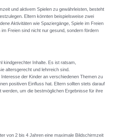
mzeit und aktivem Spielen zu gewährleisten, besteht
 festzulegen. Eltern könnten beispielsweise zwei
dene Aktivitäten wie Spaziergänge, Spiele im Freien
 im Freien sind nicht nur gesund, sondern fördern
l kindgerechter Inhalte. Es ist ratsam,
e altersgerecht und lehrreich sind.
s Interesse der Kinder an verschiedenen Themen zu
en positiven Einfluss hat. Eltern sollten stets darauf
et werden, um die bestmöglichen Ergebnisse für ihre
ter von 2 bis 4 Jahren eine maximale Bildschirmzeit