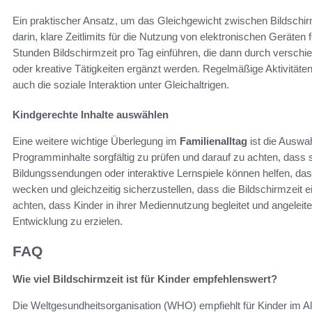
Ein praktischer Ansatz, um das Gleichgewicht zwischen Bildschir
darin, klare Zeitlimits für die Nutzung von elektronischen Geräten
Stunden Bildschirmzeit pro Tag einführen, die dann durch verschie
oder kreative Tätigkeiten ergänzt werden. Regelmäßige Aktivitäten
auch die soziale Interaktion unter Gleichaltrigen.
Kindgerechte Inhalte auswählen
Eine weitere wichtige Überlegung im
Familienalltag
ist die Auswah
Programminhalte sorgfältig zu prüfen und darauf zu achten, dass si
Bildungssendungen oder interaktive Lernspiele können helfen, da
wecken und gleichzeitig sicherzustellen, dass die Bildschirmzeit ein
achten, dass Kinder in ihrer Mediennutzung begleitet und angeleit
Entwicklung zu erzielen.
FAQ
Wie viel Bildschirmzeit ist für Kinder empfehlenswert?
Die Weltgesundheitsorganisation (WHO) empfiehlt für Kinder im Al