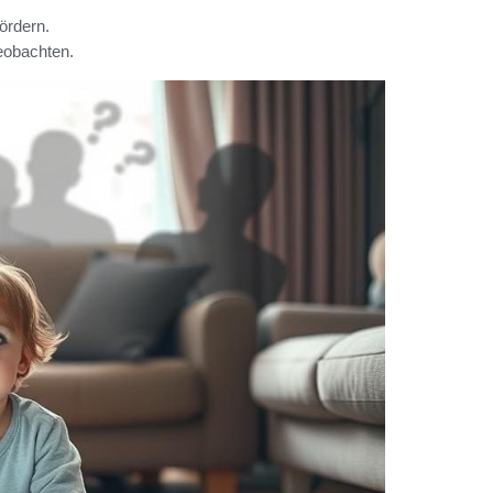
ördern.
eobachten.