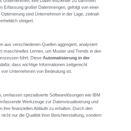
s Unternehmen, ihre Daten effizienter zu sammeln
en Erfassung großer Datenmengen, gefolgt von einer
ese Optimierung sind Unternehmen in der Lage, zeitnah
erheblich steigert.
en aus verschiedenen Quellen aggregiert, analysiert
utzt maschinelles Lernen, um Muster und Trends in den
sprozessen führt. Diese
Automatisierung in der
dafür, dass wichtige Informationen zeitgerecht
it von Unternehmen von Bedeutung ist.
en, umfassen spezialisierte Softwarelösungen wie IBM
 umfassende Werkzeuge zur Datenvisualisierung und
 ihre finanziellen Abläufe zu erhalten. Durch den
cht nur die Qualität ihrer Berichterstattung, sondern