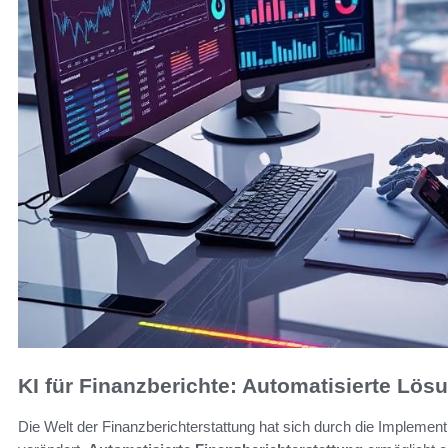
KI für Finanzberichte: Automatisierte Lös
Die Welt der Finanzberichterstattung hat sich durch die Implementi