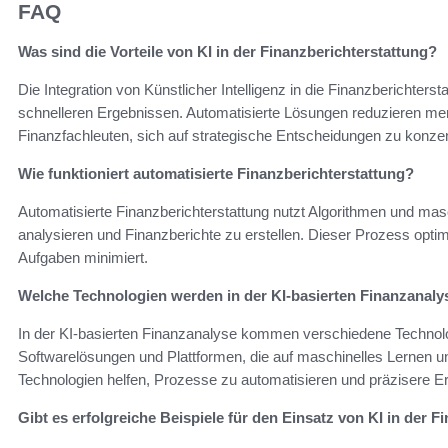
FAQ
Was sind die Vorteile von KI in der Finanzberichterstattung?
Die Integration von Künstlicher Intelligenz in die Finanzberichterst
schnelleren Ergebnissen. Automatisierte Lösungen reduzieren me
Finanzfachleuten, sich auf strategische Entscheidungen zu konzen
Wie funktioniert automatisierte Finanzberichterstattung?
Automatisierte Finanzberichterstattung nutzt Algorithmen und ma
analysieren und Finanzberichte zu erstellen. Dieser Prozess optim
Aufgaben minimiert.
Welche Technologien werden in der KI-basierten Finanzanaly
In der KI-basierten Finanzanalyse kommen verschiedene Technolo
Softwarelösungen und Plattformen, die auf maschinelles Lernen un
Technologien helfen, Prozesse zu automatisieren und präzisere Er
Gibt es erfolgreiche Beispiele für den Einsatz von KI in der 