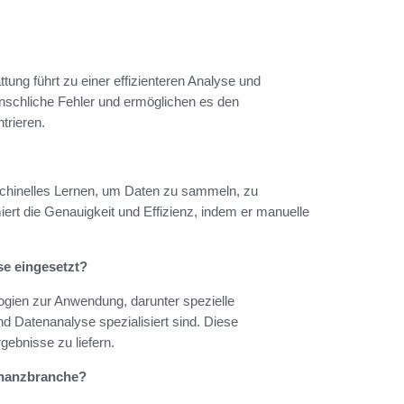
attung führt zu einer effizienteren Analyse und
nschliche Fehler und ermöglichen es den
trieren.
schinelles Lernen, um Daten zu sammeln, zu
iert die Genauigkeit und Effizienz, indem er manuelle
se eingesetzt?
gien zur Anwendung, darunter spezielle
d Datenanalyse spezialisiert sind. Diese
gebnisse zu liefern.
Finanzbranche?