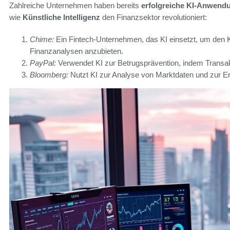
Zahlreiche Unternehmen haben bereits
erfolgreiche KI-Anwend
wie
Künstliche Intelligenz
den Finanzsektor revolutioniert:
Chime:
Ein Fintech-Unternehmen, das KI einsetzt, um den K
Finanzanalysen anzubieten.
PayPal:
Verwendet KI zur Betrugsprävention, indem Transakt
Bloomberg:
Nutzt KI zur Analyse von Marktdaten und zur Er