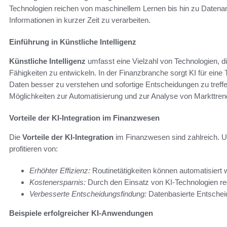
Technologien reichen von maschinellem Lernen bis hin zu Datena
Informationen in kurzer Zeit zu verarbeiten.
Einführung in Künstliche Intelligenz
Künstliche Intelligenz
umfasst eine Vielzahl von Technologien, d
Fähigkeiten zu entwickeln. In der Finanzbranche sorgt KI für eine 
Daten besser zu verstehen und sofortige Entscheidungen zu treff
Möglichkeiten zur Automatisierung und zur Analyse von Markttre
Vorteile der KI-Integration im Finanzwesen
Die
Vorteile der KI-Integration
im Finanzwesen sind zahlreich. 
profitieren von:
Erhöhter Effizienz:
Routinetätigkeiten können automatisier
Kostenersparnis:
Durch den Einsatz von KI-Technologien red
Verbesserte Entscheidungsfindung:
Datenbasierte Entscheid
Beispiele erfolgreicher KI-Anwendungen