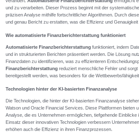
verändert.
Automatisierte Finanzberichterstattung
ermöglicht e
und zu verarbeiten. Dieser Prozess beginnt mit der systematisch
präzisen Analyse mithilfe fortschrittlicher Algorithmen. Durch di
und genau Bericht zu erstatten, was die Effizienz und Genauigkeit 
Wie automatisierte Finanzberichterstattung funktioniert
Automatisierte Finanzberichterstattung
funktioniert, indem Dat
und in strukturierten Berichten präsentiert werden. Die Lösung n
Finanzdaten zu identifizieren, was zu effizienteren Entscheidung
Finanzberichterstattung
reduziert menschliche Fehler und sorgt 
bereitgestellt werden, was besonders für die Wettbewerbsfähigke
Technologien hinter der KI-basierten Finanzanalyse
Die Technologien, die hinter der KI-basierten Finanzanalyse steh
Watson und Oracle Financial Services. Diese Plattformen bieten
Analyse, die es Unternehmen ermöglichen, tiefgehende Einblicke in
Einsatz dieser innovativen Technologien verbessern Unternehmen ni
erhöhen auch die Effizienz in ihren Finanzprozessen.