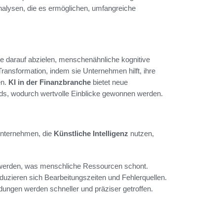
nalysen, die es ermöglichen, umfangreiche
ie darauf abzielen, menschenähnliche kognitive
Transformation, indem sie Unternehmen hilft, ihre
en.
KI in der Finanzbranche
bietet neue
nds, wodurch wertvolle Einblicke gewonnen werden.
Unternehmen, die
Künstliche Intelligenz
nutzen,
t werden, was menschliche Ressourcen schont.
uzieren sich Bearbeitungszeiten und Fehlerquellen.
ungen werden schneller und präziser getroffen.