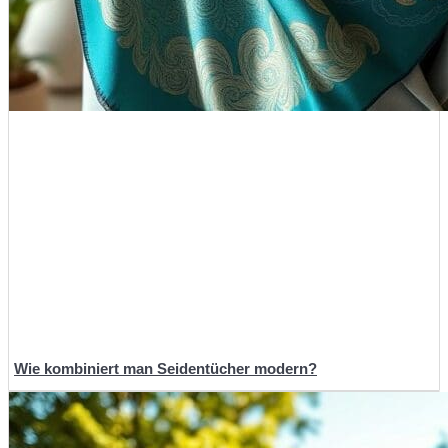
Wie kombiniert man Seidentücher modern?