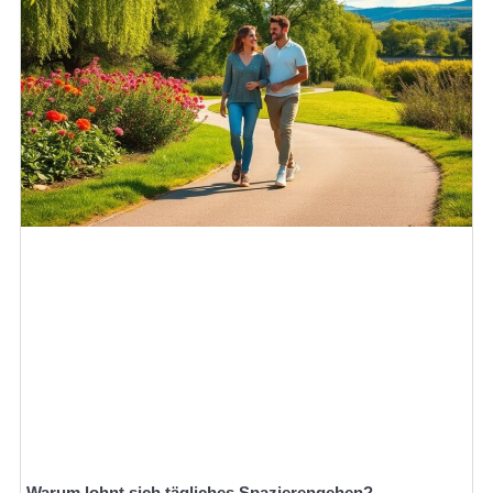
Warum lohnt sich tägliches Spazierengehen?