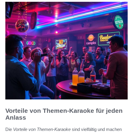
Vorteile von Themen-Karaoke für jeden
Anlass
Die
Vorteile von Themen-Karaoke
sind vielfältig und machen