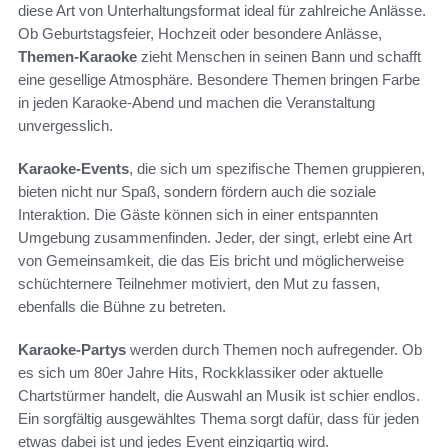
diese Art von Unterhaltungsformat ideal für zahlreiche Anlässe.
Ob Geburtstagsfeier, Hochzeit oder besondere Anlässe,
Themen-Karaoke
zieht Menschen in seinen Bann und schafft
eine gesellige Atmosphäre. Besondere Themen bringen Farbe
in jeden Karaoke-Abend und machen die Veranstaltung
unvergesslich.
Karaoke-Events
, die sich um spezifische Themen gruppieren,
bieten nicht nur Spaß, sondern fördern auch die soziale
Interaktion. Die Gäste können sich in einer entspannten
Umgebung zusammenfinden. Jeder, der singt, erlebt eine Art
von Gemeinsamkeit, die das Eis bricht und möglicherweise
schüchternere Teilnehmer motiviert, den Mut zu fassen,
ebenfalls die Bühne zu betreten.
Karaoke-Partys
werden durch Themen noch aufregender. Ob
es sich um 80er Jahre Hits, Rockklassiker oder aktuelle
Chartstürmer handelt, die Auswahl an Musik ist schier endlos.
Ein sorgfältig ausgewähltes Thema sorgt dafür, dass für jeden
etwas dabei ist und jedes Event einzigartig wird.