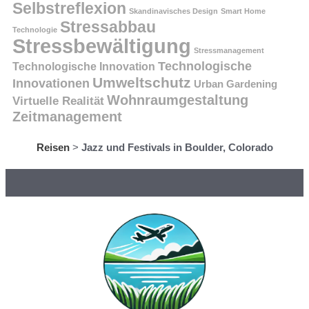
Selbstreflexion
Skandinavisches Design
Smart Home
Stressabbau
Technologie
Stressbewältigung
Stressmanagement
Technologische
Technologische Innovation
Umweltschutz
Innovationen
Urban Gardening
Wohnraumgestaltung
Virtuelle Realität
Zeitmanagement
Reisen
>
Jazz und Festivals in Boulder, Colorado