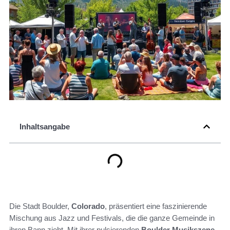
Inhaltsangabe
Die Stadt Boulder,
Colorado
, präsentiert eine faszinierende
Mischung aus Jazz und Festivals, die die ganze Gemeinde in
ihren Bann zieht. Mit ihrer pulsierenden
Boulder Musikszene