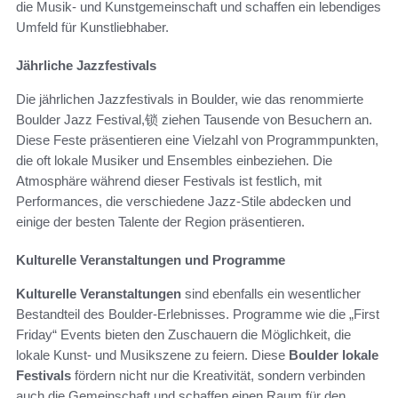
die Musik- und Kunstgemeinschaft und schaffen ein lebendiges
Umfeld für Kunstliebhaber.
Jährliche Jazzfestivals
Die jährlichen Jazzfestivals in Boulder, wie das renommierte
Boulder Jazz Festival,锁 ziehen Tausende von Besuchern an.
Diese Feste präsentieren eine Vielzahl von Programmpunkten,
die oft lokale Musiker und Ensembles einbeziehen. Die
Atmosphäre während dieser Festivals ist festlich, mit
Performances, die verschiedene Jazz-Stile abdecken und
einige der besten Talente der Region präsentieren.
Kulturelle Veranstaltungen und Programme
Kulturelle Veranstaltungen
sind ebenfalls ein wesentlicher
Bestandteil des Boulder-Erlebnisses. Programme wie die „First
Friday“ Events bieten den Zuschauern die Möglichkeit, die
lokale Kunst- und Musikszene zu feiern. Diese
Boulder lokale
Festivals
fördern nicht nur die Kreativität, sondern verbinden
auch die Gemeinschaft und schaffen einen Raum für den