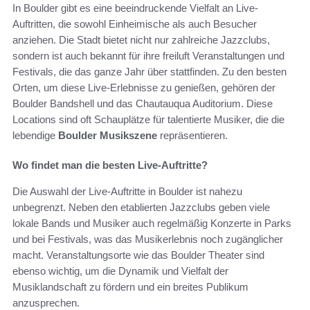
In Boulder gibt es eine beeindruckende Vielfalt an Live-
Auftritten, die sowohl Einheimische als auch Besucher
anziehen. Die Stadt bietet nicht nur zahlreiche Jazzclubs,
sondern ist auch bekannt für ihre freiluft Veranstaltungen und
Festivals, die das ganze Jahr über stattfinden. Zu den besten
Orten, um diese Live-Erlebnisse zu genießen, gehören der
Boulder Bandshell und das Chautauqua Auditorium. Diese
Locations sind oft Schauplätze für talentierte Musiker, die die
lebendige
Boulder Musikszene
repräsentieren.
Wo findet man die besten Live-Auftritte?
Die Auswahl der Live-Auftritte in Boulder ist nahezu
unbegrenzt. Neben den etablierten Jazzclubs geben viele
lokale Bands und Musiker auch regelmäßig Konzerte in Parks
und bei Festivals, was das Musikerlebnis noch zugänglicher
macht. Veranstaltungsorte wie das Boulder Theater sind
ebenso wichtig, um die Dynamik und Vielfalt der
Musiklandschaft zu fördern und ein breites Publikum
anzusprechen.