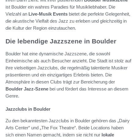
ist Boulder ein wahres Paradies für Musikliebhaber. Die
Vielzahl an
Live-Musik Events
bietet die perfekte Gelegenheit,
die akustische Vielfalt des Jazz zu erleben und gleichzeitig in
die Kultur der Region einzutauchen.
Die lebendige Jazzszene in Boulder
Boulder hat eine dynamische Jazzszene, die sowohl
Einheimische als auch Besucher anzieht. Die Stadt ist stolz auf
ihre vielseitigen Jazzclubs, die regelmäßig talentierte Musiker
präsentieren und ein einzigartiges Erlebnis bieten. Die
Atmosphäre in diesen Clubs trägt zur Bereicherung der
Boulder Jazz-Szene
bei und fördert das Interesse an diesem
Genre.
Jazzclubs in Boulder
Zu den bekanntesten Jazzclubs in Boulder gehören das „Dairy
Arts Center“ und „The Fox Theatre“. Beide Locations haben
sich einen Namen gemacht, indem sie nicht nur
lokale