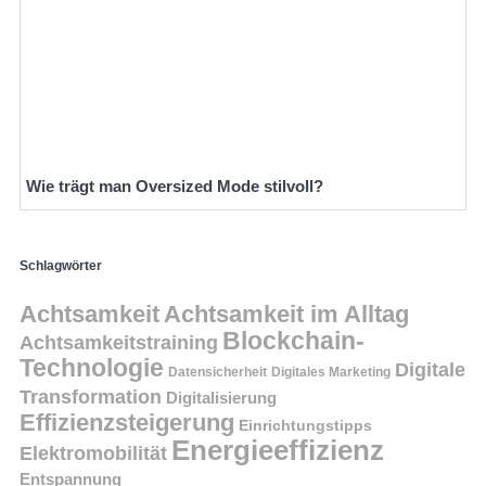
Wie trägt man Oversized Mode stilvoll?
Schlagwörter
Achtsamkeit
Achtsamkeit im Alltag
Blockchain-
Achtsamkeitstraining
Technologie
Digitale
Datensicherheit
Digitales Marketing
Transformation
Digitalisierung
Effizienzsteigerung
Einrichtungstipps
Energieeffizienz
Elektromobilität
Entspannung