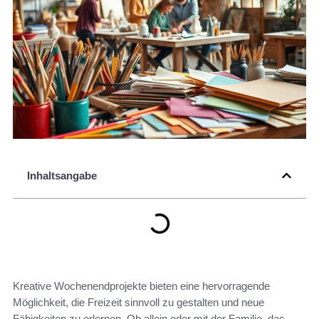
Inhaltsangabe
Kreative Wochenendprojekte bieten eine hervorragende
Möglichkeit, die Freizeit sinnvoll zu gestalten und neue
Fähigkeiten zu erlernen. Ob allein oder mit der Familie, das