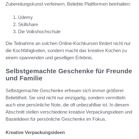
Zubereitungskunst verfeinern. Beliebte Plattformen beinhalten:
Udemy
Skillshare
Die Volkshochschule
Die Teilnahme an solchen Online-Kochkursen fördert nicht nur
die Kochfähigkeiten, sondern macht das kreative Kochen zu
einem spannenden und geselligen Erlebnis.
Selbstgemachte Geschenke für Freunde
und Familie
Selbstgemachte Geschenke erfreuen sich immer größerer
Beliebtheit. Sie sind nicht nur einzigartig, sondern vermitteln
auch eine persönliche Note, die oft unbezahlbar ist. In diesem
Abschnitt stellen verschiedene kreative Verpackungsideen und
Bastelideen für persönliche Geschenke im Fokus.
Kreative Verpackungsideen