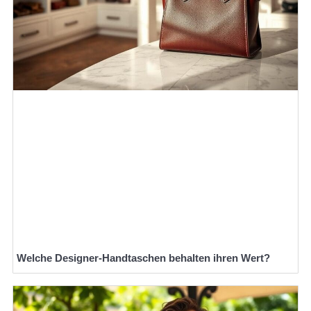
Welche Designer-Handtaschen behalten ihren Wert?