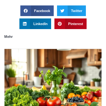
Facebook
Twitter
LinkedIn
Pinterest
Mehr