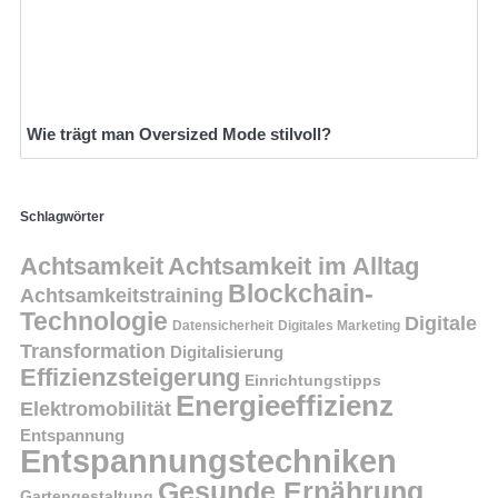
Wie trägt man Oversized Mode stilvoll?
Schlagwörter
Achtsamkeit
Achtsamkeit im Alltag
Blockchain-
Achtsamkeitstraining
Technologie
Digitale
Datensicherheit
Digitales Marketing
Transformation
Digitalisierung
Effizienzsteigerung
Einrichtungstipps
Energieeffizienz
Elektromobilität
Entspannung
Entspannungstechniken
Gesunde Ernährung
Gartengestaltung