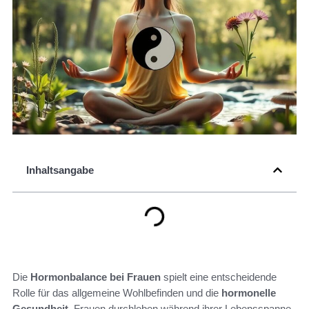
Inhaltsangabe
Die
Hormonbalance bei Frauen
spielt eine entscheidende
Rolle für das allgemeine Wohlbefinden und die
hormonelle
Gesundheit
. Frauen durchleben während ihrer Lebensspanne