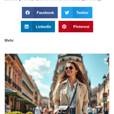
Facebook
Twitter
LinkedIn
Pinterest
Mehr